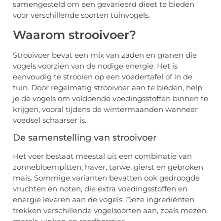
samengesteld om een gevarieerd dieet te bieden
voor verschillende soorten tuinvogels.
Waarom strooivoer?
Strooivoer bevat een mix van zaden en granen die
vogels voorzien van de nodige energie. Het is
eenvoudig te strooien op een voedertafel of in de
tuin. Door regelmatig strooivoer aan te bieden, help
je de vogels om voldoende voedingsstoffen binnen te
krijgen, vooral tijdens de wintermaanden wanneer
voedsel schaarser is.
De samenstelling van strooivoer
Het voer bestaat meestal uit een combinatie van
zonnebloempitten, haver, tarwe, gierst en gebroken
mais. Sommige varianten bevatten ook gedroogde
vruchten en noten, die extra voedingsstoffen en
energie leveren aan de vogels. Deze ingrediënten
trekken verschillende vogelsoorten aan, zoals mezen,