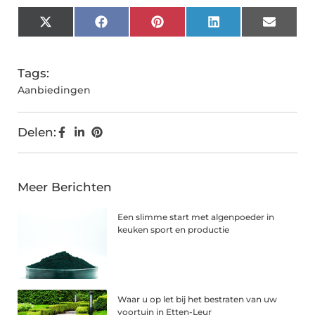
X
Facebook
Pinterest
LinkedIn
Email
(Twitter)
Tags:
Aanbiedingen
Delen:
Meer Berichten
Een slimme start met algenpoeder in
keuken sport en productie
Waar u op let bij het bestraten van uw
voortuin in Etten-Leur