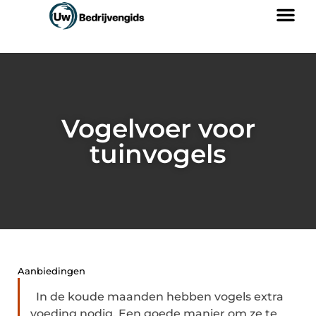
Vogelvoer voor
tuinvogels
Aanbiedingen
In de koude maanden hebben vogels extra
voeding nodig. Een goede manier om ze te