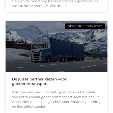
zien, en de bestrating bepaalt voor een groot deel de
indruk die achterblijft. Wie de
VERVOER EN TRANSPORT
De juiste partner kiezen voor
goederentransport
Wanneer een bedrijf groeit, groeit ook de behoefte
aan betrouwbaar goederentransport. Toch is niet elke
vervoerder daar even geschikt voor. Volume, planning
en flexibiliteit spelen