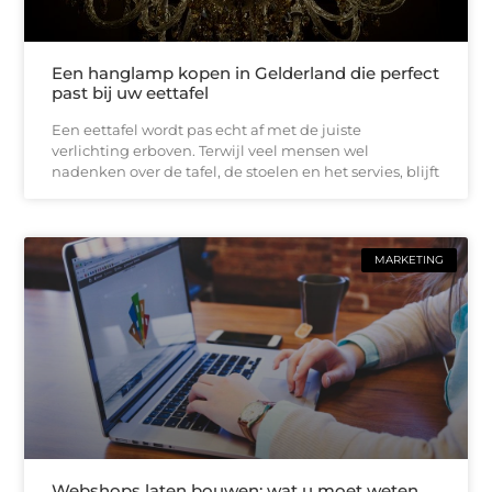
Een hanglamp kopen in Gelderland die perfect
past bij uw eettafel
Een eettafel wordt pas echt af met de juiste
verlichting erboven. Terwijl veel mensen wel
nadenken over de tafel, de stoelen en het servies, blijft
MARKETING
Webshops laten bouwen: wat u moet weten