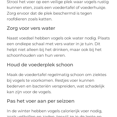
Strooi het voer op een veilige plek waar vogels rustig
kunnen eten, zoals een voedertafel of voederhuisje.
Zorg ervoor dat de plek beschermd is tegen
roofdieren zoals katten.
Zorg voor vers water
Naast voedsel hebben vogels ook water nodig. Plaats
een ondiepe schaal met vers water in je tuin. Dit
helpt niet alleen bij het drinken, maar ook bij het
schoonhouden van hun veren.
Houd de voederplek schoon
Maak de voedertafel regelmatig schoon om ziektes
bij vogels te voorkomen. Restjes voer kunnen
bederven en bacteriën verspreiden, wat schadelijk
kan zijn voor de vogels.
Pas het voer aan per seizoen
In de winter hebben vogels calorierijk voer nodig,
zoals vetbollen en zaden, terwijl ze in de lente en