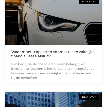
MOBILITEIT
Waar moet u op letten voordat u een zakelijke
financial lease afsluit?
Een bedrijfsauto financieren is een belangrijke
investering. Daarom is het verstandig om vooraf goed
te onderzoeken of een zakelijke financial lease past
bij de behoeften
BEDRIJVEN