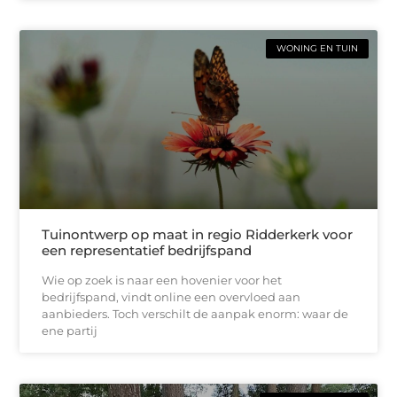
WONING EN TUIN
Tuinontwerp op maat in regio Ridderkerk voor
een representatief bedrijfspand
Wie op zoek is naar een hovenier voor het
bedrijfspand, vindt online een overvloed aan
aanbieders. Toch verschilt de aanpak enorm: waar de
ene partij