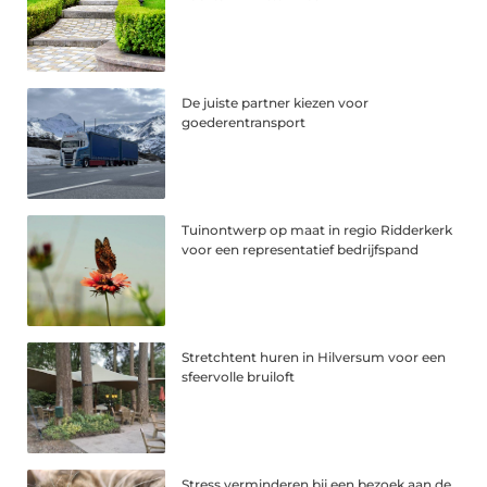
De juiste partner kiezen voor
goederentransport
Tuinontwerp op maat in regio Ridderkerk
voor een representatief bedrijfspand
Stretchtent huren in Hilversum voor een
sfeervolle bruiloft
Stress verminderen bij een bezoek aan de