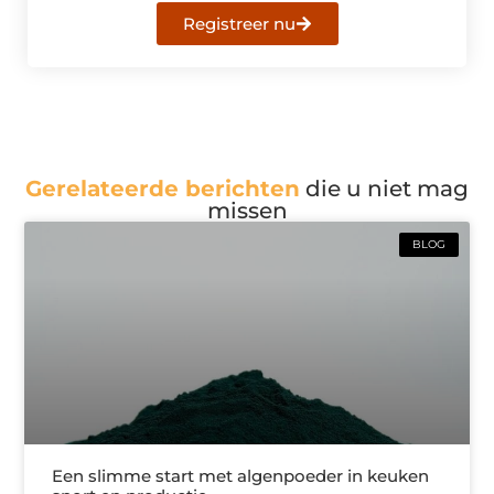
Registreer nu
Gerelateerde berichten
die u niet mag
missen
BLOG
Een slimme start met algenpoeder in keuken