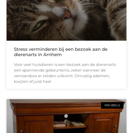
Stress verminderen bij een bezoek aan de
dierenarts in Arnhem
Voor veel huisdieren is een bezoek aan de dierenarts
een spannende gebeurtenis, zeker wanneer de
vervoersbox er zelden uitkomt. Onrustig ademen,
kwijlen of juist heel
MEUBELS