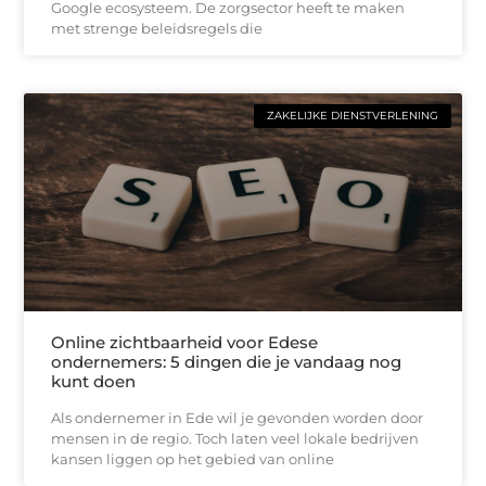
Google ecosysteem. De zorgsector heeft te maken
met strenge beleidsregels die
ZAKELIJKE DIENSTVERLENING
Online zichtbaarheid voor Edese
ondernemers: 5 dingen die je vandaag nog
kunt doen
Als ondernemer in Ede wil je gevonden worden door
mensen in de regio. Toch laten veel lokale bedrijven
kansen liggen op het gebied van online