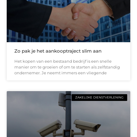
Zo pak je het aankooptraject slim aan
Het kopen van een bestaand bedrijf is een snelle
manier om te groeien of om te starten als zelfstandig
ondernemer. Je neemt immers een vliegende
ZAKELIJKE DIENSTVERLENING