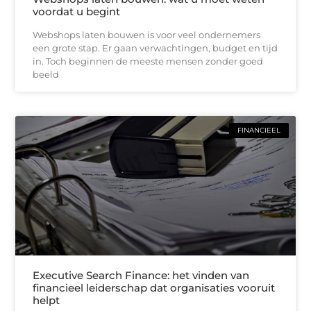
voordat u begint
Webshops laten bouwen is voor veel ondernemers
een grote stap. Er gaan verwachtingen, budget en tijd
in. Toch beginnen de meeste mensen zonder goed
beeld
FINANCIEEL
Executive Search Finance: het vinden van
financieel leiderschap dat organisaties vooruit
helpt