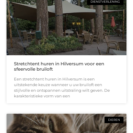
DIENSTVERLENING
Stretchtent huren in Hilversum voor een
sfeervolle bruiloft
Een stretchtent huren in Hilversum is een
uitstekende keuze wanneer u uw bruiloft een
stijlvolle en ontspannen uitstraling wilt geven. De
karakteristieke vorm van een
DIEREN