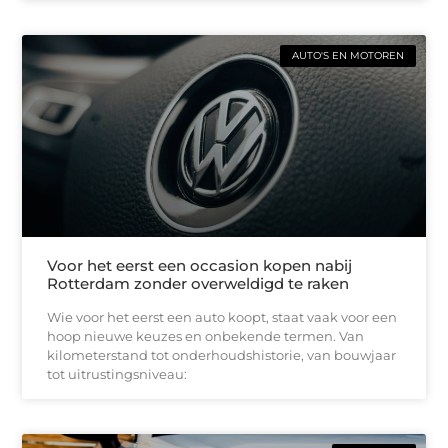
AUTO'S EN MOTOREN
Voor het eerst een occasion kopen nabij
Rotterdam zonder overweldigd te raken
Wie voor het eerst een auto koopt, staat vaak voor een
hoop nieuwe keuzes en onbekende termen. Van
kilometerstand tot onderhoudshistorie, van bouwjaar
tot uitrustingsniveau: