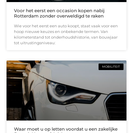
Voor het eerst een occasion kopen nabij
Rotterdam zonder overweldigd te raken
Wie voor het eerst een auto koopt, staat vaak voor een
hoop nieuwe keuzes en onbekende termen. Van
kilometerstand tot onderhoudshistorie, van bouwjaar
tot uitrustingsniveau:
MOBILITEIT
Waar moet u op letten voordat u een zakelijke