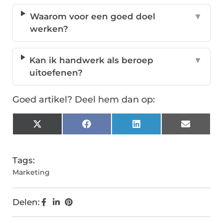
Waarom voor een goed doel
▼
werken?
Kan ik handwerk als beroep
▼
uitoefenen?
Goed artikel? Deel hem dan op:
X
Facebook
LinkedIn
Email
(Twitter)
Tags:
Marketing
Delen: