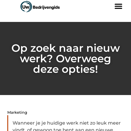
Op zoek naar nieuw
werk? Overweeg
deze opties!
Marketing
Wanneer je je huidige werk niet zo leuk meer
vindt, of gewoon toe bent aan een nieuwe