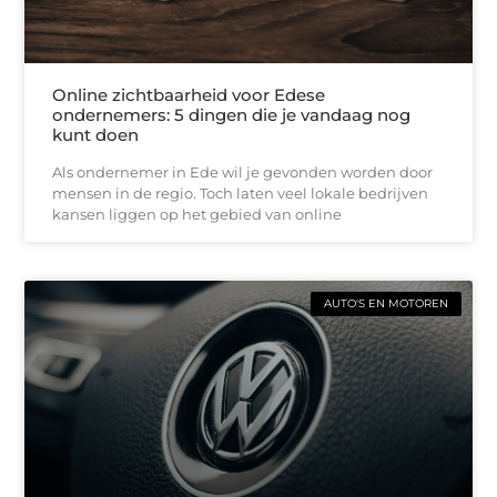
Online zichtbaarheid voor Edese
ondernemers: 5 dingen die je vandaag nog
kunt doen
Als ondernemer in Ede wil je gevonden worden door
mensen in de regio. Toch laten veel lokale bedrijven
kansen liggen op het gebied van online
AUTO'S EN MOTOREN