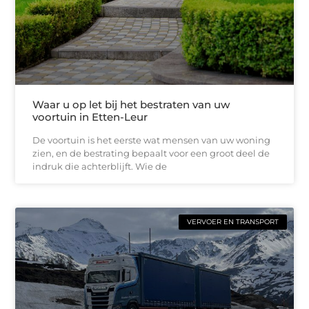
Waar u op let bij het bestraten van uw
voortuin in Etten-Leur
De voortuin is het eerste wat mensen van uw woning
zien, en de bestrating bepaalt voor een groot deel de
indruk die achterblijft. Wie de
VERVOER EN TRANSPORT