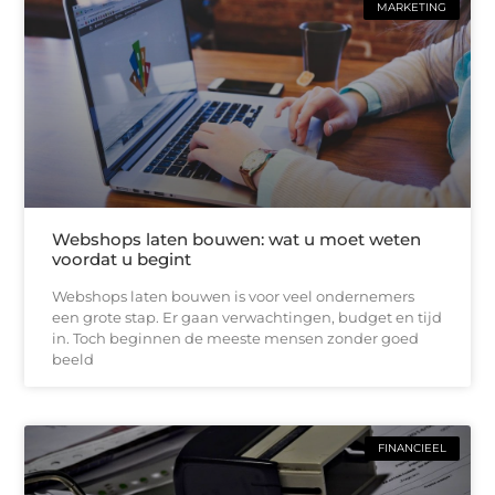
MARKETING
Webshops laten bouwen: wat u moet weten
voordat u begint
Webshops laten bouwen is voor veel ondernemers
een grote stap. Er gaan verwachtingen, budget en tijd
in. Toch beginnen de meeste mensen zonder goed
beeld
FINANCIEEL