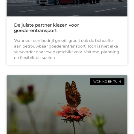
De juiste partner kiezen voor
goederentransport
Wanneer een bedrijf groeit, groeit ook de behoefte
aan betrouwbaar goederentransport. Toch is niet elke
vervoerder daar even geschikt voor. Volume, planning
en flexibiliteit spelen
WONING EN TUIN