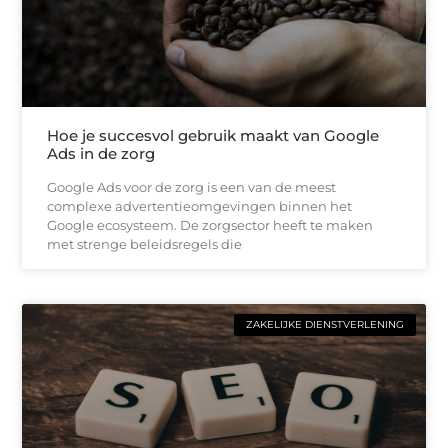
Hoe je succesvol gebruik maakt van Google
Ads in de zorg
Google Ads voor de zorg is een van de meest
complexe advertentieomgevingen binnen het
Google ecosysteem. De zorgsector heeft te maken
met strenge beleidsregels die
ZAKELIJKE DIENSTVERLENING