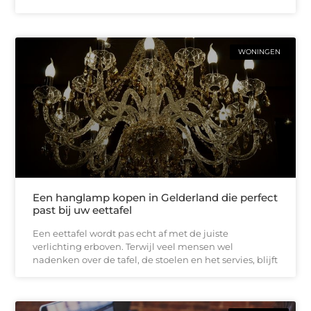
WONINGEN
Een hanglamp kopen in Gelderland die perfect
past bij uw eettafel
Een eettafel wordt pas echt af met de juiste
verlichting erboven. Terwijl veel mensen wel
nadenken over de tafel, de stoelen en het servies, blijft