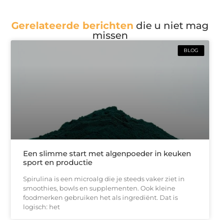
Gerelateerde berichten
die u niet mag
missen
BLOG
Een slimme start met algenpoeder in keuken
sport en productie
Spirulina is een microalg die je steeds vaker ziet in
smoothies, bowls en supplementen. Ook kleine
foodmerken gebruiken het als ingrediënt. Dat is
logisch: het