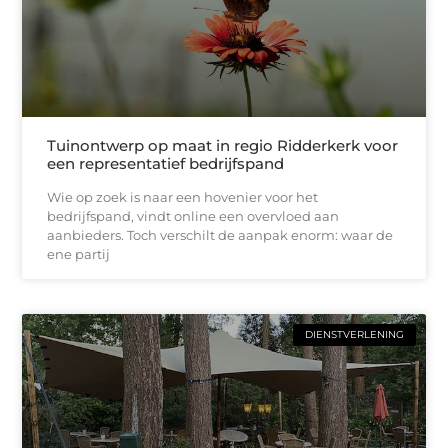
Tuinontwerp op maat in regio Ridderkerk voor
een representatief bedrijfspand
Wie op zoek is naar een hovenier voor het
bedrijfspand, vindt online een overvloed aan
aanbieders. Toch verschilt de aanpak enorm: waar de
ene partij
DIENSTVERLENING