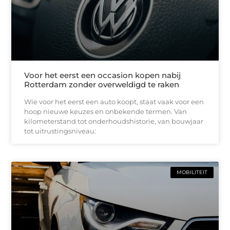
Voor het eerst een occasion kopen nabij
Rotterdam zonder overweldigd te raken
Wie voor het eerst een auto koopt, staat vaak voor een
hoop nieuwe keuzes en onbekende termen. Van
kilometerstand tot onderhoudshistorie, van bouwjaar
tot uitrustingsniveau:
MOBILITEIT