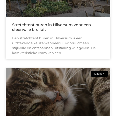
Stretchtent huren in Hilversum voor een
sfeervolle bruiloft
Een stretchtent huren in Hilversum is een
uitstekende keuze wanneer u uw bruiloft een
stijlvolle en ontspannen uitstraling wilt geven. De
karakteristieke vorm van een
DIEREN