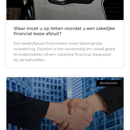
Waar moet u op letten voordat u een zakelijke
financial lease afsluit?
Een bedrijfsauto financieren is een belangrijke
investering. Daarom is het verstandig om vooraf goed
te onderzoeken of een zakelijke financial lease past
bij de behoeften
BEDRIJVEN