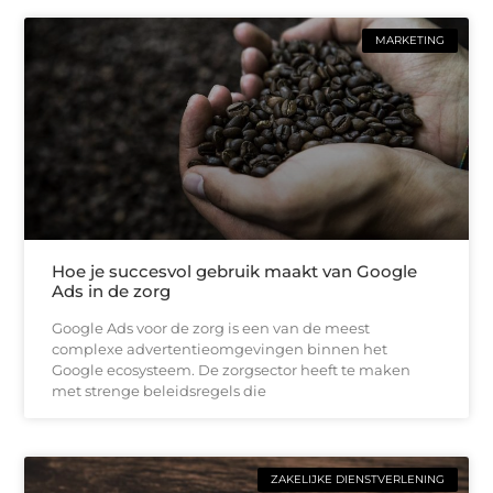
MARKETING
Hoe je succesvol gebruik maakt van Google
Ads in de zorg
Google Ads voor de zorg is een van de meest
complexe advertentieomgevingen binnen het
Google ecosysteem. De zorgsector heeft te maken
met strenge beleidsregels die
ZAKELIJKE DIENSTVERLENING