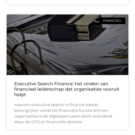
FINANCIEEL
Executive Search Finance: het vinden van
financieel leiderschap dat organisaties vooruit
helpt
waarom executive search in finance steeds
belangrijker wordt De financiële functie binnen
organisaties is de afgelopen jaren sterk veranderd.
Waar de CFO en financiële directie