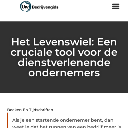
Het Levenswiel: Een
cruciale tool voor de
dienstverlenende
ondernemers
Boeken En Tijdschriften
Als je een startende ondernemer bent, dan
weet je dat het runnen van een bedrijf meer is