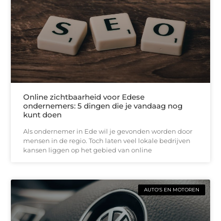
Online zichtbaarheid voor Edese
ondernemers: 5 dingen die je vandaag nog
kunt doen
Als ondernemer in Ede wil je gevonden worden door
mensen in de regio. Toch laten veel lokale bedrijven
kansen liggen op het gebied van online
AUTO'S EN MOTOREN