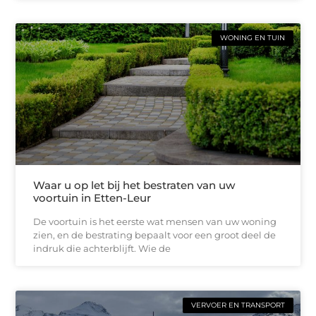
WONING EN TUIN
Waar u op let bij het bestraten van uw
voortuin in Etten-Leur
De voortuin is het eerste wat mensen van uw woning
zien, en de bestrating bepaalt voor een groot deel de
indruk die achterblijft. Wie de
VERVOER EN TRANSPORT