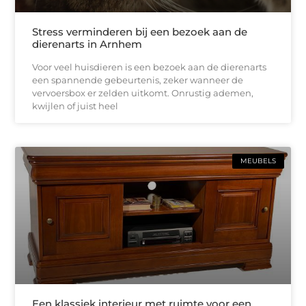
Stress verminderen bij een bezoek aan de
dierenarts in Arnhem
Voor veel huisdieren is een bezoek aan de dierenarts
een spannende gebeurtenis, zeker wanneer de
vervoersbox er zelden uitkomt. Onrustig ademen,
kwijlen of juist heel
MEUBELS
Een klassiek interieur met ruimte voor een