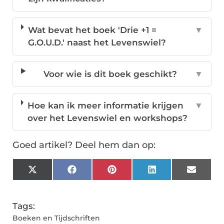
Wat bevat het boek 'Drie +1 =
▼
G.O.U.D.' naast het Levenswiel?
Voor wie is dit boek geschikt?
▼
Hoe kan ik meer informatie krijgen
▼
over het Levenswiel en workshops?
Goed artikel? Deel hem dan op:
X
Facebook
Pinterest
LinkedIn
Email
(Twitter)
Tags:
Boeken en Tijdschriften