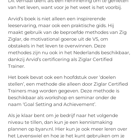
Dit verhaal dient als een herinnering om te genieten
van het leven, want voor je het weet is het voorbij.
Arvid’s boek is niet alleen een inspirerende
leeservaring, maar ook een praktische gids. Hij
maakt gebruik van de beproefde methodes van Zig
Ziglar, de motivational goeroe uit de VS, om
obstakels in het leven te overwinnen. Deze
methodes zijn nu ook in het Nederlands beschikbaar,
dankzij Arvid’s certificering als Ziglar Certified
Trainer.
Het boek bevat ook een hoofdstuk over ‘doelen
stellen’, een methode die alleen door Ziglar Certified
Trainers mag worden gegeven. Deze methode is
beschikbaar als workshop en seminar onder de
naam ‘Goal Setting and Achievement’.
Als je klaar bent om je bedrijf naar het volgende
niveau te tillen, dan kun je een kennismaking
plannen op byarv.nl. Hier kun je ook meer leren over
het Levenswiel en hoe je het kunt gebruiken om je