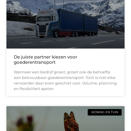
De juiste partner kiezen voor
goederentransport
Wanneer een bedrijf groeit, groeit ook de behoefte
aan betrouwbaar goederentransport. Toch is niet elke
vervoerder daar even geschikt voor. Volume, planning
en flexibiliteit spelen
WONING EN TUIN