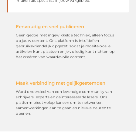
maken als specialist in jouw vakgebied.
Eenvoudig en snel publiceren
Geen gedoe met ingewikkelde techniek, alleen focus
op jouw content. Ons platform is intuïtief en
gebruiksvriendelijk opgezet, zodat je moeiteloos je
artikelen kunt plaatsen en je volledig kunt richten op
het creëren van waardevolle content.
Maak verbinding met gelijkgestemden
Word onderdeel van een levendige community van
schrijvers, experts en geïnteresseerde lezers. Ons
platform biedt volop kansen om te netwerken,
samenwerkingen aan te gaan en nieuwe deuren te
openen.