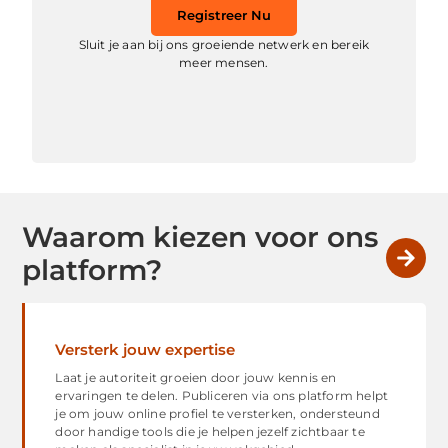
Registreer Nu
Sluit je aan bij ons groeiende netwerk en bereik
meer mensen.
Waarom kiezen voor ons
platform?
Versterk jouw expertise
Laat je autoriteit groeien door jouw kennis en
ervaringen te delen. Publiceren via ons platform helpt
je om jouw online profiel te versterken, ondersteund
door handige tools die je helpen jezelf zichtbaar te