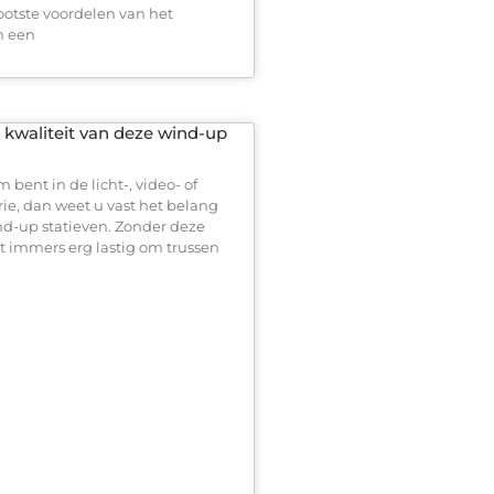
ootste voordelen van het
n een
 kwaliteit van deze wind-up
 bent in de licht-, video- of
ie, dan weet u vast het belang
d-up statieven. Zonder deze
et immers erg lastig om trussen