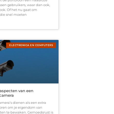
ssen gebruikers, waar dan ook,
ok. Of het nu gaat om
die snel moeten
ELECTRONICA EN COMPUTERS
aspecten van een
scamera
amera’s dienen als een extra
 oren om je eigendom van
ten te bewaken. Gemoedsrust is