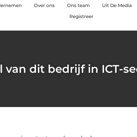
ndernemen
Over ons
Ons team
Uit De Media
Registreer
l van dit bedrijf in ICT-se