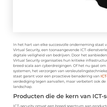
In het hart van elke succesvolle onderneming staat 
Virtual Security, een toonaangevende ICT-dienstverle
digitale veiligheid van bedrijven. Door het aanbied
Virtual Security organisaties hun kritieke infrastru
breed scala aan cyberdreigingen. Of het nu gaat om
systemen, het verzorgen van versleutelingstechnieken 
staat garant voor een proactieve benadering van
ICT
verdediging tegen aanvallen, maar verbetert ook de
landschap.
Producten die de kern van ICT-
ICT-security omvat een breed spectrum aan product