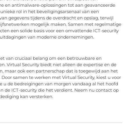
tware en antimalware-oplossingen tot aan geavanceerde
unieke rol in het beveiligingsarsenaal van een
 van gegevens tijdens de overdracht en opslag, terwijl
drijfsnetwerken mogelijk maken. Samen met regelmatige
ucten een solide basis voor een omvattende ICT-security
en uitdagingen van moderne ondernemingen.
 het van cruciaal belang om een betrouwbare en
. Virtual Security biedt niet alleen de expertise en de
n, maar ook een partnerschap dat is toegewijd aan het
 Door samen te werken met Virtual Security, kiest u voor
ee u de bedreigingen van morgen vandaag al het hoofd
an de ICT-security die het verdient. Neem nu contact op
rdediging kan versterken.