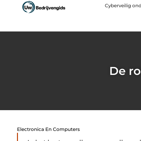
Cyberveilig o
De ro
Electronica En Computers