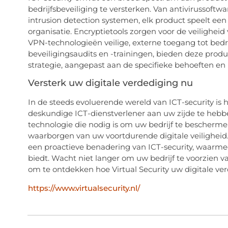
bedrijfsbeveiliging te versterken. Van antivirussof
intrusion detection systemen, elk product speelt een 
organisatie. Encryptietools zorgen voor de veiligheid
VPN-technologieën veilige, externe toegang tot be
beveiligingsaudits en -trainingen, bieden deze prod
strategie, aangepast aan de specifieke behoeften 
Versterk uw digitale verdediging nu
In de steeds evoluerende wereld van ICT-security is
deskundige ICT-dienstverlener aan uw zijde te hebben
technologie die nodig is om uw bedrijf te bescherme
waarborgen van uw voortdurende digitale veiligheid.
een proactieve benadering van ICT-security, waarm
biedt. Wacht niet langer om uw bedrijf te voorzien v
om te ontdekken hoe Virtual Security uw digitale ve
https://www.virtualsecurity.nl/