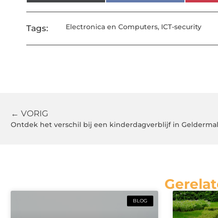
Electronica en Computers
,
ICT-security
Tags:
← VORIG
Ontdek het verschil bij een kinderdagverblijf in Gelderma
Gerelat
BLOG