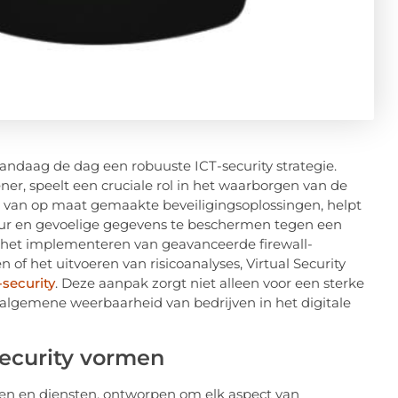
vandaag de dag een robuuste ICT-security strategie.
ner, speelt een cruciale rol in het waarborgen van de
en van op maat gemaakte beveiligingsoplossingen, helpt
ctuur en gevoelige gegevens te beschermen tegen een
 het implementeren van geavanceerde firewall-
of het uitvoeren van risicoanalyses, Virtual Security
-security
. Deze aanpak zorgt niet alleen voor een sterke
 algemene weerbaarheid van bedrijven in het digitale
security vormen
en en diensten, ontworpen om elk aspect van