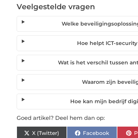
Veelgestelde vragen
Welke beveiligingsoplossing
Hoe helpt ICT-securit
Wat is het verschil tussen a
Waarom zijn beveili
Hoe kan mijn bedrijf dig
Goed artikel? Deel hem dan op:
X (Twitter)
Facebook
P