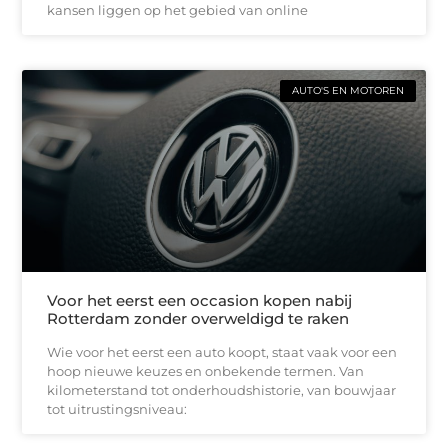
kansen liggen op het gebied van online
AUTO'S EN MOTOREN
Voor het eerst een occasion kopen nabij
Rotterdam zonder overweldigd te raken
Wie voor het eerst een auto koopt, staat vaak voor een
hoop nieuwe keuzes en onbekende termen. Van
kilometerstand tot onderhoudshistorie, van bouwjaar
tot uitrustingsniveau: