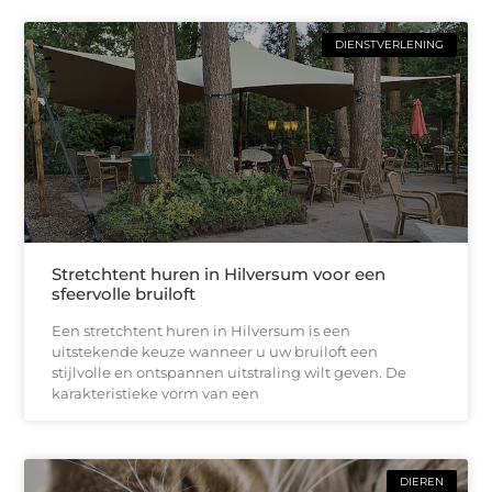
DIENSTVERLENING
Stretchtent huren in Hilversum voor een
sfeervolle bruiloft
Een stretchtent huren in Hilversum is een
uitstekende keuze wanneer u uw bruiloft een
stijlvolle en ontspannen uitstraling wilt geven. De
karakteristieke vorm van een
DIEREN