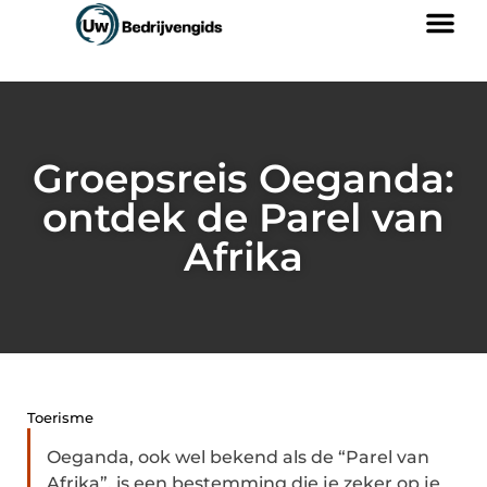
Groepsreis Oeganda:
ontdek de Parel van
Afrika
Toerisme
Oeganda, ook wel bekend als de “Parel van
Afrika”, is een bestemming die je zeker op je