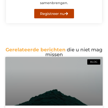
samenbrengen.
Registreer nu
Gerelateerde berichten
die u niet mag
missen
BLOG