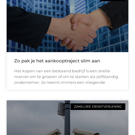
Zo pak je het aankooptraject slim aan
Het kopen van een bestaand bedrijf is een snelle
manier om te groeien of om te starten als zelfstandig
ondernemer. Je neemt immers een vliegende
ZAKELIJKE DIENSTVERLENING