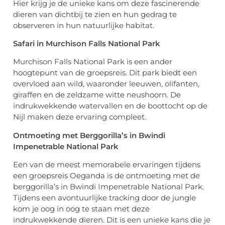
Hier krijg je de unieke kans om deze fascinerende
dieren van dichtbij te zien en hun gedrag te
observeren in hun natuurlijke habitat.
Safari in Murchison Falls National Park
Murchison Falls National Park is een ander
hoogtepunt van de groepsreis. Dit park biedt een
overvloed aan wild, waaronder leeuwen, olifanten,
giraffen en de zeldzame witte neushoorn. De
indrukwekkende watervallen en de boottocht op de
Nijl maken deze ervaring compleet.
Ontmoeting met Berggorilla’s in Bwindi
Impenetrable National Park
Een van de meest memorabele ervaringen tijdens
een groepsreis Oeganda is de ontmoeting met de
berggorilla’s in Bwindi Impenetrable National Park.
Tijdens een avontuurlijke tracking door de jungle
kom je oog in oog te staan met deze
indrukwekkende dieren. Dit is een unieke kans die je