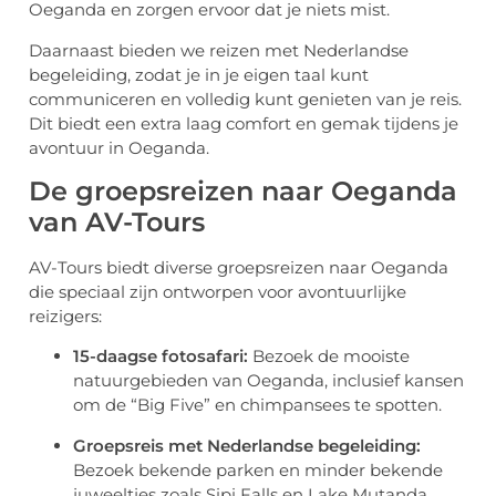
Oeganda en zorgen ervoor dat je niets mist.
Daarnaast bieden we reizen met Nederlandse
begeleiding, zodat je in je eigen taal kunt
communiceren en volledig kunt genieten van je reis.
Dit biedt een extra laag comfort en gemak tijdens je
avontuur in Oeganda.
De groepsreizen naar Oeganda
van AV-Tours
AV-Tours biedt diverse groepsreizen naar Oeganda
die speciaal zijn ontworpen voor avontuurlijke
reizigers:
15-daagse fotosafari:
Bezoek de mooiste
natuurgebieden van Oeganda, inclusief kansen
om de “Big Five” en chimpansees te spotten.
Groepsreis met Nederlandse begeleiding:
Bezoek bekende parken en minder bekende
juweeltjes zoals Sipi Falls en Lake Mutanda.