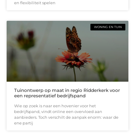
en flexibiliteit spelen
WONING EN TUIN
Tuinontwerp op maat in regio Ridderkerk voor
een representatief bedrijfspand
Wie op zoek is naar een hovenier voor het
bedrijfspand, vindt online een overvloed aan
aanbieders. Toch verschilt de aanpak enorm: waar de
ene partij