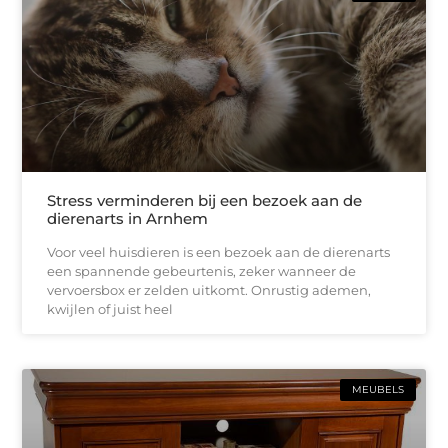
Stress verminderen bij een bezoek aan de
dierenarts in Arnhem
Voor veel huisdieren is een bezoek aan de dierenarts
een spannende gebeurtenis, zeker wanneer de
vervoersbox er zelden uitkomt. Onrustig ademen,
kwijlen of juist heel
MEUBELS