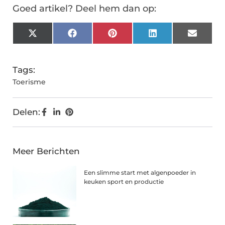
Goed artikel? Deel hem dan op:
X
Facebook
Pinterest
LinkedIn
Email
(Twitter)
Tags:
Toerisme
Delen:
Meer Berichten
Een slimme start met algenpoeder in
keuken sport en productie