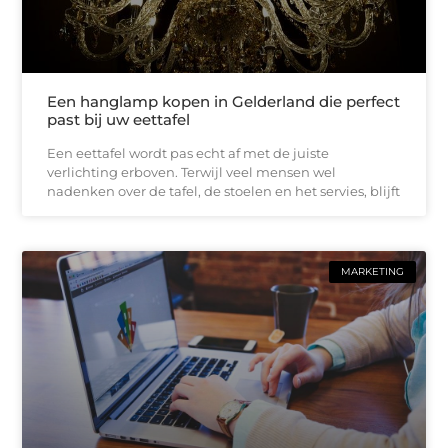
Een hanglamp kopen in Gelderland die perfect
past bij uw eettafel
Een eettafel wordt pas echt af met de juiste
verlichting erboven. Terwijl veel mensen wel
nadenken over de tafel, de stoelen en het servies, blijft
MARKETING