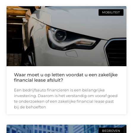
MOBILITEIT
Waar moet u op letten voordat u een zakelijke
financial lease afsluit?
Een bedrijfsauto financieren is een belangrijke
investering. Daarom is het verstandig om vooraf goed
te onderzoeken of een zakelijke financial lease past
bij de behoeften
BEDRIJVEN