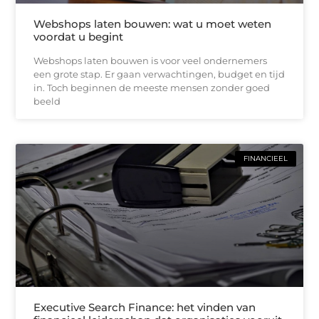
Webshops laten bouwen: wat u moet weten
voordat u begint
Webshops laten bouwen is voor veel ondernemers
een grote stap. Er gaan verwachtingen, budget en tijd
in. Toch beginnen de meeste mensen zonder goed
beeld
FINANCIEEL
Executive Search Finance: het vinden van