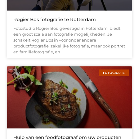
Rogier Bos fotografie te Rotterdam
Fotostudio Rogier Bos, gevestigd in Rotterdam, biedt
een groot scala aan fotografie mogelijkheden. Je
schakelt Rogier Bos in voor onder andere
productfotografie, zakelijke fotografie, maar ook portret
en familiefotografie, en
FOTOGRAFIE
Hulp van een foodfotograaf om uw producten