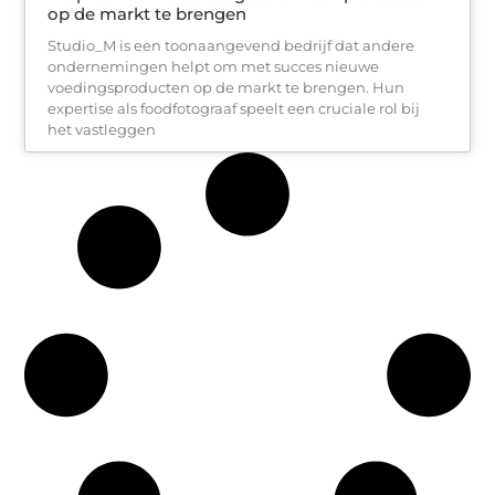
op de markt te brengen
Studio_M is een toonaangevend bedrijf dat andere
ondernemingen helpt om met succes nieuwe
voedingsproducten op de markt te brengen. Hun
expertise als foodfotograaf speelt een cruciale rol bij
het vastleggen