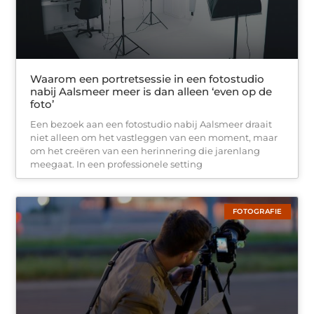
Waarom een portretsessie in een fotostudio
nabij Aalsmeer meer is dan alleen ‘even op de
foto’
Een bezoek aan een fotostudio nabij Aalsmeer draait
niet alleen om het vastleggen van een moment, maar
om het creëren van een herinnering die jarenlang
meegaat. In een professionele setting
FOTOGRAFIE