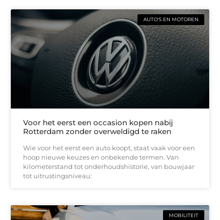
AUTO'S EN MOTOREN
Voor het eerst een occasion kopen nabij
Rotterdam zonder overweldigd te raken
Wie voor het eerst een auto koopt, staat vaak voor een
hoop nieuwe keuzes en onbekende termen. Van
kilometerstand tot onderhoudshistorie, van bouwjaar
tot uitrustingsniveau:
MOBILITEIT