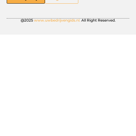
@2025
www.uwbedrijvengids.nl.
All Right Reserved.