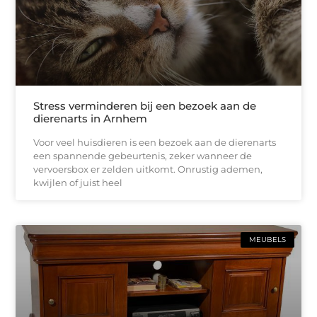
Stress verminderen bij een bezoek aan de
dierenarts in Arnhem
Voor veel huisdieren is een bezoek aan de dierenarts
een spannende gebeurtenis, zeker wanneer de
vervoersbox er zelden uitkomt. Onrustig ademen,
kwijlen of juist heel
MEUBELS