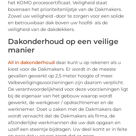
het KOMO procescertificaat. Veiligheid staat
bovenaan het prioriteitenlijstje van de Dakmakers.
Zowel uw veiligheid -door te zorgen voor een solide
en betrouwbaar dak boven uw hoofd- als de
veiligheid van de dakdekkers.
Dakonderhoud op een veilige
manier
All in dakonderhoud
daar kunt u op rekenen als u
kiest voor de Dakmakers. Er wordt in de meeste
gevallen gewerkt op 2,5 meter hoogte of meer.
Valbeveiligingsvoorzieningen zijn daarom verplicht.
De verantwoordelijkheid voor deze voorzieningen ligt
bij de eigenaar van het gebouw waarop wordt
gewerkt, de werkgever / opdrachtnemer en de
werknemer. Doet u zaken met de Dakmakers dan
wordt verwacht dat de Dakmakers als firma, de
afzonderlijke werkmannen die uw dak opgaan en
uzelf een steentje bijdragen. Uw deel komt er in feite
op neer dat u ervoor zorgt dat er geen