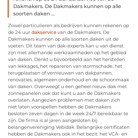
Dakmakers. De Dakmakers kunnen op alle
soorten daken ...
Zowel particulieren als bedrijven kunnen rekenen op
de 24 uur
dakservice
van de Dakmakers. De
Dakmakers kunnen op alle soorten daken uit de
voeten. Dit team van dak-experts kan u van dienst
zijn met allerhande werkzaamheden op het gebied
van daken. Denkt u bijvoorbeeld aan het herstellen
van lekkages, het repareren van stormschade, het
terugplaatsen of vernieuwen van dakpannen,
renovaties, algemeen onderhoud en de schoonmaak
van daken. Overweegt u een geheel nieuw dak met
zonnepanelen ook dat kunt u aan de Dakmakers
overlaten. Aangezien problemen met daken zich
niet laten voorspellen hebben de Dakmakers
besloten zeven dagen in de week 24/7 bereikbaar te
zijn. De firma is al jaren aangesloten bij
belangenvereniging Vebidak. Belangrijke certificaten
hebben de Dakmakers ook in het bezit: het VCA- en