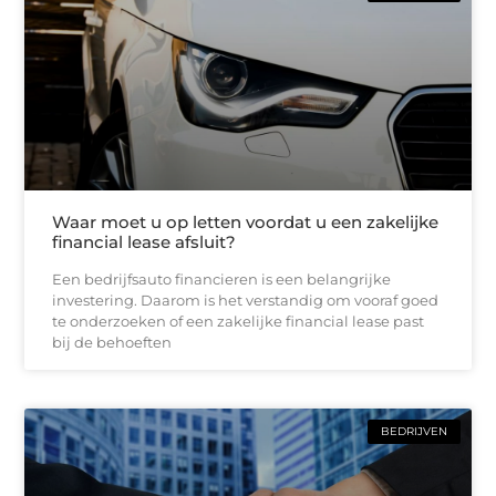
Waar moet u op letten voordat u een zakelijke
financial lease afsluit?
Een bedrijfsauto financieren is een belangrijke
investering. Daarom is het verstandig om vooraf goed
te onderzoeken of een zakelijke financial lease past
bij de behoeften
BEDRIJVEN