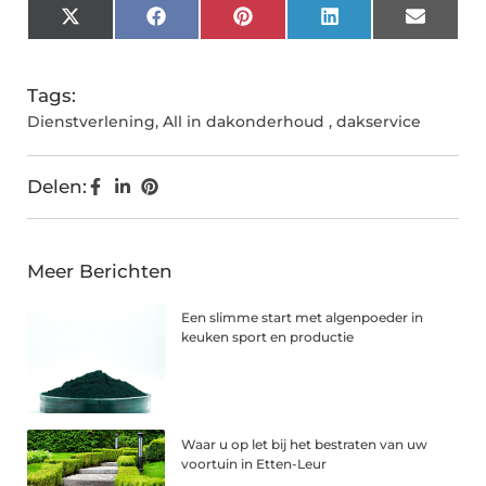
X
Facebook
Pinterest
LinkedIn
Email
(Twitter)
Tags:
Dienstverlening
,
All in dakonderhoud
,
dakservice
Delen:
Meer Berichten
Een slimme start met algenpoeder in
keuken sport en productie
Waar u op let bij het bestraten van uw
voortuin in Etten-Leur