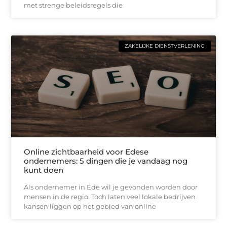
met strenge beleidsregels die
ZAKELIJKE DIENSTVERLENING
Online zichtbaarheid voor Edese
ondernemers: 5 dingen die je vandaag nog
kunt doen
Als ondernemer in Ede wil je gevonden worden door
mensen in de regio. Toch laten veel lokale bedrijven
kansen liggen op het gebied van online