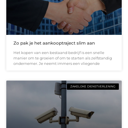
Zo pak je het aankooptraject slim aan
Het kopen van een bestaand bedrijf is een snelle
manier om te groeien of om te starten als zelfstandig
ondernemer. Je neemt immers een vliegende
ZAKELIJKE DIENSTVERLENING