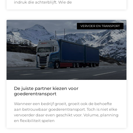
indruk die achterblijft. Wie de
VERVOER EN TRANSPORT
De juiste partner kiezen voor
goederentransport
Wanneer een bedrijf groeit, groeit ook de behoefte
aan betrouwbaar goederentransport. Toch is niet elke
vervoerder daar even geschikt voor. Volume, planning
en flexibiliteit spelen