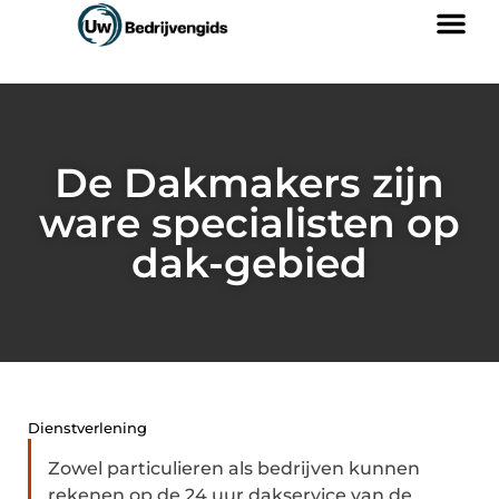
De Dakmakers zijn
ware specialisten op
dak-gebied
Dienstverlening
Zowel particulieren als bedrijven kunnen
rekenen op de 24 uur dakservice van de