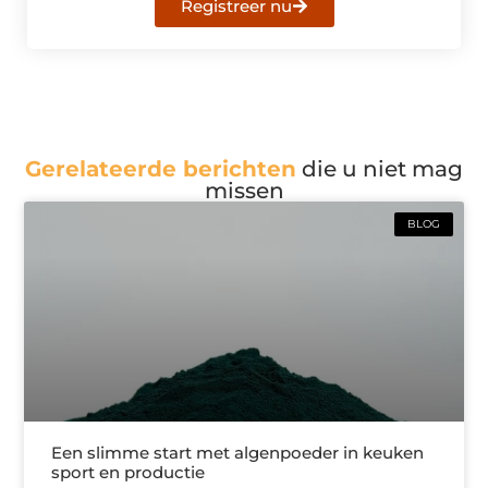
Registreer nu
Gerelateerde berichten
die u niet mag
missen
BLOG
Een slimme start met algenpoeder in keuken
sport en productie