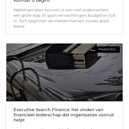
voordat u begint
Webshops laten bouwen is voor veel ondernemers
een grote stap. Er gaan verwachtingen, budget en tijd
in. Toch beginnen de meeste mensen zonder goed
beeld
FINANCIEEL
Executive Search Finance: het vinden van
financieel leiderschap dat organisaties vooruit
helpt