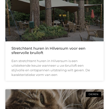
Stretchtent huren in Hilversum voor een
sfeervolle bruiloft
Een stretchtent huren in Hilversum is een
uitstekende keuze wanneer u uw bruiloft een
stijlvolle en ontspannen uitstraling wilt geven. De
karakteristieke vorm van een
DIEREN