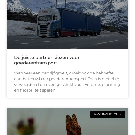
De juiste partner kiezen voor
goederentransport
Wanneer een bedrijf groeit, groeit ook de behoefte
aan betrouwbaar goederentransport. Toch is niet elke
vervoerder daar even geschikt voor. Volume, planning
en flexibiliteit spelen
WONING EN TUIN