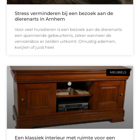
Stress verminderen bij een bezoek aan de
dierenarts in Arnhem
Voor veel huisdieren is een bezoek aan de dierenarts
een spannende gebeurtenis, zeker wanneer de
vervoersbox er zelden uitkomt. Onrustig ademen,
kwijlen of juist heel
MEUBELS
Een klassiek interieur met ruimte voor een