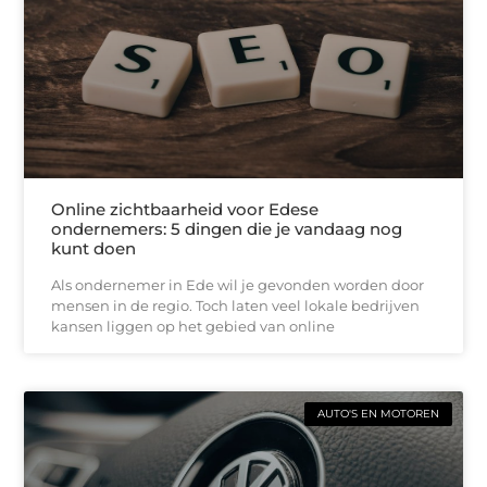
Online zichtbaarheid voor Edese
ondernemers: 5 dingen die je vandaag nog
kunt doen
Als ondernemer in Ede wil je gevonden worden door
mensen in de regio. Toch laten veel lokale bedrijven
kansen liggen op het gebied van online
AUTO'S EN MOTOREN