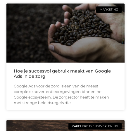
MARKETING
Hoe je succesvol gebruik maakt van Google
Ads in de zorg
Google Ads voor de zorg is een van de meest
complexe advertentieomgevingen binnen het
Google ecosysteem. De zorgsector heeft te maken
met strenge beleidsregels die
ZAKELIJKE DIENSTVERLENING