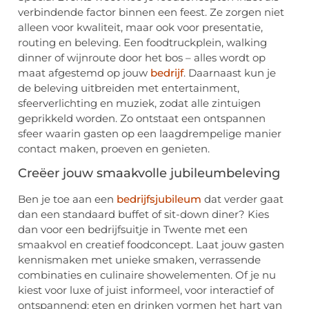
verbindende factor binnen een feest. Ze zorgen niet
alleen voor kwaliteit, maar ook voor presentatie,
routing en beleving. Een foodtruckplein, walking
dinner of wijnroute door het bos – alles wordt op
maat afgestemd op jouw
bedrijf
. Daarnaast kun je
de beleving uitbreiden met entertainment,
sfeerverlichting en muziek, zodat alle zintuigen
geprikkeld worden. Zo ontstaat een ontspannen
sfeer waarin gasten op een laagdrempelige manier
contact maken, proeven en genieten.
Creëer jouw smaakvolle jubileumbeleving
Ben je toe aan een
bedrijfsjubileum
dat verder gaat
dan een standaard buffet of sit-down diner? Kies
dan voor een bedrijfsuitje in Twente met een
smaakvol en creatief foodconcept. Laat jouw gasten
kennismaken met unieke smaken, verrassende
combinaties en culinaire showelementen. Of je nu
kiest voor luxe of juist informeel, voor interactief of
ontspannend: eten en drinken vormen het hart van