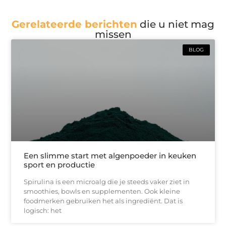
Gerelateerde berichten
die u niet mag
missen
BLOG
Een slimme start met algenpoeder in keuken
sport en productie
Spirulina is een microalg die je steeds vaker ziet in
smoothies, bowls en supplementen. Ook kleine
foodmerken gebruiken het als ingrediënt. Dat is
logisch: het