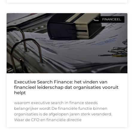
FINANCIEEL
Executive Search Finance: het vinden van
financieel leiderschap dat organisaties vooruit
helpt
waarom executive search in finance steeds
belangrijker wordt De financiële functie binnen
organisaties is de afgelopen jaren sterk veranderd.
Waar de CFO en financiële directie