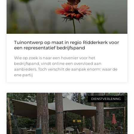
Tuinontwerp op maat in regio Ridderkerk voor
een representatief bedrijfspand
Wie op zoek is naar een hovenier voor het
bedrijfspand, vindt online een overvloed aan
aanbieders. Toch verschilt de aanpak enorm: waar de
ene partij
DIENSTVERLENING