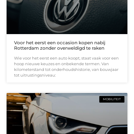
Voor het eerst een occasion kopen nabij
Rotterdam zonder overweldigd te raken
Wie voor het eerst een auto koopt, staat vaak voor een
hoop nieuwe keuzes en onbekende termen. Van
kilometerstand tot onderhoudshistorie, van bouwjaar
tot uitrustingsniveau:
MOBILITEIT