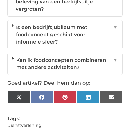
beleving van een bedrijfsuitje
vergroten?
Is een bedrijfsjubileum met
▼
foodconcept geschikt voor
informele sfeer?
Kan ik foodconcepten combineren
▼
met andere activiteiten?
Goed artikel? Deel hem dan op:
X
Facebook
Pinterest
LinkedIn
Email
(Twitter)
Tags:
Dienstverlening