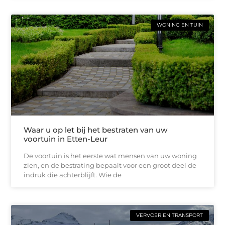
WONING EN TUIN
Waar u op let bij het bestraten van uw
voortuin in Etten-Leur
De voortuin is het eerste wat mensen van uw woning
zien, en de bestrating bepaalt voor een groot deel de
indruk die achterblijft. Wie de
VERVOER EN TRANSPORT