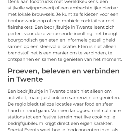
Denk aan foodtrucks met wereldkeukens, een
stijlvolle wijnproeverij of een ambachtelijke bierbar
met lokale brouwsels. Je kunt zelfs kiezen voor een
bonbonworkshop of een mobiele cocktailbar met
flairshakers. Een bedrijfsuitje in Twente leent zich
perfect voor deze verrassende invulling: het brengt
bourgondisch genieten en informele gezelligheid
samen op één sfeervolle locatie. Eten is niet alleen
brandstof, het is een manier om te verbinden, te
ontspannen en samen te genieten van het moment.
Proeven, beleven en verbinden
in Twente
Een bedrijfsuitje in Twente draait niet alleen om
activiteit, maar juist ook om samenzijn en genieten.
De regio biedt talloze locaties waar food en sfeer
hand in hand gaan. Van een landgoed met culinaire
stations tot een festivalterrein met live cooking: je
bedrijfsjubileum krijgt direct een eigen karakter.
Special Events weet hoe je foodconcepten inzet als