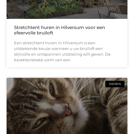
Stretchtent huren in Hilversum voor een
sfeervolle bruiloft
Een stretchtent huren in Hilversum is een
uitstekende keuze wanneer u uw bruiloft een
stijlvolle en ontspannen uitstraling wilt geven. De
karakteristieke vorm van een
DIEREN