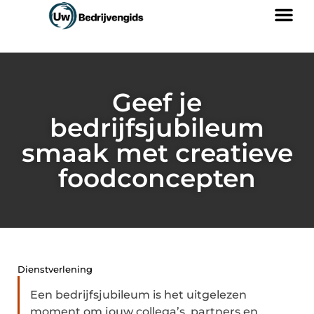
Geef je
bedrijfsjubileum
smaak met creatieve
foodconcepten
Dienstverlening
Een bedrijfsjubileum is het uitgelezen
moment om jouw collega’s, partners en