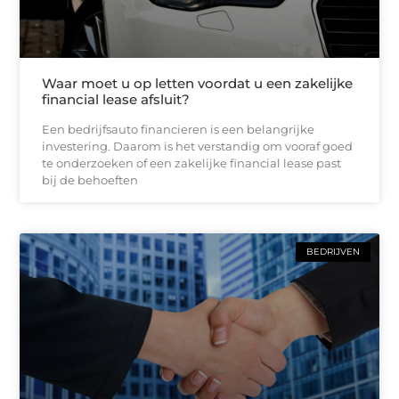
Waar moet u op letten voordat u een zakelijke
financial lease afsluit?
Een bedrijfsauto financieren is een belangrijke
investering. Daarom is het verstandig om vooraf goed
te onderzoeken of een zakelijke financial lease past
bij de behoeften
BEDRIJVEN