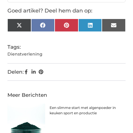
Goed artikel? Deel hem dan op:
X
Facebook
Pinterest
LinkedIn
Email
(Twitter)
Tags:
Dienstverlening
Delen:
Meer Berichten
Een slimme start met algenpoeder in
keuken sport en productie