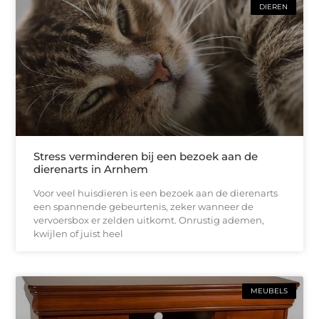
DIEREN
Stress verminderen bij een bezoek aan de
dierenarts in Arnhem
Voor veel huisdieren is een bezoek aan de dierenarts
een spannende gebeurtenis, zeker wanneer de
vervoersbox er zelden uitkomt. Onrustig ademen,
kwijlen of juist heel
MEUBELS