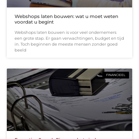
Webshops laten bouwen: wat u moet weten
voordat u begint
Webshops laten bouwen is voor veel ondernemers
een grote stap. Er gaan verwachtingen, budget en tijd
in. Toch beginnen de meeste mensen zonder goed
beeld
FINANCIEEL