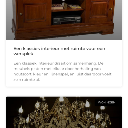
Een klassiek interieur met ruimte voor een
werkplek
Een klassiek interieur draait om samenhang. De
meubels praten met elkaar door herhaling van
houtsoort, kleur en lijnenspel, en juist daardoor voelt
zo’n ruimte af.
WONINGEN