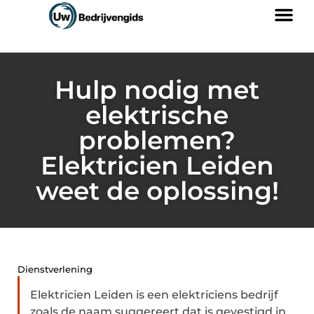
Hulp nodig met
elektrische
problemen?
Elektricien Leiden
weet de oplossing!
Dienstverlening
Elektricien Leiden is een elektriciens bedrijf
zoals de naam suggereert dat is gevestigd in