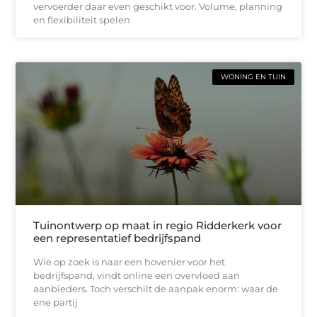
vervoerder daar even geschikt voor. Volume, planning
en flexibiliteit spelen
WONING EN TUIN
Tuinontwerp op maat in regio Ridderkerk voor
een representatief bedrijfspand
Wie op zoek is naar een hovenier voor het
bedrijfspand, vindt online een overvloed aan
aanbieders. Toch verschilt de aanpak enorm: waar de
ene partij