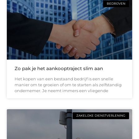
BEDRIJVEN
Zo pak je het aankooptraject slim aan
Het kopen van een bestaand bedrijf is een snelle
manier om te groeien of om te starten als zelfstandig
ondernemer. Je neemt immers een vliegende
ZAKELIJKE DIENSTVERLENING