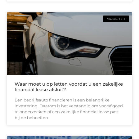
MOBILITEIT
Waar moet u op letten voordat u een zakelijke
financial lease afsluit?
Een bedrijfsauto financieren is een belangrijke
investering. Daarom is het verstandig om vooraf goed
te onderzoeken of een zakelijke financial lease past
bij de behoeften