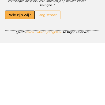
vertellingen die je blik verruimen en je op nieuwe ideeën
brengen. “
Wie zijn wij?
Registreer
@2025
www.uwbedrijvengids.nl.
All Right Reserved.