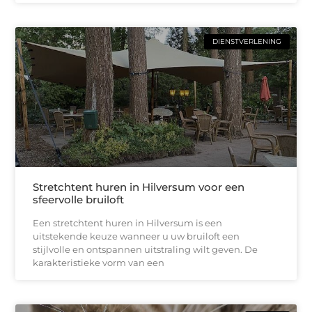
DIENSTVERLENING
Stretchtent huren in Hilversum voor een
sfeervolle bruiloft
Een stretchtent huren in Hilversum is een
uitstekende keuze wanneer u uw bruiloft een
stijlvolle en ontspannen uitstraling wilt geven. De
karakteristieke vorm van een