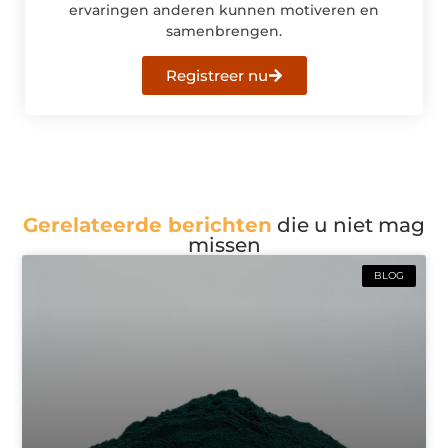
ervaringen anderen kunnen motiveren en
samenbrengen.
Registreer nu
Gerelateerde berichten
die u niet mag
missen
BLOG