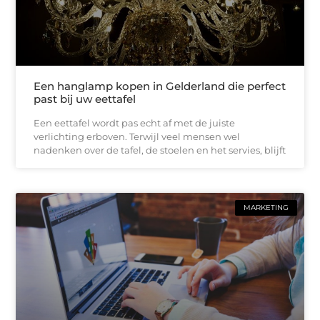
Een hanglamp kopen in Gelderland die perfect
past bij uw eettafel
Een eettafel wordt pas echt af met de juiste
verlichting erboven. Terwijl veel mensen wel
nadenken over de tafel, de stoelen en het servies, blijft
MARKETING