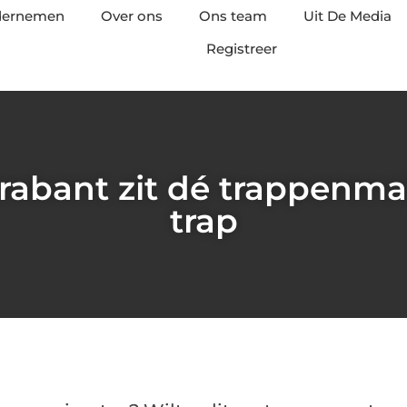
ndernemen
Over ons
Ons team
Uit De Media
Registreer
rabant zit dé trappenm
trap