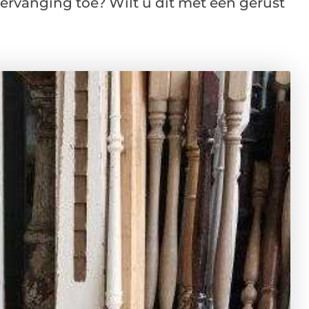
 vervanging toe? Wilt u dit met een gerust