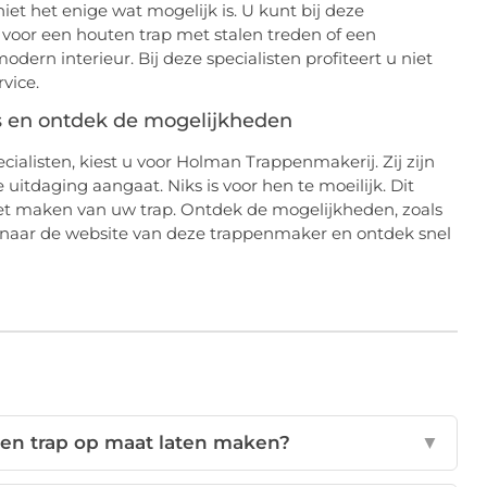
k niet het enige wat mogelijk is. U kunt bij deze
voor een houten trap met stalen treden of een
dern interieur. Bij deze specialisten profiteert u niet
vice.
 en ontdek de mogelijkheden
cialisten, kiest u voor Holman Trappenmakerij. Zij zijn
itdaging aangaat. Niks is voor hen te moeilijk. Dit
het maken van uw trap. Ontdek de mogelijkheden, zoals
naar de website van deze trappenmaker en ontdek snel
een trap op maat laten maken?
▼