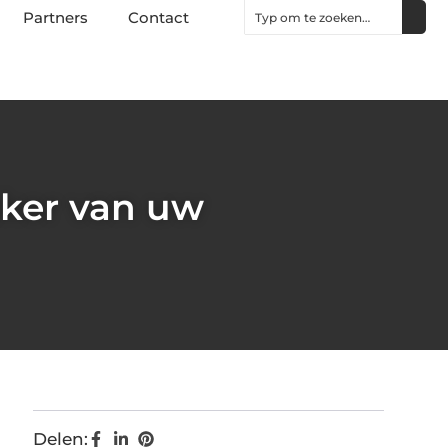
Partners
Contact
aker van uw
Delen: