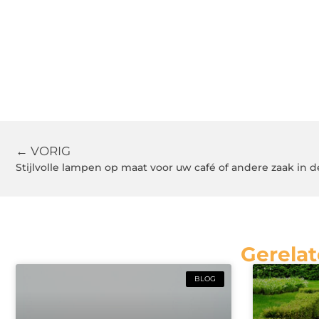
← VORIG
Stijlvolle lampen op maat voor uw café of andere zaak in
Gerelat
BLOG