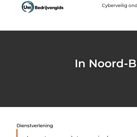
Cyberveilig o
In Noord-B
Dienstverlening