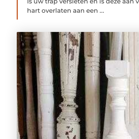
Is uw trap versleten en is deze aan
hart overlaten aan een ...