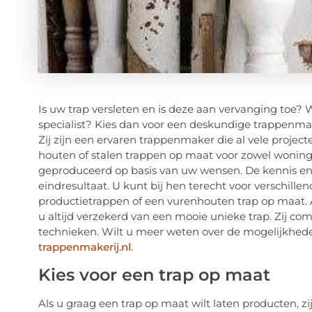
Is uw trap versleten en is deze aan vervanging toe? 
specialist? Kies dan voor een deskundige trappenm
Zij zijn een ervaren trappenmaker die al vele proje
houten of stalen trappen op maat voor zowel woninge
geproduceerd op basis van uw wensen. De kennis en 
eindresultaat. U kunt bij hen terecht voor verschil
productietrappen of een vurenhouten trap op maat. Al
u altijd verzekerd van een mooie unieke trap. Zij
technieken. Wilt u meer weten over de mogelijkhede
trappenmakerij.nl
.
Kies voor een trap op maat
Als u graag een trap op maat wilt laten producten, z