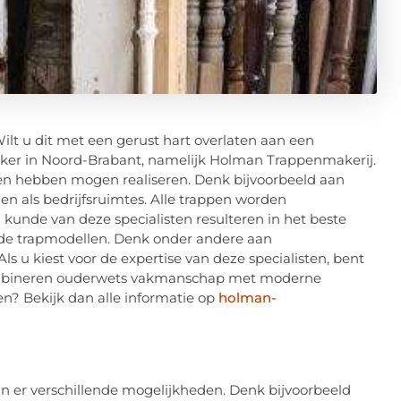
Wilt u dit met een gerust hart overlaten aan een
aker in Noord-Brabant, namelijk Holman Trappenmakerij.
cten hebben mogen realiseren. Denk bijvoorbeeld aan
n als bedrijfsruimtes. Alle trappen worden
kunde van deze specialisten resulteren in het beste
lende trapmodellen. Denk onder andere aan
s u kiest voor de expertise van deze specialisten, bent
 combineren ouderwets vakmanschap met moderne
n? Bekijk dan alle informatie op
holman-
ijn er verschillende mogelijkheden. Denk bijvoorbeeld