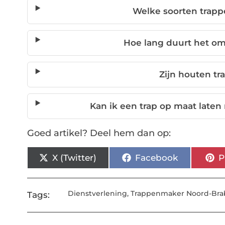
Welke soorten trapp
Hoe lang duurt het om
Zijn houten t
Kan ik een trap op maat laten
Goed artikel? Deel hem dan op:
X (Twitter)
Facebook
P
Dienstverlening
,
Trappenmaker Noord-Bra
Tags: