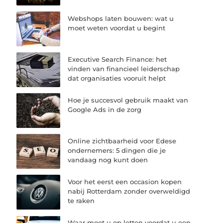
Webshops laten bouwen: wat u
moet weten voordat u begint
Executive Search Finance: het
vinden van financieel leiderschap
dat organisaties vooruit helpt
Hoe je succesvol gebruik maakt van
Google Ads in de zorg
Online zichtbaarheid voor Edese
ondernemers: 5 dingen die je
vandaag nog kunt doen
Voor het eerst een occasion kopen
nabij Rotterdam zonder overweldigd
te raken
Waar moet u op letten voordat u een