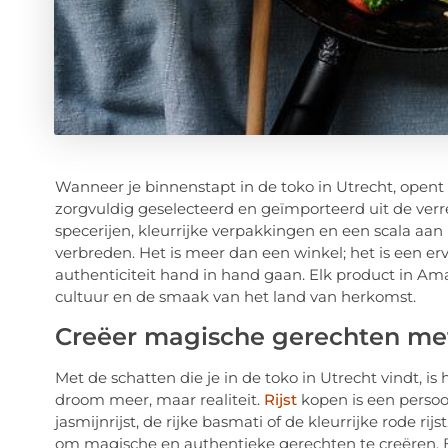
Wanneer je binnenstapt in de toko in Utrecht, opent
zorgvuldig geselecteerd en geïmporteerd uit de verr
specerijen, kleurrijke verpakkingen en een scala aan 
verbreden. Het is meer dan een winkel; het is een er
authenticiteit hand in hand gaan. Elk product in Ama
cultuur en de smaak van het land van herkomst.
Creëer magische gerechten me
Met de schatten die je in de toko in Utrecht vindt, 
droom meer, maar realiteit.
Rijst
kopen is een persoon
jasmijnrijst, de rijke basmati of de kleurrijke rode ri
om magische en authentieke gerechten te creëren. Be