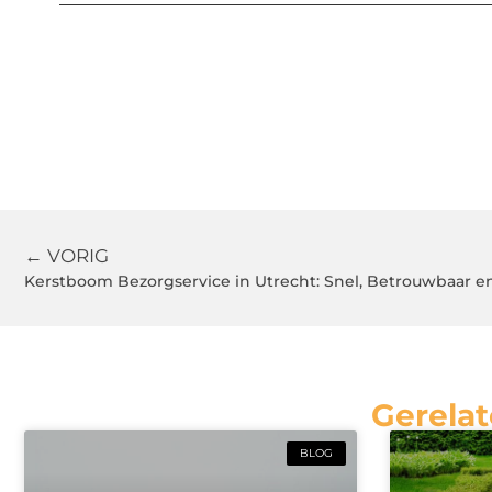
← VORIG
Kerstboom Bezorgservice in Utrecht: Snel, Betrouwbaar e
Gerelat
BLOG