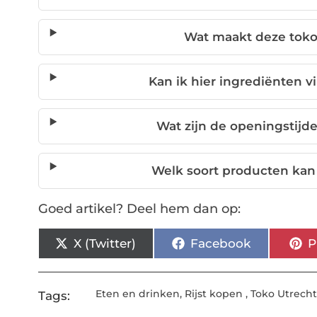
Wat maakt deze toko
Kan ik hier ingrediënten 
Wat zijn de openingstijd
Welk soort producten kan
Goed artikel? Deel hem dan op:
X (Twitter)
Facebook
P
Eten en drinken
,
Rijst kopen
,
Toko Utrech
Tags: