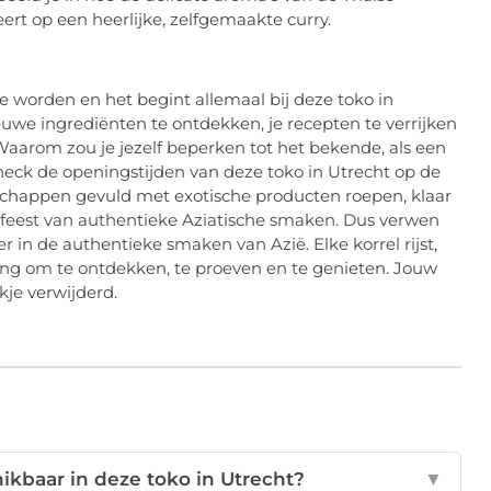
teert op een heerlijke, zelfgemaakte curry.
 worden en het begint allemaal bij deze toko in
euwe ingrediënten te ontdekken, je recepten te verrijken
 Waarom zou je jezelf beperken tot het bekende, als een
heck de openingstijden van deze toko in Utrecht op de
 schappen gevuld met exotische producten roepen, klaar
 feest van authentieke Aziatische smaken. Dus verwen
der in de authentieke smaken van Azië. Elke korrel rijst,
iging om te ontdekken, te proeven en te genieten. Jouw
kje verwijderd.
hikbaar in deze toko in Utrecht?
▼