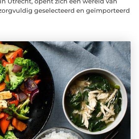
in Utrecht, opent zich een wereld van
 zorgvuldig geselecteerd en geïmporteerd