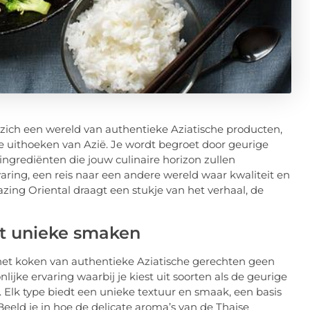
 zich een wereld van authentieke Aziatische producten,
e uithoeken van Azië. Je wordt begroet door geurige
ingrediënten die jouw culinaire horizon zullen
varing, een reis naar een andere wereld waar kwaliteit en
zing Oriental draagt een stukje van het verhaal, de
t unieke smaken
is het koken van authentieke Aziatische gerechten geen
lijke ervaring waarbij je kiest uit soorten als de geurige
jst. Elk type biedt een unieke textuur en smaak, een basis
eld je in hoe de delicate aroma’s van de Thaise