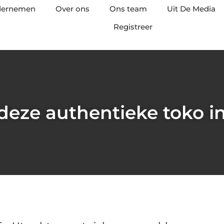
ndernemen
Over ons
Ons team
Uit De Media
Registreer
eze authentieke toko i