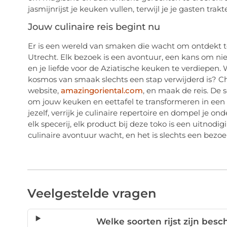
jasmijnrijst je keuken vullen, terwijl je je gasten trak
Jouw culinaire reis begint nu
Er is een wereld van smaken die wacht om ontdekt te
Utrecht. Elk bezoek is een avontuur, een kans om ni
en je liefde voor de Aziatische keuken te verdiepen.
kosmos van smaak slechts een stap verwijderd is? C
website,
amazingoriental.com
, en maak de reis. De
om jouw keuken en eettafel te transformeren in een
jezelf, verrijk je culinaire repertoire en dompel je on
elk specerij, elk product bij deze toko is een uitnod
culinaire avontuur wacht, en het is slechts een bezoe
Veelgestelde vragen
Welke soorten rijst zijn besc