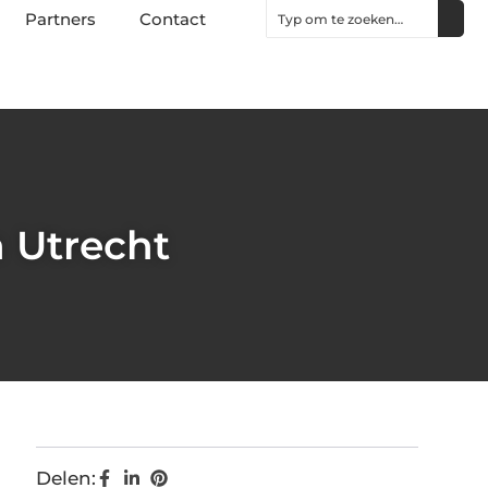
Partners
Contact
n Utrecht
Delen: