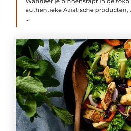
Wanneer je binnenstapt in de toko 
authentieke Aziatische producten,
...