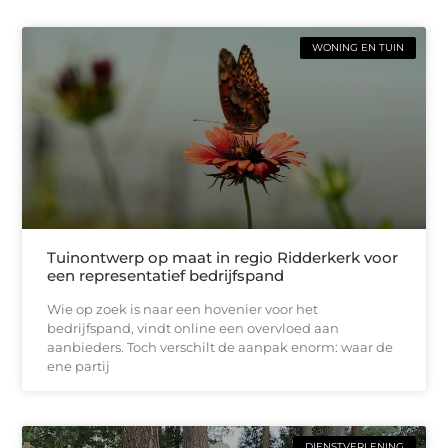
WONING EN TUIN
Tuinontwerp op maat in regio Ridderkerk voor
een representatief bedrijfspand
Wie op zoek is naar een hovenier voor het
bedrijfspand, vindt online een overvloed aan
aanbieders. Toch verschilt de aanpak enorm: waar de
ene partij
DIENSTVERLENING