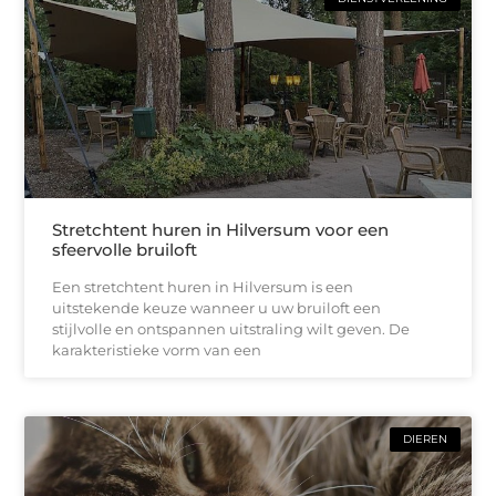
Stretchtent huren in Hilversum voor een
sfeervolle bruiloft
Een stretchtent huren in Hilversum is een
uitstekende keuze wanneer u uw bruiloft een
stijlvolle en ontspannen uitstraling wilt geven. De
karakteristieke vorm van een
DIEREN