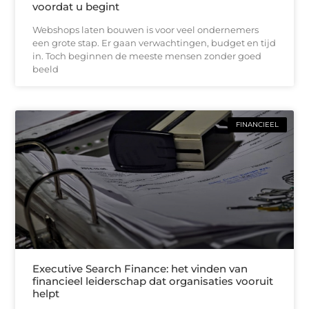
voordat u begint
Webshops laten bouwen is voor veel ondernemers
een grote stap. Er gaan verwachtingen, budget en tijd
in. Toch beginnen de meeste mensen zonder goed
beeld
FINANCIEEL
Executive Search Finance: het vinden van
financieel leiderschap dat organisaties vooruit
helpt