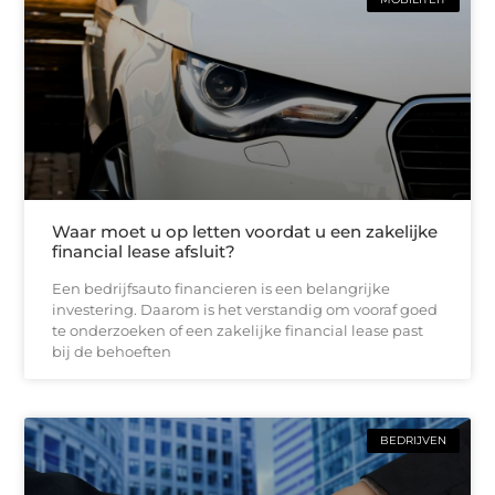
Waar moet u op letten voordat u een zakelijke
financial lease afsluit?
Een bedrijfsauto financieren is een belangrijke
investering. Daarom is het verstandig om vooraf goed
te onderzoeken of een zakelijke financial lease past
bij de behoeften
BEDRIJVEN