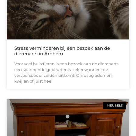
Stress verminderen bij een bezoek aan de
dierenarts in Arnhem
Voor veel huisdieren is een bezoek aan de dierenarts
een spannende gebeurtenis, zeker wanneer de
vervoersbox er zelden uitkomt. Onrustig ademen,
kwijlen of juist heel
MEUBELS