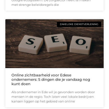
met strenge beleidsregels die
ZAKELIJKE DIENSTVERLENING
Online zichtbaarheid voor Edese
ondernemers: 5 dingen die je vandaag nog
kunt doen
Als ondernemer in Ede wil je gevonden worden door
mensen in de regio. Toch laten veel lokale bedrijven
kansen liggen op het gebied van online