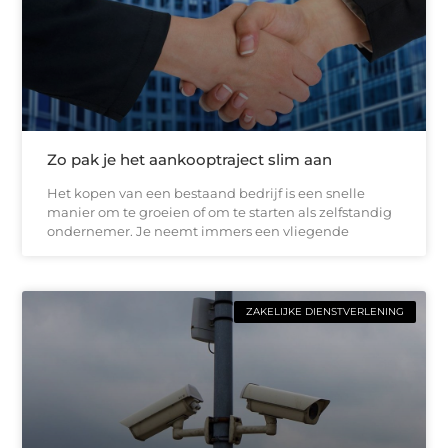
Zo pak je het aankooptraject slim aan
Het kopen van een bestaand bedrijf is een snelle
manier om te groeien of om te starten als zelfstandig
ondernemer. Je neemt immers een vliegende
ZAKELIJKE DIENSTVERLENING