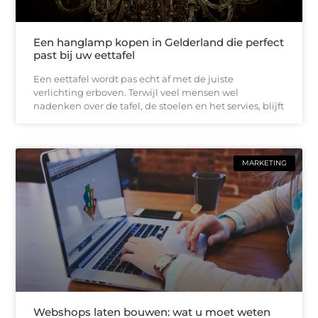
Een hanglamp kopen in Gelderland die perfect
past bij uw eettafel
Een eettafel wordt pas echt af met de juiste
verlichting erboven. Terwijl veel mensen wel
nadenken over de tafel, de stoelen en het servies, blijft
MARKETING
Webshops laten bouwen: wat u moet weten