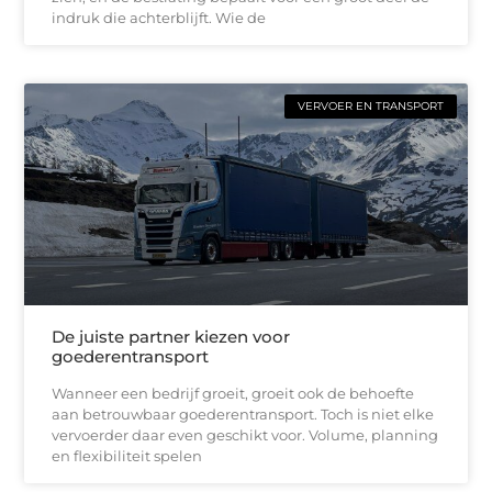
indruk die achterblijft. Wie de
VERVOER EN TRANSPORT
De juiste partner kiezen voor
goederentransport
Wanneer een bedrijf groeit, groeit ook de behoefte
aan betrouwbaar goederentransport. Toch is niet elke
vervoerder daar even geschikt voor. Volume, planning
en flexibiliteit spelen