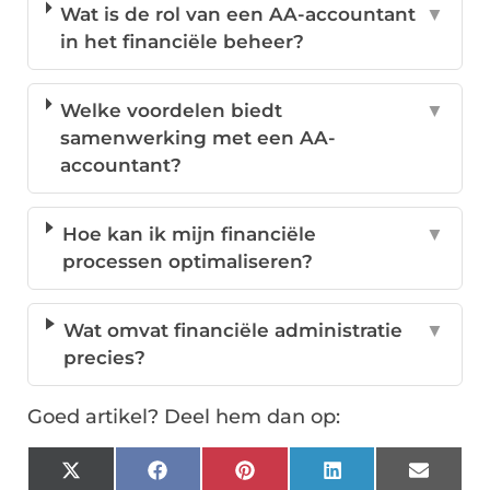
Wat is de rol van een AA-accountant
▼
in het financiële beheer?
Welke voordelen biedt
▼
samenwerking met een AA-
accountant?
Hoe kan ik mijn financiële
▼
processen optimaliseren?
Wat omvat financiële administratie
▼
precies?
Goed artikel? Deel hem dan op:
X
Facebook
Pinterest
LinkedIn
Email