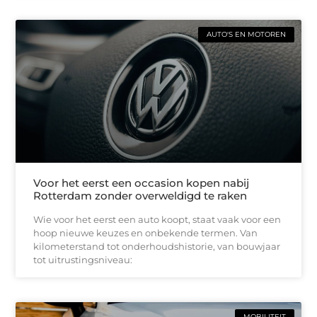
AUTO'S EN MOTOREN
Voor het eerst een occasion kopen nabij
Rotterdam zonder overweldigd te raken
Wie voor het eerst een auto koopt, staat vaak voor een
hoop nieuwe keuzes en onbekende termen. Van
kilometerstand tot onderhoudshistorie, van bouwjaar
tot uitrustingsniveau:
MOBILITEIT