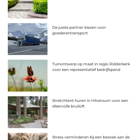
De juiste partner kiezen voor
goederentransport
Tuinontwerp op maat in regio Ridderkerk
voor een representatief bedrijfspand
Stretchtent huren in Hilversum voor een
sfeervolle bruiloft
Stress verminderen bij een bezoek aan de