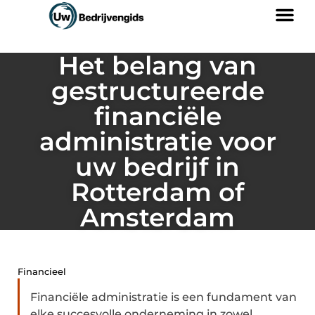
Het belang van
gestructureerde
financiële
administratie voor
uw bedrijf in
Rotterdam of
Amsterdam
Financieel
Financiële administratie is een fundament van
elke succesvolle onderneming in zowel