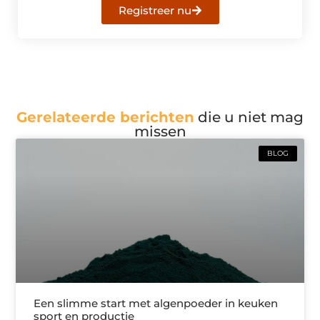
Registreer nu
Gerelateerde berichten
die u niet mag
missen
BLOG
Een slimme start met algenpoeder in keuken
sport en productie