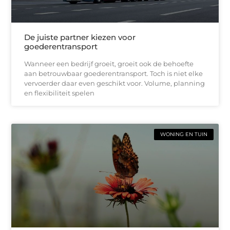
De juiste partner kiezen voor
goederentransport
Wanneer een bedrijf groeit, groeit ook de behoefte
aan betrouwbaar goederentransport. Toch is niet elke
vervoerder daar even geschikt voor. Volume, planning
en flexibiliteit spelen
WONING EN TUIN