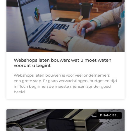
Webshops laten bouwen: wat u moet weten
voordat u begint
Webshops laten bouwen is voor veel ondernemers
een grote stap. Er gaan verwachtingen, budget en tijd
in. Toch beginnen de meeste mensen zonder goed
beeld
FINANCIEEL