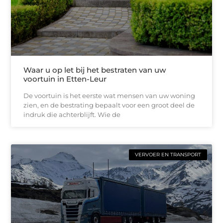
Waar u op let bij het bestraten van uw
voortuin in Etten-Leur
De voortuin is het eerste wat mensen van uw woning
zien, en de bestrating bepaalt voor een groot deel de
indruk die achterblijft. Wie de
VERVOER EN TRANSPORT