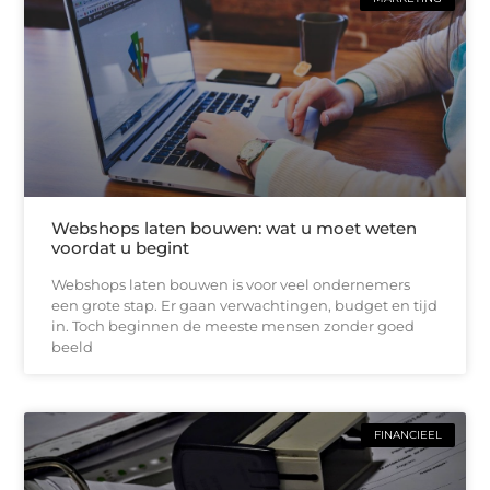
Webshops laten bouwen: wat u moet weten
voordat u begint
Webshops laten bouwen is voor veel ondernemers
een grote stap. Er gaan verwachtingen, budget en tijd
in. Toch beginnen de meeste mensen zonder goed
beeld
FINANCIEEL