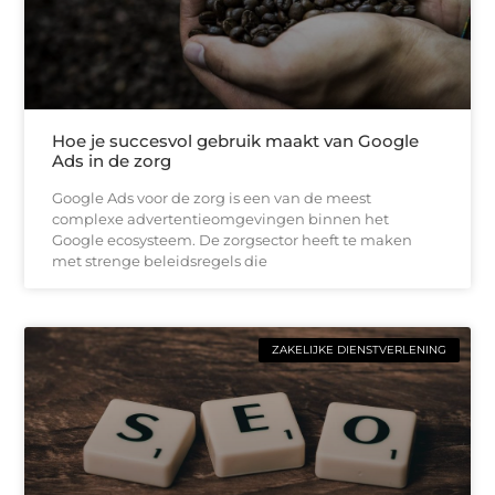
Hoe je succesvol gebruik maakt van Google
Ads in de zorg
Google Ads voor de zorg is een van de meest
complexe advertentieomgevingen binnen het
Google ecosysteem. De zorgsector heeft te maken
met strenge beleidsregels die
ZAKELIJKE DIENSTVERLENING