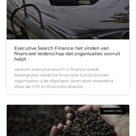
Executive Search Finance: het vinden van
financieel leiderschap dat organisaties vooruit
helpt
waarom executive search in finance steeds
belangrijker wordt De financiële functie binnen
organisaties is de afgelopen jaren sterk veranderd.
Waar de CFO en financiële directie
MARKETING