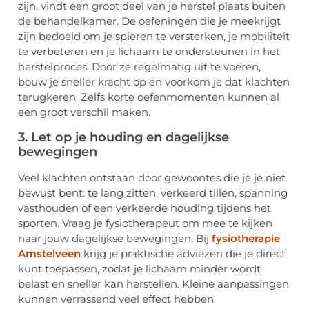
zijn, vindt een groot deel van je herstel plaats buiten
de behandelkamer. De oefeningen die je meekrijgt
zijn bedoeld om je spieren te versterken, je mobiliteit
te verbeteren en je lichaam te ondersteunen in het
herstelproces. Door ze regelmatig uit te voeren,
bouw je sneller kracht op en voorkom je dat klachten
terugkeren. Zelfs korte oefenmomenten kunnen al
een groot verschil maken.
3. Let op je houding en dagelijkse
bewegingen
Veel klachten ontstaan door gewoontes die je je niet
bewust bent: te lang zitten, verkeerd tillen, spanning
vasthouden of een verkeerde houding tijdens het
sporten. Vraag je fysiotherapeut om mee te kijken
naar jouw dagelijkse bewegingen. Bij
fysiotherapie
Amstelveen
krijg je praktische adviezen die je direct
kunt toepassen, zodat je lichaam minder wordt
belast en sneller kan herstellen. Kleine aanpassingen
kunnen verrassend veel effect hebben.