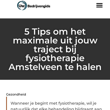
5 Tips om het
maximale uit jouw
traject bij
fysiotherapie
Amstelveen te halen
Gezondheid
Wanneer je begint met fysiotherapie, wil je
natuurlijk dat elke behandeling bijdraagt aan