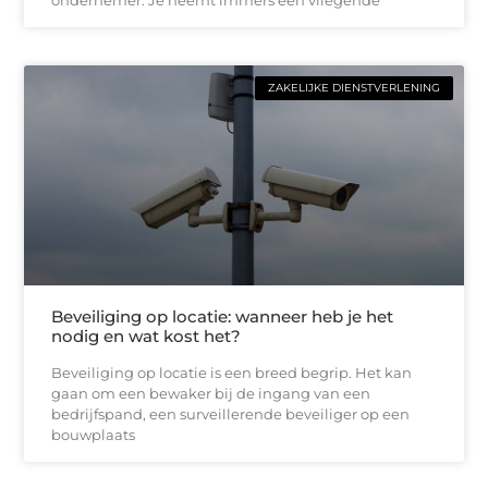
ondernemer. Je neemt immers een vliegende
ZAKELIJKE DIENSTVERLENING
Beveiliging op locatie: wanneer heb je het
nodig en wat kost het?
Beveiliging op locatie is een breed begrip. Het kan
gaan om een bewaker bij de ingang van een
bedrijfspand, een surveillerende beveiliger op een
bouwplaats