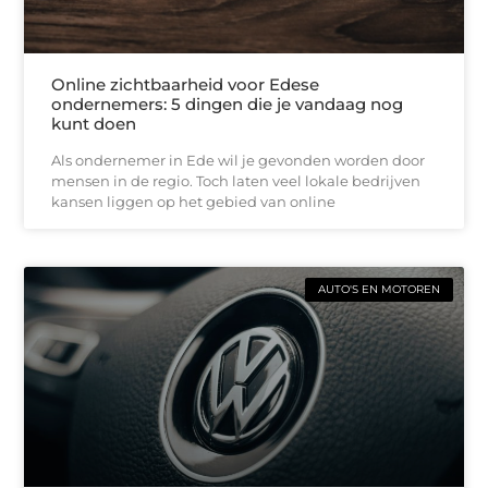
Online zichtbaarheid voor Edese
ondernemers: 5 dingen die je vandaag nog
kunt doen
Als ondernemer in Ede wil je gevonden worden door
mensen in de regio. Toch laten veel lokale bedrijven
kansen liggen op het gebied van online
AUTO'S EN MOTOREN