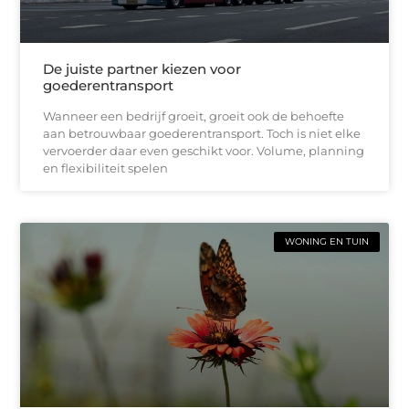
De juiste partner kiezen voor
goederentransport
Wanneer een bedrijf groeit, groeit ook de behoefte
aan betrouwbaar goederentransport. Toch is niet elke
vervoerder daar even geschikt voor. Volume, planning
en flexibiliteit spelen
WONING EN TUIN