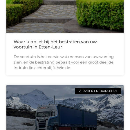
Waar u op let bij het bestraten van uw
voortuin in Etten-Leur
De voortuin is het eerste wat mensen van uw woning
zien, en de bestrating bepaalt voor een groot deel de
indruk die achterblijft. Wie de
VERVOER EN TRANSPORT