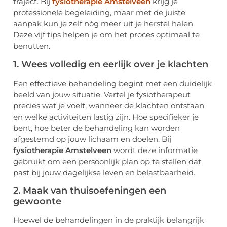
traject. Bij
fysiotherapie Amstelveen
krijg je
professionele begeleiding, maar met de juiste
aanpak kun je zelf nóg meer uit je herstel halen.
Deze vijf tips helpen je om het proces optimaal te
benutten.
1. Wees volledig en eerlijk over je klachten
Een effectieve behandeling begint met een duidelijk
beeld van jouw situatie. Vertel je fysiotherapeut
precies wat je voelt, wanneer de klachten ontstaan
en welke activiteiten lastig zijn. Hoe specifieker je
bent, hoe beter de behandeling kan worden
afgestemd op jouw lichaam en doelen. Bij
fysiotherapie Amstelveen
wordt deze informatie
gebruikt om een persoonlijk plan op te stellen dat
past bij jouw dagelijkse leven en belastbaarheid.
2. Maak van thuisoefeningen een
gewoonte
Hoewel de behandelingen in de praktijk belangrijk