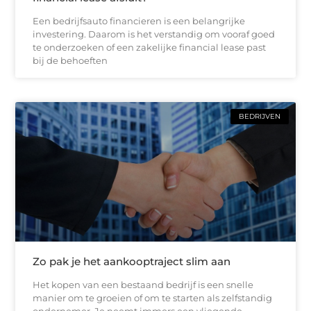
Een bedrijfsauto financieren is een belangrijke
investering. Daarom is het verstandig om vooraf goed
te onderzoeken of een zakelijke financial lease past
bij de behoeften
BEDRIJVEN
Zo pak je het aankooptraject slim aan
Het kopen van een bestaand bedrijf is een snelle
manier om te groeien of om te starten als zelfstandig