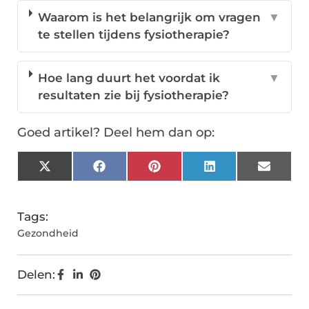
Waarom is het belangrijk om vragen
▼
te stellen tijdens fysiotherapie?
Hoe lang duurt het voordat ik
▼
resultaten zie bij fysiotherapie?
Goed artikel? Deel hem dan op:
X
Facebook
Pinterest
LinkedIn
Email
(Twitter)
Tags:
Gezondheid
Delen: