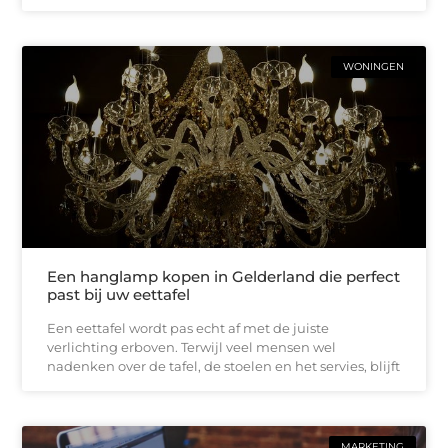
WONINGEN
Een hanglamp kopen in Gelderland die perfect
past bij uw eettafel
Een eettafel wordt pas echt af met de juiste
verlichting erboven. Terwijl veel mensen wel
nadenken over de tafel, de stoelen en het servies, blijft
MARKETING