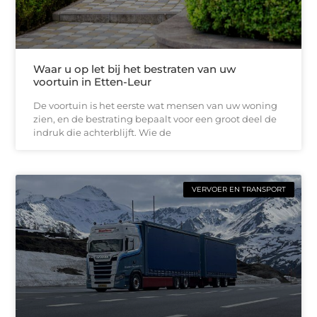
Waar u op let bij het bestraten van uw
voortuin in Etten-Leur
De voortuin is het eerste wat mensen van uw woning
zien, en de bestrating bepaalt voor een groot deel de
indruk die achterblijft. Wie de
VERVOER EN TRANSPORT