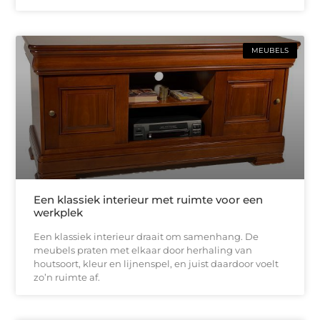
MEUBELS
Een klassiek interieur met ruimte voor een
werkplek
Een klassiek interieur draait om samenhang. De
meubels praten met elkaar door herhaling van
houtsoort, kleur en lijnenspel, en juist daardoor voelt
zo’n ruimte af.