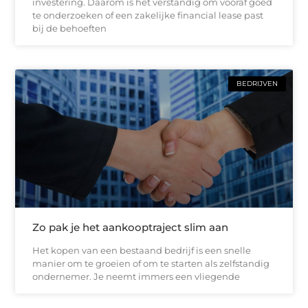
investering. Daarom is het verstandig om vooraf goed
te onderzoeken of een zakelijke financial lease past
bij de behoeften
BEDRIJVEN
Zo pak je het aankooptraject slim aan
Het kopen van een bestaand bedrijf is een snelle
manier om te groeien of om te starten als zelfstandig
ondernemer. Je neemt immers een vliegende