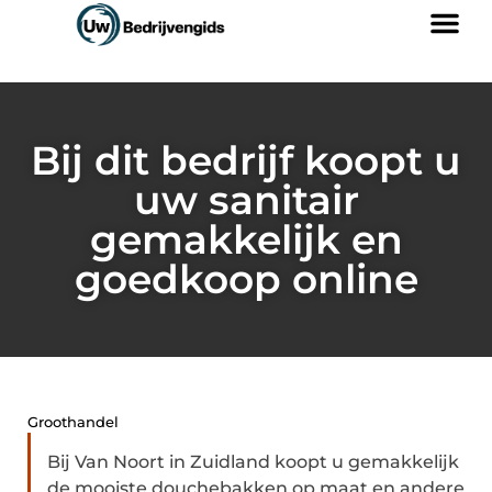
Bij dit bedrijf koopt u
uw sanitair
gemakkelijk en
goedkoop online
Groothandel
Bij Van Noort in Zuidland koopt u gemakkelijk
de mooiste douchebakken op maat en andere