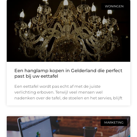
WONINGEN
Een hanglamp kopen in Gelderland die perfect
past bij uw eettafel
Een eettafel wordt pas echt af met de juiste
verlichting erboven. Terwijl veel mensen wel
nadenken over de tafel, de stoelen en het servies, blijft
MARKETING