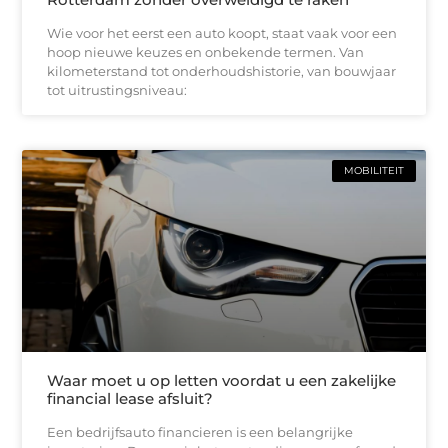
Wie voor het eerst een auto koopt, staat vaak voor een
hoop nieuwe keuzes en onbekende termen. Van
kilometerstand tot onderhoudshistorie, van bouwjaar
tot uitrustingsniveau:
MOBILITEIT
Waar moet u op letten voordat u een zakelijke
financial lease afsluit?
Een bedrijfsauto financieren is een belangrijke