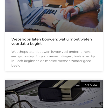
Webshops laten bouwen: wat u moet weten
voordat u begint
Webshops laten bouwen is voor veel ondernemers
een grote stap. Er gaan verwachtingen, budget en tijd
in. Toch beginnen de meeste mensen zonder goed
beeld
FINANCIEEL