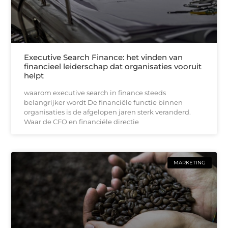
Executive Search Finance: het vinden van
financieel leiderschap dat organisaties vooruit
helpt
waarom executive search in finance steeds
belangrijker wordt De financiële functie binnen
organisaties is de afgelopen jaren sterk veranderd.
Waar de CFO en financiële directie
MARKETING