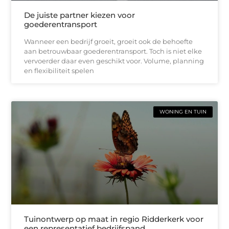
De juiste partner kiezen voor
goederentransport
Wanneer een bedrijf groeit, groeit ook de behoefte
aan betrouwbaar goederentransport. Toch is niet elke
vervoerder daar even geschikt voor. Volume, planning
en flexibiliteit spelen
WONING EN TUIN
Tuinontwerp op maat in regio Ridderkerk voor
een representatief bedrijfspand