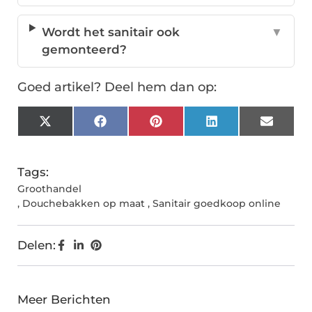
Wordt het sanitair ook
▼
gemonteerd?
Goed artikel? Deel hem dan op:
X
Facebook
Pinterest
LinkedIn
Email
(Twitter)
Tags:
Groothandel
,
Douchebakken op maat
,
Sanitair goedkoop online
Delen:
Meer Berichten