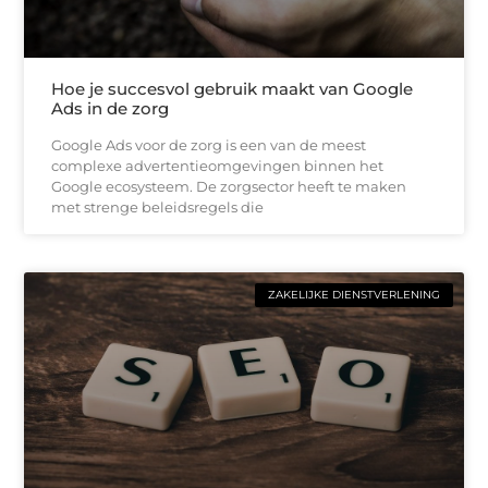
Hoe je succesvol gebruik maakt van Google
Ads in de zorg
Google Ads voor de zorg is een van de meest
complexe advertentieomgevingen binnen het
Google ecosysteem. De zorgsector heeft te maken
met strenge beleidsregels die
ZAKELIJKE DIENSTVERLENING