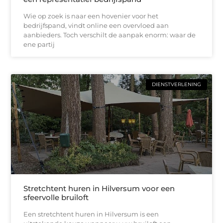
Wie op zoek is naar een hovenier voor het
bedrijfspand, vindt online een overvloed aan
aanbieders. Toch verschilt de aanpak enorm: waar de
ene partij
DIENSTVERLENING
Stretchtent huren in Hilversum voor een
sfeervolle bruiloft
Een stretchtent huren in Hilversum is een