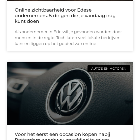
Online zichtbaarheid voor Edese
ondernemers: 5 dingen die je vandaag nog
kunt doen
Als ondernemer in Ede wil je gevonden worden door
mensen in de regio. Toch laten veel lokale bedrijven
kansen liggen op het gebied van online
AUTO'S EN MOTOREN
Voor het eerst een occasion kopen nabij
Rotterdam zonder overweldigd te raken