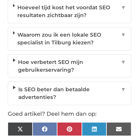
Hoeveel tijd kost het voordat SEO
▼
resultaten zichtbaar zijn?
Waarom zou ik een lokale SEO
▼
specialist in Tilburg kiezen?
Hoe verbetert SEO mijn
▼
gebruikerservaring?
Is SEO beter dan betaalde
▼
advertenties?
Goed artikel? Deel hem dan op:
X
Facebook
Pinterest
LinkedIn
Email
(Twitter)