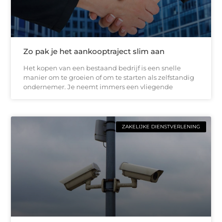
Zo pak je het aankooptraject slim aan
Het kopen van een bestaand bedrijf is een snelle
manier om te groeien of om te starten als zelfstandig
ondernemer. Je neemt immers een vliegende
ZAKELIJKE DIENSTVERLENING