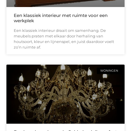
Een klassiek interieur met ruimte voor een
werkplek
Een klassiek interieur draait om samenhang. De
meubels praten met elkaar door herhaling van
houtsoort, kleur en lijnenspel, en juist daardoor voelt
zo’n ruimte af.
WONINGEN