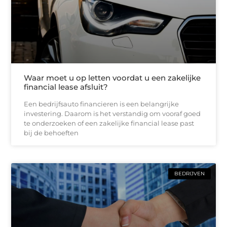
Waar moet u op letten voordat u een zakelijke
financial lease afsluit?
Een bedrijfsauto financieren is een belangrijke
investering. Daarom is het verstandig om vooraf goed
te onderzoeken of een zakelijke financial lease past
bij de behoeften
BEDRIJVEN