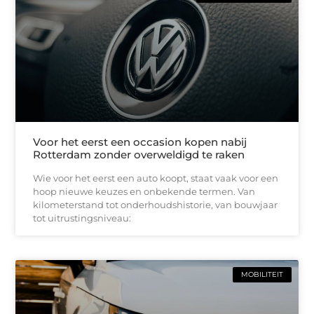
Voor het eerst een occasion kopen nabij
Rotterdam zonder overweldigd te raken
Wie voor het eerst een auto koopt, staat vaak voor een
hoop nieuwe keuzes en onbekende termen. Van
kilometerstand tot onderhoudshistorie, van bouwjaar
tot uitrustingsniveau:
MOBILITEIT