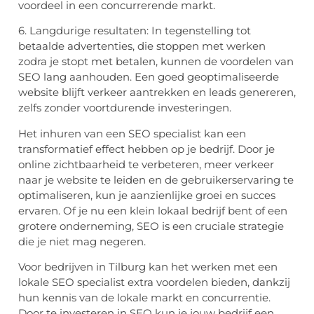
voordeel in een concurrerende markt.
6. Langdurige resultaten: In tegenstelling tot
betaalde advertenties, die stoppen met werken
zodra je stopt met betalen, kunnen de voordelen van
SEO lang aanhouden. Een goed geoptimaliseerde
website blijft verkeer aantrekken en leads genereren,
zelfs zonder voortdurende investeringen.
Het inhuren van een SEO specialist kan een
transformatief effect hebben op je bedrijf. Door je
online zichtbaarheid te verbeteren, meer verkeer
naar je website te leiden en de gebruikerservaring te
optimaliseren, kun je aanzienlijke groei en succes
ervaren. Of je nu een klein lokaal bedrijf bent of een
grotere onderneming, SEO is een cruciale strategie
die je niet mag negeren.
Voor bedrijven in Tilburg kan het werken met een
lokale SEO specialist extra voordelen bieden, dankzij
hun kennis van de lokale markt en concurrentie.
Door te investeren in SEO kun je jouw bedrijf een