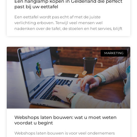
Een hanglamp kopen in Gelderland die perfect
past bij uw eettafel
Een eettafel wordt pas echt af met de juiste
verlichting erboven. Terwijl veel mensen wel
nadenken over de tafel, de stoelen en het servies, blijft
MARKETING
Webshops laten bouwen: wat u moet weten
voordat u begint
Webshops laten bouwen is voor veel ondernemers