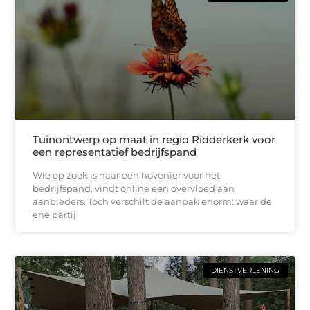
Tuinontwerp op maat in regio Ridderkerk voor
een representatief bedrijfspand
Wie op zoek is naar een hovenier voor het
bedrijfspand, vindt online een overvloed aan
aanbieders. Toch verschilt de aanpak enorm: waar de
ene partij
DIENSTVERLENING