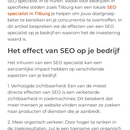
SEO specialist in te huren. Vooral voor bedrijven in
specifieke steden zoals Tilburg kan een lokale
SEO
specialist in Tilburg
je helpen om jouw doelgroep
beter te bereiken en je concurrentie te overtreffen. In
dit artikel bespreken we de effecten van een SEO
specialist op je bedrijf en waarom het de investering
waard is.
Het effect van SEO op je bedrijf
Het inhuren van een SEO specialist kan een
aanzienlijke impact hebben op verschillende
aspecten van je bedrijf.
1. Verhoogde zichtbaarheid: Een van de meest
directe effecten van SEO is een verbeterde
zichtbaarheid in zoekmachines. Dit betekent dat
meer mensen je website vinden wanneer ze zoeken
naar producten of diensten die je aanbiedt.
2. Meer organisch verkeer: Door hoger te ranken in
de zoekresultaten, zul je een toename van organisch