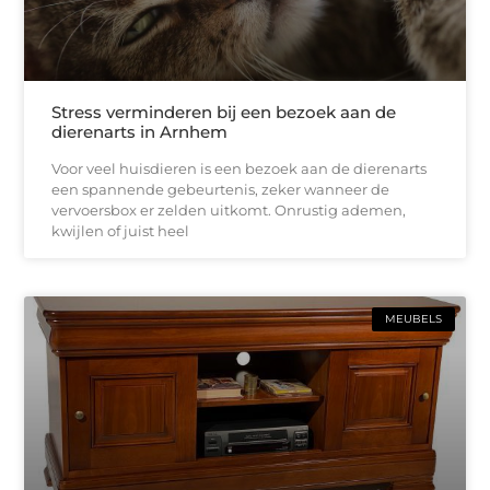
Stress verminderen bij een bezoek aan de
dierenarts in Arnhem
Voor veel huisdieren is een bezoek aan de dierenarts
een spannende gebeurtenis, zeker wanneer de
vervoersbox er zelden uitkomt. Onrustig ademen,
kwijlen of juist heel
MEUBELS