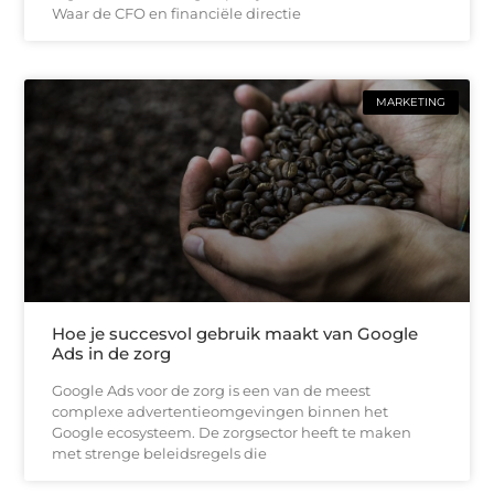
Waar de CFO en financiële directie
MARKETING
Hoe je succesvol gebruik maakt van Google
Ads in de zorg
Google Ads voor de zorg is een van de meest
complexe advertentieomgevingen binnen het
Google ecosysteem. De zorgsector heeft te maken
met strenge beleidsregels die