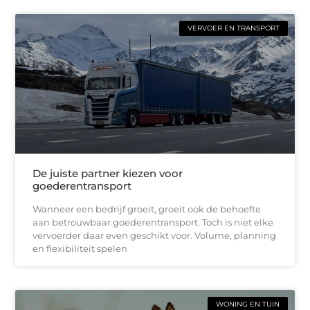
VERVOER EN TRANSPORT
De juiste partner kiezen voor
goederentransport
Wanneer een bedrijf groeit, groeit ook de behoefte
aan betrouwbaar goederentransport. Toch is niet elke
vervoerder daar even geschikt voor. Volume, planning
en flexibiliteit spelen
WONING EN TUIN