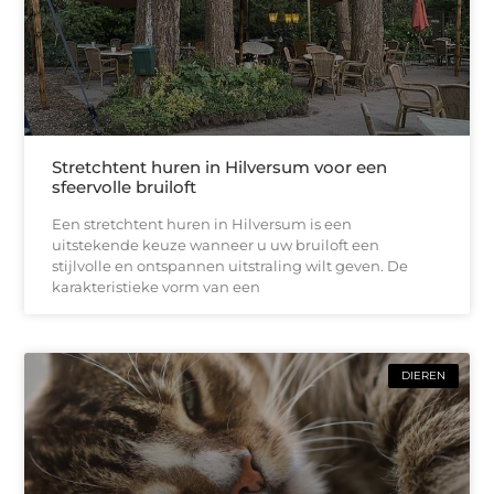
Stretchtent huren in Hilversum voor een
sfeervolle bruiloft
Een stretchtent huren in Hilversum is een
uitstekende keuze wanneer u uw bruiloft een
stijlvolle en ontspannen uitstraling wilt geven. De
karakteristieke vorm van een
DIEREN