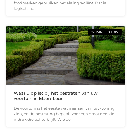
foodmerken gebruiken het als ingrediënt. Dat is
logisch: het
WONING EN TUIN
Waar u op let bij het bestraten van uw
voortuin in Etten-Leur
De voortuin is het eerste wat mensen van uw woning
zien, en de bestrating bepaalt voor een groot deel de
indruk die achterblijft. Wie de