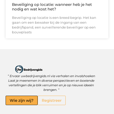
Beveiliging op locatie: wanneer heb je het
nodig en wat kost het?
Beveiliging op locatie is een breed begrip. Het kan
gaan om een bewaker bij de ingang van een
bedrijfspand, een surveillerende beveiliger op een
bouwplaats
” Ervaar uwbedrijvengids.nl via verhalen en invalshoeken
Linkbuilding Platform: Jouw Sleutel tot Betere Online Zichtbaarheid
Hoe kan je online geld verdienen? Ontdek wat écht werkt
Laat je meenemen in diverse perspectieven en boeiende
vertellingen die je blik verruimen en je op nieuwe ideeën
brengen. “
Wie zijn wij?
Registreer