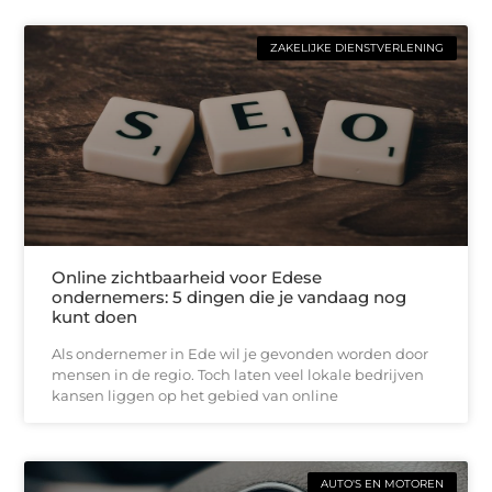
ZAKELIJKE DIENSTVERLENING
Online zichtbaarheid voor Edese
ondernemers: 5 dingen die je vandaag nog
kunt doen
Als ondernemer in Ede wil je gevonden worden door
mensen in de regio. Toch laten veel lokale bedrijven
kansen liggen op het gebied van online
AUTO'S EN MOTOREN