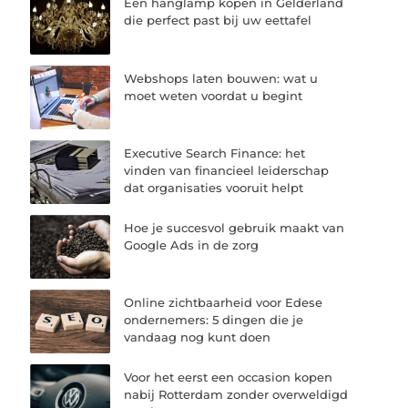
Een hanglamp kopen in Gelderland
die perfect past bij uw eettafel
Webshops laten bouwen: wat u
moet weten voordat u begint
Executive Search Finance: het
vinden van financieel leiderschap
dat organisaties vooruit helpt
Hoe je succesvol gebruik maakt van
Google Ads in de zorg
Online zichtbaarheid voor Edese
ondernemers: 5 dingen die je
vandaag nog kunt doen
Voor het eerst een occasion kopen
nabij Rotterdam zonder overweldigd