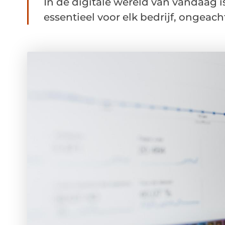
In de digitale wereld van vandaag 
essentieel voor elk bedrijf, ongeacht 