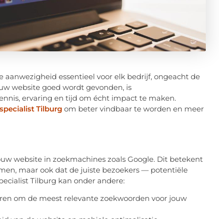
ne aanwezigheid essentieel voor elk bedrijf, ongeacht de
 jouw website goed wordt gevonden, is
nnis, ervaring en tijd om écht impact te maken.
specialist Tilburg
om beter vindbaar te worden en meer
ouw website in zoekmachines zoals Google. Dit betekent
omen, maar ook dat de juiste bezoekers — potentiële
cialist Tilburg kan onder andere:
eren om de meest relevante zoekwoorden voor jouw