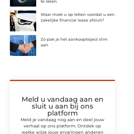
te raken
Waar moet u op letten voordat u een
zakelijke financial lease afsluit?
Zo pak je het aankooptraject slim
aan
Meld u vandaag aan en
sluit u aan bij ons
platform
Meld je vandaag nog aan en deel jouw
verhaal op ons platform. Ontdek op
welke wijze jouw ervaringen anderen