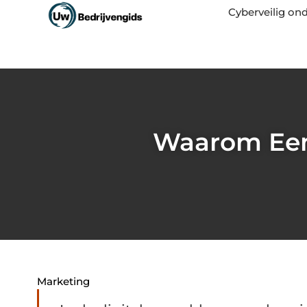
Cyberveilig o
Waarom Een 
Marketing