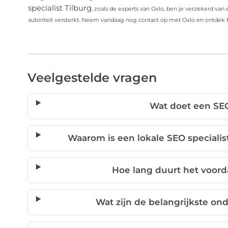
specialist Tilburg
, zoals de experts van Oxlo, ben je verzekerd van
autoriteit versterkt. Neem vandaag nog contact op met Oxlo en ontdek h
Veelgestelde vragen
Wat doet een SEO
Waarom is een lokale SEO speciali
Hoe lang duurt het voorda
Wat zijn de belangrijkste on