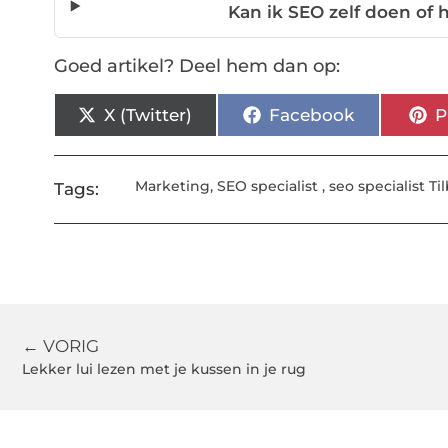
Kan ik SEO zelf doen of 
Goed artikel? Deel hem dan op:
X (Twitter)
Facebook
P
Marketing
,
SEO specialist
,
seo specialist Ti
Tags:
← VORIG
Lekker lui lezen met je kussen in je rug