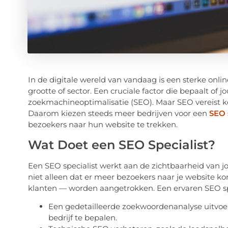
In de digitale wereld van vandaag is een sterke onli
grootte of sector. Een cruciale factor die bepaalt of
zoekmachineoptimalisatie (SEO). Maar SEO vereist ke
Daarom kiezen steeds meer bedrijven voor een
SEO 
bezoekers naar hun website te trekken.
Wat Doet een SEO Specialist?
Een SEO specialist werkt aan de zichtbaarheid van j
niet alleen dat er meer bezoekers naar je website k
klanten — worden aangetrokken. Een ervaren SEO spe
Een gedetailleerde zoekwoordenanalyse uitvo
bedrijf te bepalen.