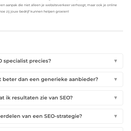
 een aanpak die niet alleen je websiteverkeer verhoogt, maar ook je online
oe zij jouw bedrijf kunnen helpen groeien!
 specialist precies?
▼
st beter dan een generieke aanbieder?
▼
t ik resultaten zie van SEO?
▼
derdelen van een SEO-strategie?
▼