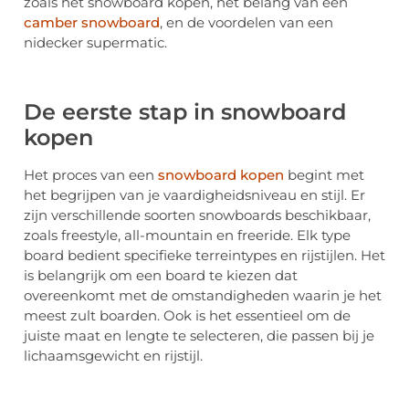
zoals het snowboard kopen, het belang van een
camber snowboard
, en de voordelen van een
nidecker supermatic.
De eerste stap in snowboard
kopen
Het proces van een
snowboard kopen
begint met
het begrijpen van je vaardigheidsniveau en stijl. Er
zijn verschillende soorten snowboards beschikbaar,
zoals freestyle, all-mountain en freeride. Elk type
board bedient specifieke terreintypes en rijstijlen. Het
is belangrijk om een board te kiezen dat
overeenkomt met de omstandigheden waarin je het
meest zult boarden. Ook is het essentieel om de
juiste maat en lengte te selecteren, die passen bij je
lichaamsgewicht en rijstijl.