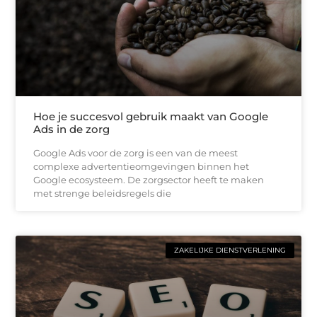
Hoe je succesvol gebruik maakt van Google
Ads in de zorg
Google Ads voor de zorg is een van de meest
complexe advertentieomgevingen binnen het
Google ecosysteem. De zorgsector heeft te maken
met strenge beleidsregels die
ZAKELIJKE DIENSTVERLENING