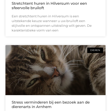
Stretchtent huren in Hilversum voor een
sfeervolle bruiloft
Een stretchtent huren in Hilversum is een
uitstekende keuze wanneer u uw bruiloft een
stijlvolle en ontspannen uitstraling wilt geven. De
karakteristieke vorm van een
DIEREN
Stress verminderen bij een bezoek aan de
dierenarts in Arnhem