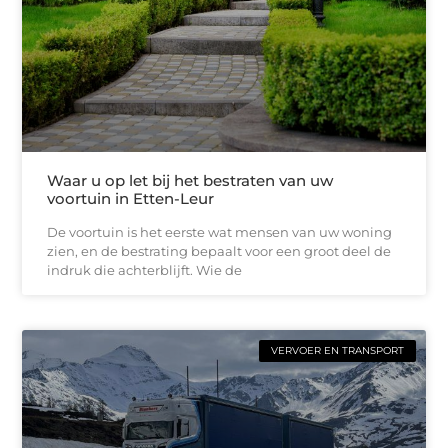
Waar u op let bij het bestraten van uw
voortuin in Etten-Leur
De voortuin is het eerste wat mensen van uw woning
zien, en de bestrating bepaalt voor een groot deel de
indruk die achterblijft. Wie de
VERVOER EN TRANSPORT