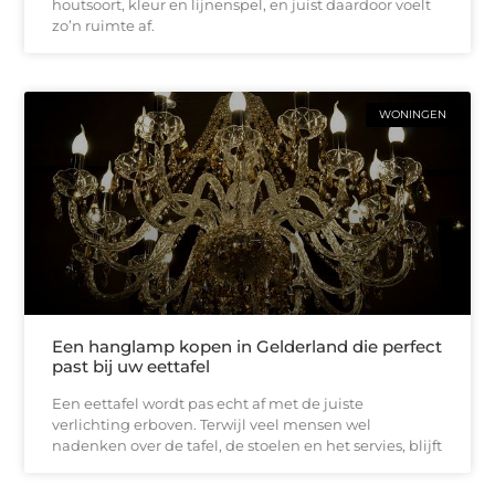
houtsoort, kleur en lijnenspel, en juist daardoor voelt
zo’n ruimte af.
WONINGEN
Een hanglamp kopen in Gelderland die perfect
past bij uw eettafel
Een eettafel wordt pas echt af met de juiste
verlichting erboven. Terwijl veel mensen wel
nadenken over de tafel, de stoelen en het servies, blijft