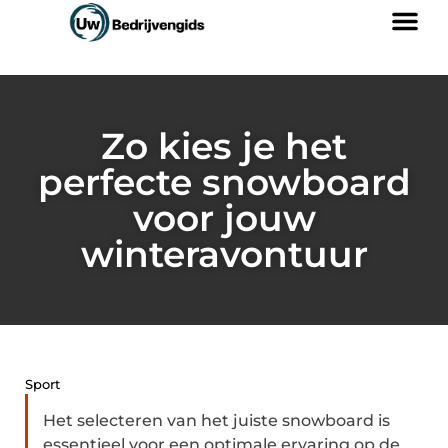
Zo kies je het
perfecte snowboard
voor jouw
winteravontuur
Sport
Het selecteren van het juiste snowboard is
essentieel voor een optimale ervaring op de