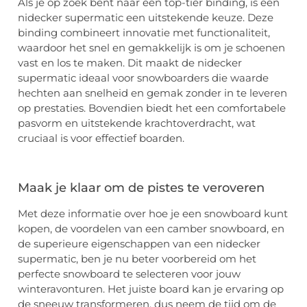
Als je op zoek bent naar een top-tier binding, is een
nidecker supermatic een uitstekende keuze. Deze
binding combineert innovatie met functionaliteit,
waardoor het snel en gemakkelijk is om je schoenen
vast en los te maken. Dit maakt de nidecker
supermatic ideaal voor snowboarders die waarde
hechten aan snelheid en gemak zonder in te leveren
op prestaties. Bovendien biedt het een comfortabele
pasvorm en uitstekende krachtoverdracht, wat
cruciaal is voor effectief boarden.
Maak je klaar om de pistes te veroveren
Met deze informatie over hoe je een snowboard kunt
kopen, de voordelen van een camber snowboard, en
de superieure eigenschappen van een nidecker
supermatic, ben je nu beter voorbereid om het
perfecte snowboard te selecteren voor jouw
winteravonturen. Het juiste board kan je ervaring op
de sneeuw transformeren, dus neem de tijd om de