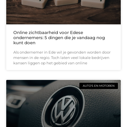
Online zichtbaarheid voor Edese
ondernemers: 5 dingen die je vandaag nog
kunt doen
Als ondernemer in Ede wil je gevonden worden door
mensen in de regio. Toch laten veel lokale bedrijven
kansen liggen op het gebied van online
AUTO'S EN MOTOREN