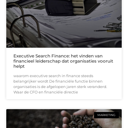
Executive Search Finance: het vinden van
financieel leiderschap dat organisaties vooruit
helpt
waarom executive search in finance steeds
belangrijker wordt De financiële functie binnen
organisaties is de afgelopen jaren sterk veranderd.
Waar de CFO en financiële directie
MARKETING