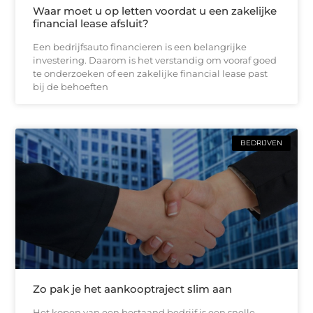
Waar moet u op letten voordat u een zakelijke
financial lease afsluit?
Een bedrijfsauto financieren is een belangrijke
investering. Daarom is het verstandig om vooraf goed
te onderzoeken of een zakelijke financial lease past
bij de behoeften
BEDRIJVEN
Zo pak je het aankooptraject slim aan
Het kopen van een bestaand bedrijf is een snelle