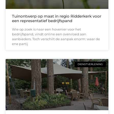
Tuinontwerp op maat in regio Ridderkerk voor
een representatief bedrijfspand
Wie op zoek is naar een hovenier voor het
bedrijfspand, vindt online een overvloed aan
aanbieders. Toch verschilt de aanpak enorm: waar de
ene partij
DIENSTVERLENING