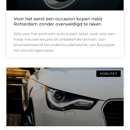
Voor het eerst een occasion kopen nabij
Rotterdam zonder overweldigd te raken
Wie voor het eerst een auto koopt, staat vaak voor een
hoop nieuwe keuzes en onbekende termen. Van
kilometerstand tot onderhoudshistorie, van bouwjaar
tot uitrustingsniveau:
MOBILITEIT