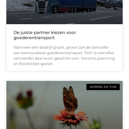
De juiste partner kiezen voor
goederentransport
Wanneer een bedrijf groeit, groeit ook de behoefte
aan betrouwbaar goederentransport. Toch is niet elke
vervoerder daar even geschikt voor. Volume, planning
en flexibiliteit spelen
WONING EN TUIN