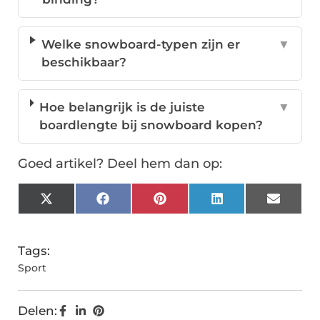
Welke snowboard-typen zijn er
▼
beschikbaar?
Hoe belangrijk is de juiste
▼
boardlengte bij snowboard kopen?
Goed artikel? Deel hem dan op:
X
Facebook
Pinterest
LinkedIn
Email
(Twitter)
Tags:
Sport
Delen: