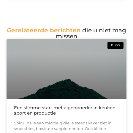
Gerelateerde berichten
die u niet mag
missen
BLOG
Een slimme start met algenpoeder in keuken
sport en productie
Spirulina is een microalg die je steeds vaker ziet in
smoothies, bowls en supplementen. Ook kleine