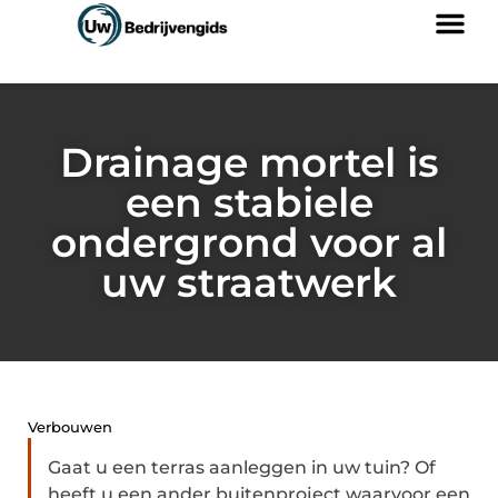
Drainage mortel is
een stabiele
ondergrond voor al
uw straatwerk
Verbouwen
Gaat u een terras aanleggen in uw tuin? Of
heeft u een ander buitenproject waarvoor een