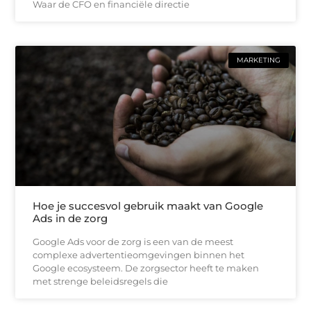
Waar de CFO en financiële directie
MARKETING
Hoe je succesvol gebruik maakt van Google
Ads in de zorg
Google Ads voor de zorg is een van de meest
complexe advertentieomgevingen binnen het
Google ecosysteem. De zorgsector heeft te maken
met strenge beleidsregels die