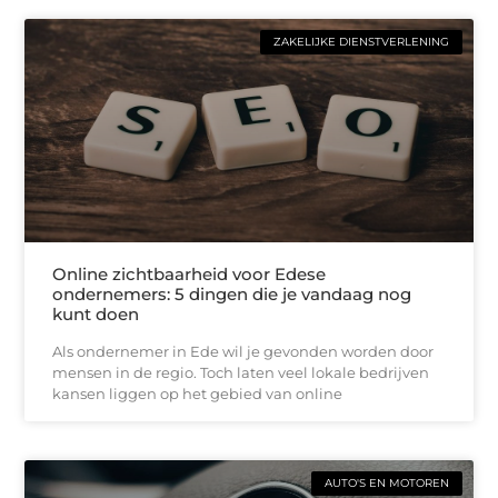
ZAKELIJKE DIENSTVERLENING
Online zichtbaarheid voor Edese
ondernemers: 5 dingen die je vandaag nog
kunt doen
Als ondernemer in Ede wil je gevonden worden door
mensen in de regio. Toch laten veel lokale bedrijven
kansen liggen op het gebied van online
AUTO'S EN MOTOREN