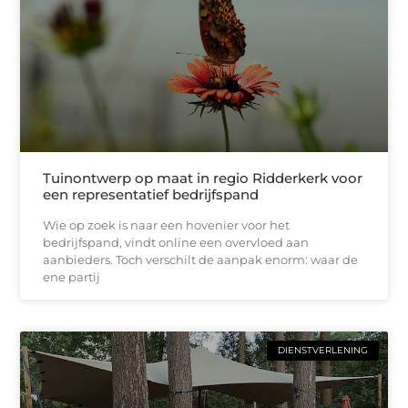
Tuinontwerp op maat in regio Ridderkerk voor
een representatief bedrijfspand
Wie op zoek is naar een hovenier voor het
bedrijfspand, vindt online een overvloed aan
aanbieders. Toch verschilt de aanpak enorm: waar de
ene partij
DIENSTVERLENING