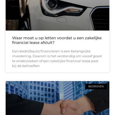
Waar moet u op letten voordat u een zakelijke
financial lease afsluit?
Een bedrijfsauto financieren is een belangrijke
investering. Daarom is het verstandig om vooraf goed
te onderzoeken of een zakelijke financial lease past
bij de behoeften
BEDRIJVEN