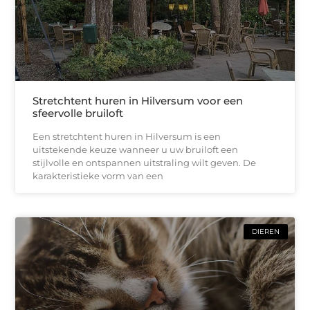
Stretchtent huren in Hilversum voor een
sfeervolle bruiloft
Een stretchtent huren in Hilversum is een
uitstekende keuze wanneer u uw bruiloft een
stijlvolle en ontspannen uitstraling wilt geven. De
karakteristieke vorm van een
DIEREN