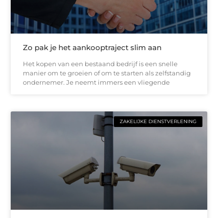
Zo pak je het aankooptraject slim aan
Het kopen van een bestaand bedrijf is een snelle
manier om te groeien of om te starten als zelfstandig
ondernemer. Je neemt immers een vliegende
ZAKELIJKE DIENSTVERLENING