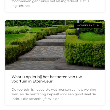
foodmerken gebruiken het als ingrediënt. Dat is
logisch: het
WONING EN TUIN
Waar u op let bij het bestraten van uw
voortuin in Etten-Leur
De voortuin is het eerste wat mensen van uw woning
zien, en de bestrating bepaalt voor een groot deel de
indruk die achterblijft. Wie de