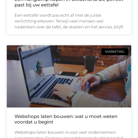
past bij uw eettafel
Een eettafel wordt pas echt af met de juiste
verlichting erboven. Terwijl veel mensen wel
nadenken over de tafel, de stoelen en het servies, blijft
MARKETING
Webshops laten bouwen: wat u moet weten
voordat u begint
Webshops laten bouwen is voor veel ondernemers
een grote stap. Er gaan verwachtingen, budget en tijd