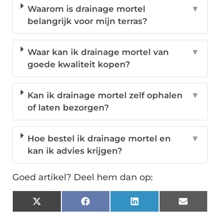
Waarom is drainage mortel
▼
belangrijk voor mijn terras?
Waar kan ik drainage mortel van
▼
goede kwaliteit kopen?
Kan ik drainage mortel zelf ophalen
▼
of laten bezorgen?
Hoe bestel ik drainage mortel en
▼
kan ik advies krijgen?
Goed artikel? Deel hem dan op:
X
Facebook
LinkedIn
Email
(Twitter)