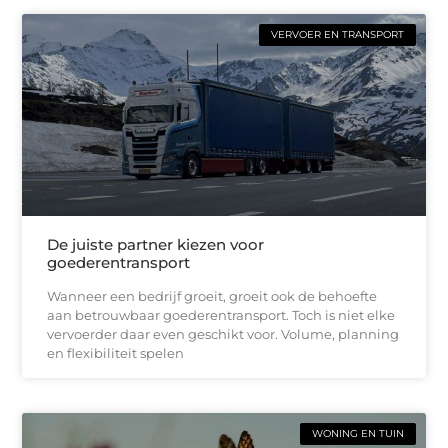
VERVOER EN TRANSPORT
De juiste partner kiezen voor
goederentransport
Wanneer een bedrijf groeit, groeit ook de behoefte
aan betrouwbaar goederentransport. Toch is niet elke
vervoerder daar even geschikt voor. Volume, planning
en flexibiliteit spelen
WONING EN TUIN