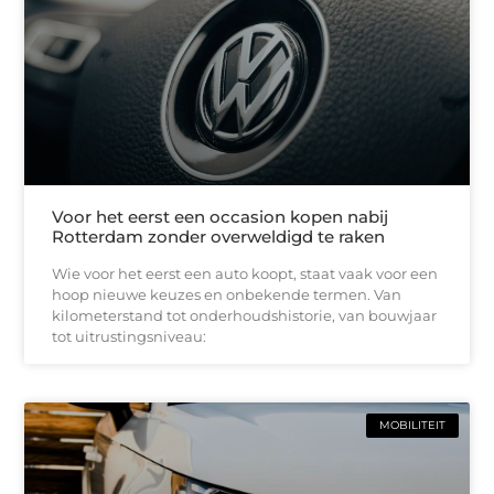
Voor het eerst een occasion kopen nabij
Rotterdam zonder overweldigd te raken
Wie voor het eerst een auto koopt, staat vaak voor een
hoop nieuwe keuzes en onbekende termen. Van
kilometerstand tot onderhoudshistorie, van bouwjaar
tot uitrustingsniveau:
MOBILITEIT