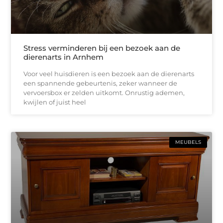
Stress verminderen bij een bezoek aan de
dierenarts in Arnhem
Voor veel huisdieren is een bezoek aan de dierenarts
een spannende gebeurtenis, zeker wanneer de
vervoersbox er zelden uitkomt. Onrustig ademen,
kwijlen of juist heel
MEUBELS