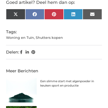
Goed artikel? Deel hem dan op:
X
Facebook
Pinterest
LinkedIn
Email
(Twitter)
Tags:
Woning en Tuin
,
Shutters kopen
Delen:
Meer Berichten
Een slimme start met algenpoeder in
keuken sport en productie