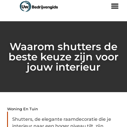
Waarom shutters de
beste keuze zijn voor
jouw interieur
Woning En Tuin
Shutters, de elegante raamdecoratie die je
interieur naar een hoger niveau tilt, zijn