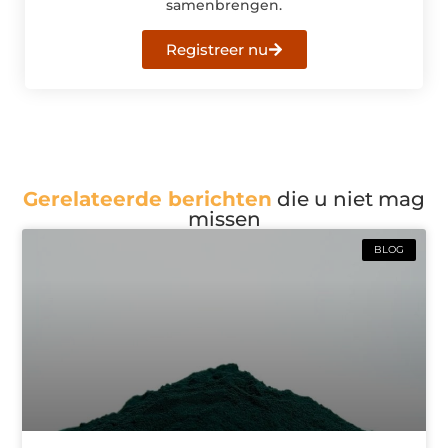
samenbrengen.
Registreer nu
Gerelateerde berichten
die u niet mag
missen
BLOG