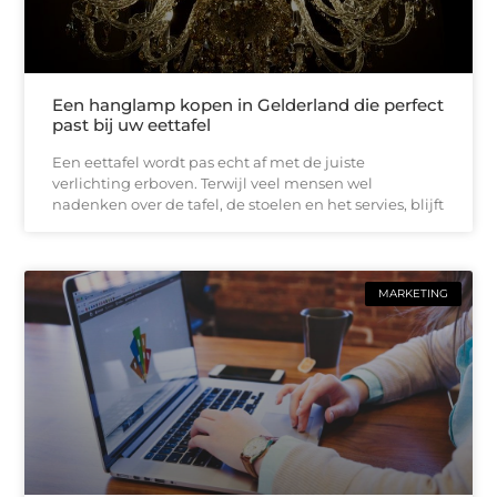
Een hanglamp kopen in Gelderland die perfect
past bij uw eettafel
Een eettafel wordt pas echt af met de juiste
verlichting erboven. Terwijl veel mensen wel
nadenken over de tafel, de stoelen en het servies, blijft
MARKETING