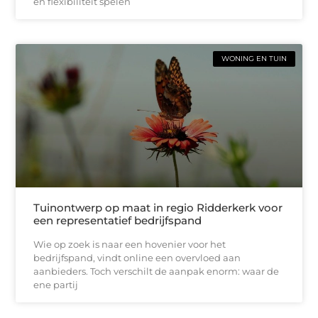
en flexibiliteit spelen
WONING EN TUIN
Tuinontwerp op maat in regio Ridderkerk voor
een representatief bedrijfspand
Wie op zoek is naar een hovenier voor het
bedrijfspand, vindt online een overvloed aan
aanbieders. Toch verschilt de aanpak enorm: waar de
ene partij