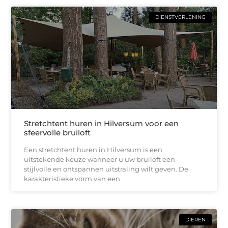
DIENSTVERLENING
Stretchtent huren in Hilversum voor een
sfeervolle bruiloft
Een stretchtent huren in Hilversum is een
uitstekende keuze wanneer u uw bruiloft een
stijlvolle en ontspannen uitstraling wilt geven. De
karakteristieke vorm van een
DIEREN