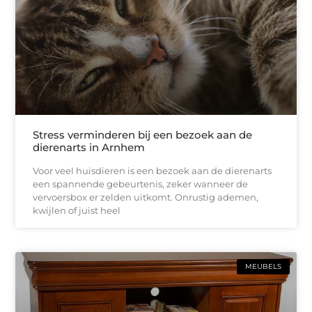
Stress verminderen bij een bezoek aan de
dierenarts in Arnhem
Voor veel huisdieren is een bezoek aan de dierenarts
een spannende gebeurtenis, zeker wanneer de
vervoersbox er zelden uitkomt. Onrustig ademen,
kwijlen of juist heel
MEUBELS