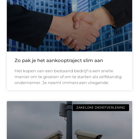
Zo pak je het aankooptraject slim aan
Het kopen van een bestaand bedrijf is een snelle
manier om te groeien of om te starten als zelfstandig
ondernemer. Je neemt immers een vliegende
ZAKELIJKE DIENSTVERLENING