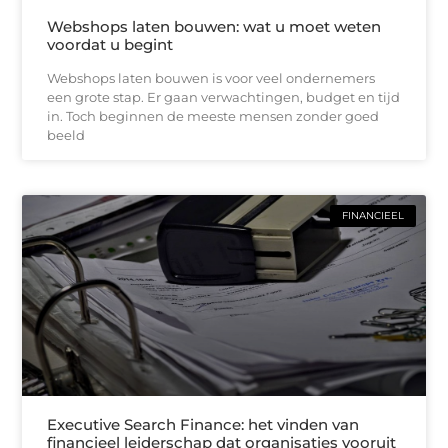
Webshops laten bouwen: wat u moet weten
voordat u begint
Webshops laten bouwen is voor veel ondernemers
een grote stap. Er gaan verwachtingen, budget en tijd
in. Toch beginnen de meeste mensen zonder goed
beeld
FINANCIEEL
Executive Search Finance: het vinden van
financieel leiderschap dat organisaties vooruit