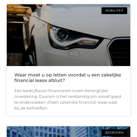
MOBILITEIT
Waar moet u op letten voordat u een zakelijke
financial lease afsluit?
Een bedrijfsauto financieren is een belangrijke
investering. Daarom is het verstandig om vooraf goed
te onderzoeken of een zakelijke financial lease past
bij de behoeften
BEDRIJVEN