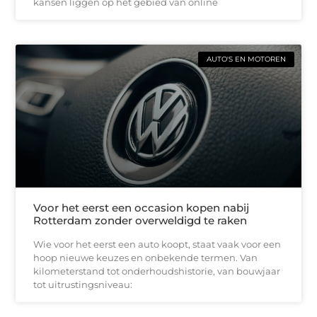
kansen liggen op het gebied van online
AUTO'S EN MOTOREN
Voor het eerst een occasion kopen nabij
Rotterdam zonder overweldigd te raken
Wie voor het eerst een auto koopt, staat vaak voor een
hoop nieuwe keuzes en onbekende termen. Van
kilometerstand tot onderhoudshistorie, van bouwjaar
tot uitrustingsniveau: