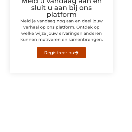
Meld u vandaag aan en
sluit u aan bij ons
platform
Meld je vandaag nog aan en deel jouw
verhaal op ons platform. Ontdek op
welke wijze jouw ervaringen anderen
kunnen motiveren en samenbrengen.
Registreer nu