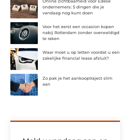
Online zichtbaarheid voor Edese
ondernemers: 5 dingen die je
vandaag nog kunt doen
Voor het eerst een occasion kopen
nabij Rotterdam zonder overweldigd
te raken
Waar moet u op letten voordat u een
zakelijke financial lease afsluit?
Zo pak je het aankooptraject slim
aan