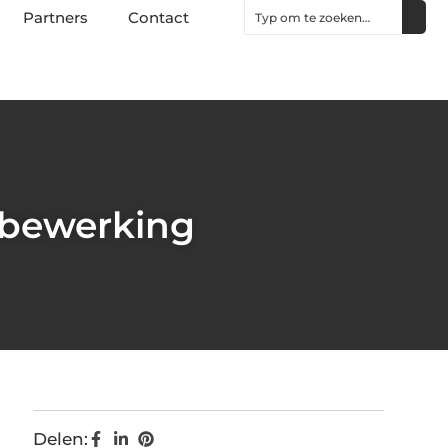
Partners
Contact
albewerking
Delen: