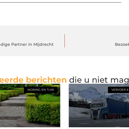
dige Partner in Mijdrecht
Bezoek
eerde berichten
die u niet ma
WONING EN TUIN
VERVOER E