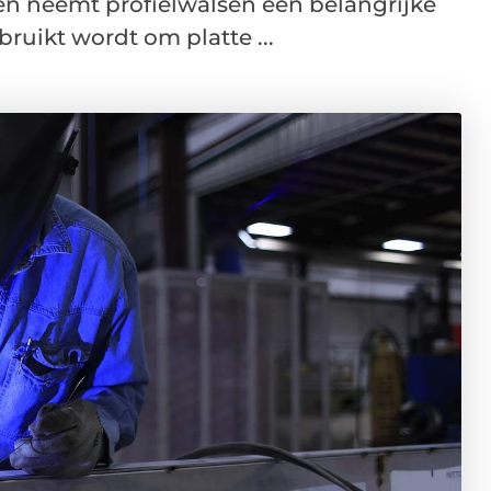
n neemt profielwalsen een belangrijke
bruikt wordt om platte ...