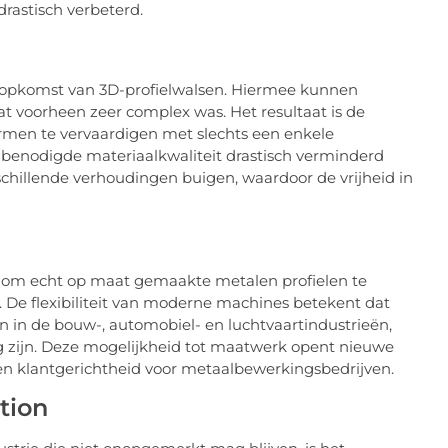
rastisch verbeterd.
e opkomst van 3D-profielwalsen. Hiermee kunnen
t voorheen zeer complex was. Het resultaat is de
men te vervaardigen met slechts een enkele
 benodigde materiaalkwaliteit drastisch verminderd
chillende verhoudingen buigen, waardoor de vrijheid in
k om echt op maat gemaakte metalen profielen te
De flexibiliteit van moderne machines betekent dat
 in de bouw-, automobiel- en luchtvaartindustrieën,
 zijn. Deze mogelijkheid tot maatwerk opent nieuwe
e en klantgerichtheid voor metaalbewerkingsbedrijven.
tion