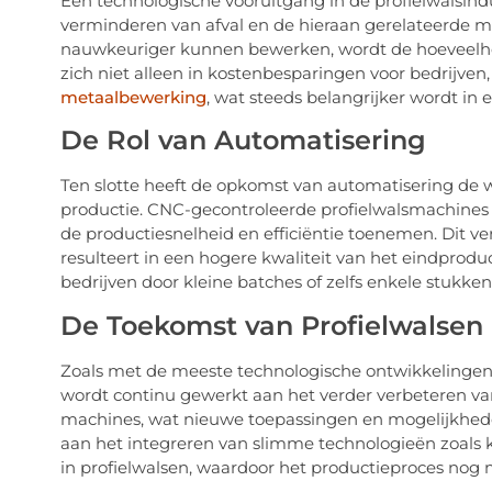
Een technologische vooruitgang in de profielwalsindu
verminderen van afval en de hieraan gerelateerde 
nauwkeuriger kunnen bewerken, wordt de hoeveelheid
zich niet alleen in kostenbesparingen voor bedrijv
metaalbewerking
, wat steeds belangrijker wordt in 
De Rol van Automatisering
Ten slotte heeft de opkomst van automatisering de
productie. CNC-gecontroleerde profielwalsmachine
de productiesnelheid en efficiëntie toenemen. Dit ve
resulteert in een hogere kwaliteit van het eindproduc
bedrijven door kleine batches of zelfs enkele stukke
De Toekomst van Profielwalsen
Zoals met de meeste technologische ontwikkelingen, 
wordt continu gewerkt aan het verder verbeteren van 
machines, wat nieuwe toepassingen en mogelijkheden
aan het integreren van slimme technologieën zoals ku
in profielwalsen, waardoor het productieproces nog