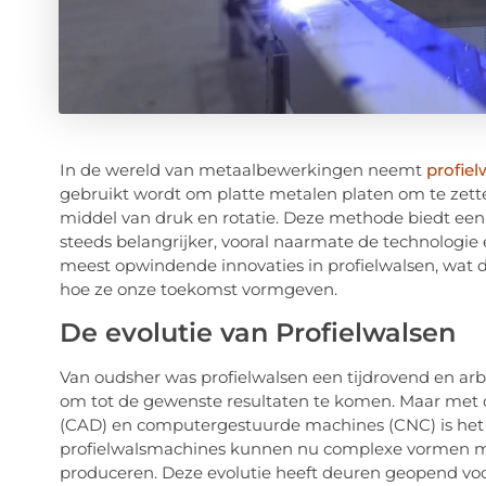
In de wereld van metaalbewerkingen neemt
profiel
gebruikt wordt om platte metalen platen om te zette
middel van druk en rotatie. Deze methode biedt een
steeds belangrijker, vooral naarmate de technologie 
meest opwindende innovaties in profielwalsen, wat
hoe ze onze toekomst vormgeven.
De evolutie van Profielwalsen
Van oudsher was profielwalsen een tijdrovend en arbe
om tot de gewenste resultaten te komen. Maar me
(CAD) en computergestuurde machines (CNC) is het p
profielwalsmachines kunnen nu complexe vormen m
produceren. Deze evolutie heeft deuren geopend voo