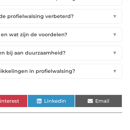
e profielwalsing verbeterd?
▼
 en wat zijn de voordelen?
▼
sen bij aan duurzaamheid?
▼
ikkelingen in profielwalsing?
▼
interest
LinkedIn
Email