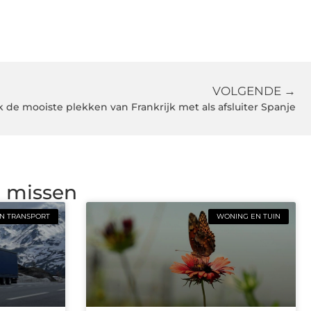
VOLGENDE →
 de mooiste plekken van Frankrijk met als afsluiter Spanje
g missen
N TRANSPORT
WONING EN TUIN