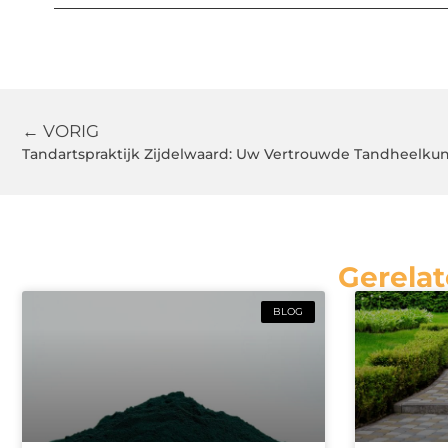
← VORIG
Tandartspraktijk Zijdelwaard: Uw Vertrouwde Tandheelkun
Gerelat
BLOG