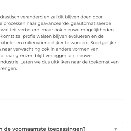
rastisch veranderd en zal dit blijven doen door
ge processen naar geavanceerde, geautomatiseerde
 kwaliteit verbeterd, maar ook nieuwe mogelijkheden
mst zal profielwalsen blijven evolueren en de
xibeler en milieuvriendelijker te worden. Soortgelijke
n naar verwachting ook in andere vormen van
e haar grenzen blijft verleggen en nieuwe
dustrie. Laten we dus uitkijken naar de toekomst van
brengen.
ijn de voornaamste toepassingen?
▼