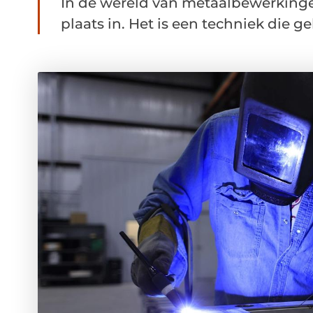
In de wereld van metaalbewerkinge
plaats in. Het is een techniek die ge