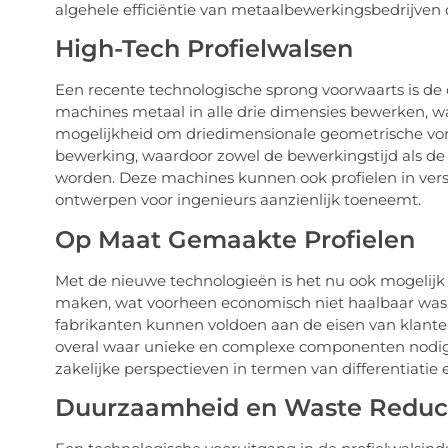
algehele efficiëntie van metaalbewerkingsbedrijven d
High-Tech Profielwalsen
Een recente technologische sprong voorwaarts is d
machines metaal in alle drie dimensies bewerken, wa
mogelijkheid om driedimensionale geometrische vor
bewerking, waardoor zowel de bewerkingstijd als de
worden. Deze machines kunnen ook profielen in vers
ontwerpen voor ingenieurs aanzienlijk toeneemt.
Op Maat Gemaakte Profielen
Met de nieuwe technologieën is het nu ook mogelij
maken, wat voorheen economisch niet haalbaar was. 
fabrikanten kunnen voldoen aan de eisen van klanten
overal waar unieke en complexe componenten nodig
zakelijke perspectieven in termen van differentiati
Duurzaamheid en Waste Reduc