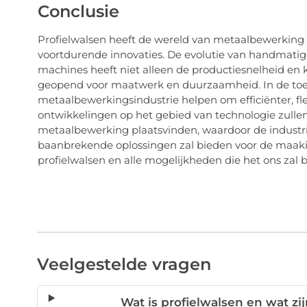
Conclusie
Profielwalsen heeft de wereld van metaalbewerking d
voortdurende innovaties. De evolutie van handmati
machines heeft niet alleen de productiesnelheid en
geopend voor maatwerk en duurzaamheid. In de toeko
metaalbewerkingsindustrie helpen om efficiënter, fle
ontwikkelingen op het gebied van technologie zulle
metaalbewerking plaatsvinden, waardoor de industri
baanbrekende oplossingen zal bieden voor de maakin
profielwalsen en alle mogelijkheden die het ons zal 
Veelgestelde vragen
Wat is profielwalsen en wat z