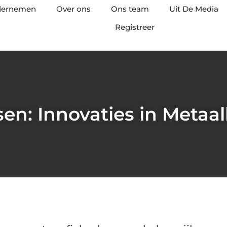
ndernemen
Over ons
Ons team
Uit De Media
Registreer
sen: Innovaties in Meta