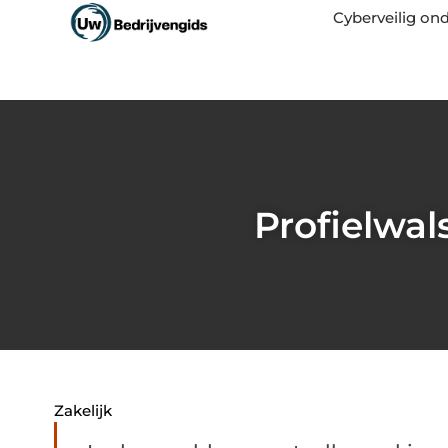
Cyberveilig o
Profielwal
Zakelijk