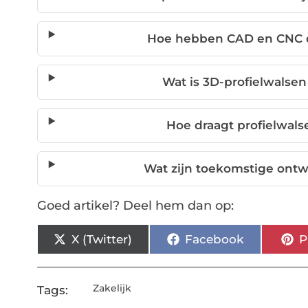
Hoe hebben CAD en CNC d
Wat is 3D-profielwalsen
Hoe draagt profielwal
Wat zijn toekomstige ontw
Goed artikel? Deel hem dan op:
X (Twitter)
Facebook
P
Zakelijk
Tags: