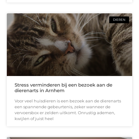
DIEREN
Stress verminderen bij een bezoek aan de
dierenarts in Arnhem
Voor veel huisdieren is een bezoek aan de dierenarts
een spannende gebeurtenis, zeker wanneer de
vervoersbox er zelden uitkomt. Onrustig ademen,
kwijlen of juist heel