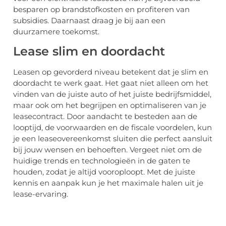
besparen op brandstofkosten en profiteren van
subsidies. Daarnaast draag je bij aan een
duurzamere toekomst.
Lease slim en doordacht
Leasen op gevorderd niveau betekent dat je slim en
doordacht te werk gaat. Het gaat niet alleen om het
vinden van de juiste auto of het juiste bedrijfsmiddel,
maar ook om het begrijpen en optimaliseren van je
leasecontract. Door aandacht te besteden aan de
looptijd, de voorwaarden en de fiscale voordelen, kun
je een leaseovereenkomst sluiten die perfect aansluit
bij jouw wensen en behoeften. Vergeet niet om de
huidige trends en technologieën in de gaten te
houden, zodat je altijd vooroploopt. Met de juiste
kennis en aanpak kun je het maximale halen uit je
lease-ervaring.