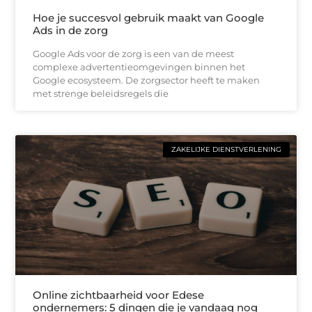
Hoe je succesvol gebruik maakt van Google
Ads in de zorg
Google Ads voor de zorg is een van de meest
complexe advertentieomgevingen binnen het
Google ecosysteem. De zorgsector heeft te maken
met strenge beleidsregels die
ZAKELIJKE DIENSTVERLENING
Online zichtbaarheid voor Edese
ondernemers: 5 dingen die je vandaag nog