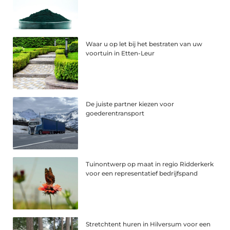
Waar u op let bij het bestraten van uw
voortuin in Etten-Leur
De juiste partner kiezen voor
goederentransport
Tuinontwerp op maat in regio Ridderkerk
voor een representatief bedrijfspand
Stretchtent huren in Hilversum voor een