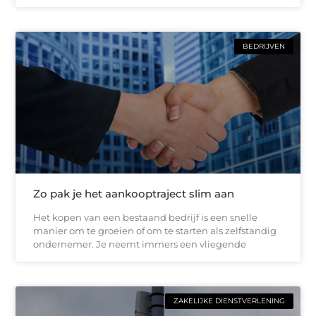
BEDRIJVEN
Zo pak je het aankooptraject slim aan
Het kopen van een bestaand bedrijf is een snelle
manier om te groeien of om te starten als zelfstandig
ondernemer. Je neemt immers een vliegende
ZAKELIJKE DIENSTVERLENING