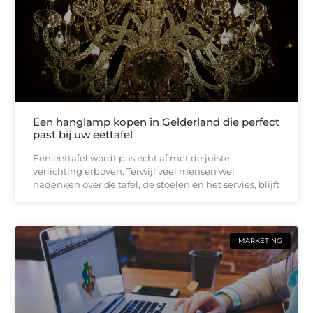
Een hanglamp kopen in Gelderland die perfect
past bij uw eettafel
Een eettafel wordt pas echt af met de juiste
verlichting erboven. Terwijl veel mensen wel
nadenken over de tafel, de stoelen en het servies, blijft
MARKETING