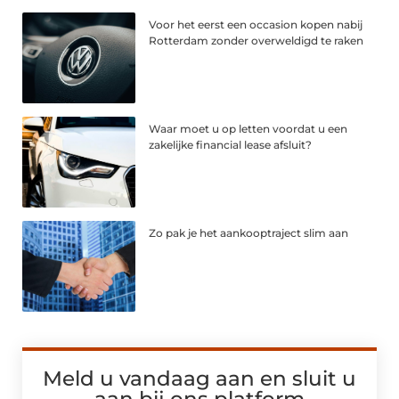
Voor het eerst een occasion kopen nabij
Rotterdam zonder overweldigd te raken
Waar moet u op letten voordat u een
zakelijke financial lease afsluit?
Zo pak je het aankooptraject slim aan
Meld u vandaag aan en sluit u
aan bij ons platform