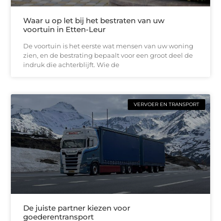
Waar u op let bij het bestraten van uw
voortuin in Etten-Leur
De voortuin is het eerste wat mensen van uw woning
zien, en de bestrating bepaalt voor een groot deel de
indruk die achterblijft. Wie de
VERVOER EN TRANSPORT
De juiste partner kiezen voor
goederentransport