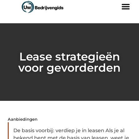
Lease strategieën
voor gevorderden
Aanbiedingen
De basis voorbij: verdiep je in leasen Als je al
bekend bent met de basis van leasen, weet je