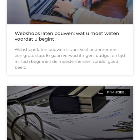
Webshops laten bouwen: wat u moet weten
voordat u begint
Webshops laten bouwen is voor veel ondernemers
een grote stap. Er gaan verwachtingen, budget en tijd
in. Toch beginnen de meeste mensen zonder goed
beeld
FINANCIEEL