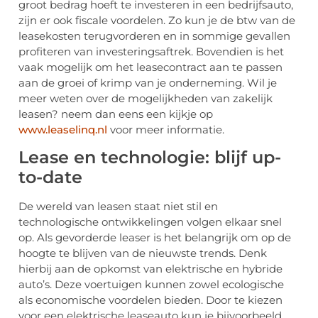
groot bedrag hoeft te investeren in een bedrijfsauto,
zijn er ook fiscale voordelen. Zo kun je de btw van de
leasekosten terugvorderen en in sommige gevallen
profiteren van investeringsaftrek. Bovendien is het
vaak mogelijk om het leasecontract aan te passen
aan de groei of krimp van je onderneming. Wil je
meer weten over de mogelijkheden van zakelijk
leasen? neem dan eens een kijkje op
www.leaselinq.nl
voor meer informatie.
Lease en technologie: blijf up-
to-date
De wereld van leasen staat niet stil en
technologische ontwikkelingen volgen elkaar snel
op. Als gevorderde leaser is het belangrijk om op de
hoogte te blijven van de nieuwste trends. Denk
hierbij aan de opkomst van elektrische en hybride
auto’s. Deze voertuigen kunnen zowel ecologische
als economische voordelen bieden. Door te kiezen
voor een elektrische leaseauto kun je bijvoorbeeld