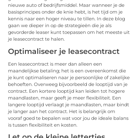
nieuwe auto of bedrijfsmiddel. Maar wanneer je de
basisprincipes onder de knie hebt, is het tijd om je
kennis naar een hoger niveau te tillen. In deze blog
gaan we dieper in op de strategieën die je als
gevorderde leaser kunt toepassen om het meeste uit
je leasecontract te halen.
Optimaliseer je leasecontract
Een leasecontract is meer dan alleen een
maandelijkse betaling; het is een overeenkomst die
je kunt optimaliseren naar je persoonlijke of zakelijke
behoeften. Overweeg bijvoorbeeld de looptijd van je
contract. Een kortere looptijd kan leiden tot hogere
maandlasten, maar geeft je meer flexibiliteit. Een
langere looptijd verlaagt je maandlasten, maar bindt
je langer aan het contract. Het is belangrijk om
vooraf goed te bepalen wat voor jou de ideale balans
is tussen flexibiliteit en kosten.
Let op de kleine lettertjes