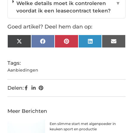
Welke details moet ik controleren
▼
voordat ik een leasecontract teken?
Goed artikel? Deel hem dan op:
X
Facebook
Pinterest
LinkedIn
Email
(Twitter)
Tags:
Aanbiedingen
Delen:
Meer Berichten
Een slimme start met algenpoeder in
keuken sport en productie