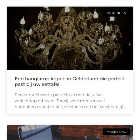
WONINGEN
Een hanglamp kopen in Gelderland die perfect
past bij uw eettafel
Een eettafel wordt pas echt af met de juiste
verlichting erboven. Terwijl veel mensen wel
nadenken over de tafel, de stoelen en het servies, blijft
MARKETING