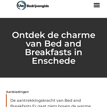
Ontdek de charme
van Bed and
Breakfasts in
Enschede
Aanbiedingen
De aantrekkingskracht van Bed and
Breakfasts Er gaat niets boven de warme,