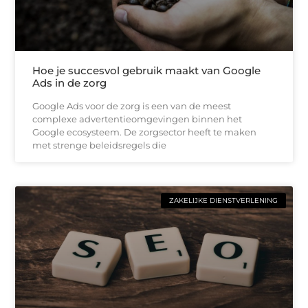
Hoe je succesvol gebruik maakt van Google
Ads in de zorg
Google Ads voor de zorg is een van de meest
complexe advertentieomgevingen binnen het
Google ecosysteem. De zorgsector heeft te maken
met strenge beleidsregels die
ZAKELIJKE DIENSTVERLENING