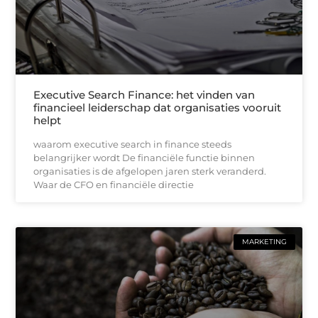
Executive Search Finance: het vinden van
financieel leiderschap dat organisaties vooruit
helpt
waarom executive search in finance steeds
belangrijker wordt De financiële functie binnen
organisaties is de afgelopen jaren sterk veranderd.
Waar de CFO en financiële directie
MARKETING