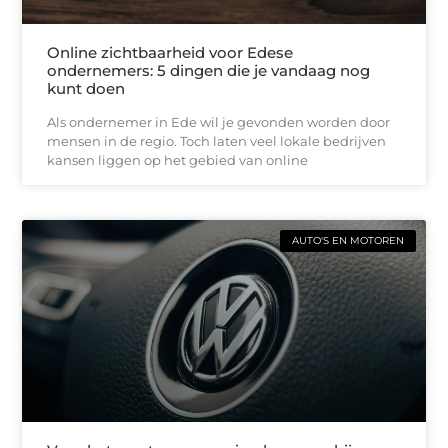
Online zichtbaarheid voor Edese
ondernemers: 5 dingen die je vandaag nog
kunt doen
Als ondernemer in Ede wil je gevonden worden door
mensen in de regio. Toch laten veel lokale bedrijven
kansen liggen op het gebied van online
AUTO'S EN MOTOREN