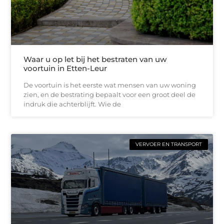
Waar u op let bij het bestraten van uw
voortuin in Etten-Leur
De voortuin is het eerste wat mensen van uw woning
zien, en de bestrating bepaalt voor een groot deel de
indruk die achterblijft. Wie de
VERVOER EN TRANSPORT