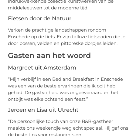
indrukwekkende collectie kunstwerken van de
middeleeuwen tot de moderne tijd.
Fietsen door de Natuur
Verken de prachtige landschappen rondom
Enschede op de fiets. Er zijn talloze fietspaden die je
door bossen, velden en pittoreske dorpjes leiden.
Gasten aan het woord
Margreet uit Amsterdam
“Mijn verblijf in een Bed and Breakfast in Enschede
was een van de beste ervaringen die ik ooit heb
gehad. De gastvrijheid was ongeëvenaard en het
ontbijt was elke ochtend een feest.”
Jeroen en Lisa uit Utrecht
“De persoonlijke touch van onze B&B-gastheer
maakte ons weekendje weg echt speciaal. Hij gaf ons
de beste tips voor restaurants en