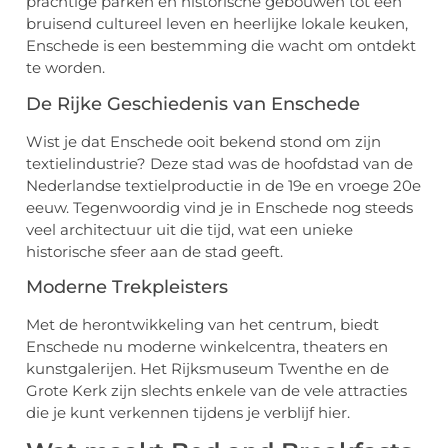
prachtige parken en historische gebouwen tot een
bruisend cultureel leven en heerlijke lokale keuken,
Enschede is een bestemming die wacht om ontdekt
te worden.
De Rijke Geschiedenis van Enschede
Wist je dat Enschede ooit bekend stond om zijn
textielindustrie? Deze stad was de hoofdstad van de
Nederlandse textielproductie in de 19e en vroege 20e
eeuw. Tegenwoordig vind je in Enschede nog steeds
veel architectuur uit die tijd, wat een unieke
historische sfeer aan de stad geeft.
Moderne Trekpleisters
Met de herontwikkeling van het centrum, biedt
Enschede nu moderne winkelcentra, theaters en
kunstgalerijen. Het Rijksmuseum Twenthe en de
Grote Kerk zijn slechts enkele van de vele attracties
die je kunt verkennen tijdens je verblijf hier.