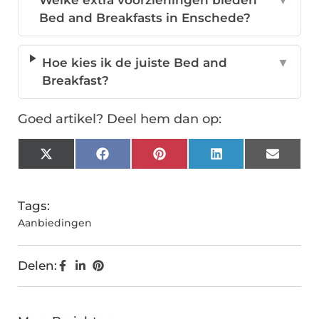
Welke extra voorzieningen bieden
▼
Bed and Breakfasts in Enschede?
Hoe kies ik de juiste Bed and
▼
Breakfast?
Goed artikel? Deel hem dan op:
X
Facebook
Pinterest
LinkedIn
Email
(Twitter)
Tags:
Aanbiedingen
Delen: