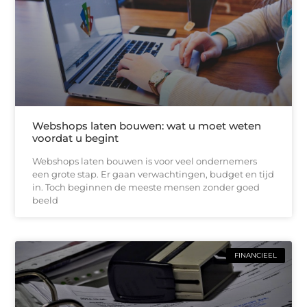
Webshops laten bouwen: wat u moet weten
voordat u begint
Webshops laten bouwen is voor veel ondernemers
een grote stap. Er gaan verwachtingen, budget en tijd
in. Toch beginnen de meeste mensen zonder goed
beeld
FINANCIEEL