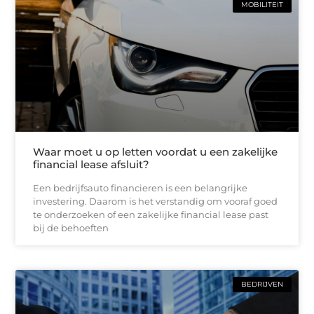
MOBILITEIT
Waar moet u op letten voordat u een zakelijke
financial lease afsluit?
Een bedrijfsauto financieren is een belangrijke
investering. Daarom is het verstandig om vooraf goed
te onderzoeken of een zakelijke financial lease past
bij de behoeften
BEDRIJVEN