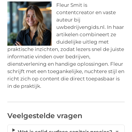
Fleur Smit is
contentcreator en vaste
auteur bij
uwbedrijvengids.nl. In haar
artikelen combineert ze
duidelijke uitleg met
praktische inzichten, zodat lezers snel de juiste
informatie vinden over bedrijven,
dienstverlening en handige oplossingen. Fleur
schrijft met een toegankelijke, nuchtere stijl en
richt zich op content die direct toepasbaar is
in de praktijk.
Veelgestelde vragen
Wat is solid surface sanitair precies?
▼