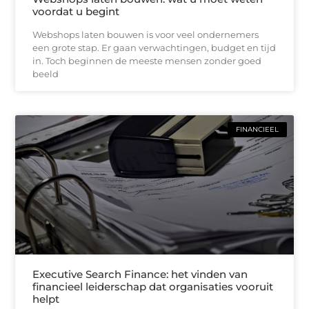
voordat u begint
Webshops laten bouwen is voor veel ondernemers
een grote stap. Er gaan verwachtingen, budget en tijd
in. Toch beginnen de meeste mensen zonder goed
beeld
FINANCIEEL
Executive Search Finance: het vinden van
financieel leiderschap dat organisaties vooruit
helpt