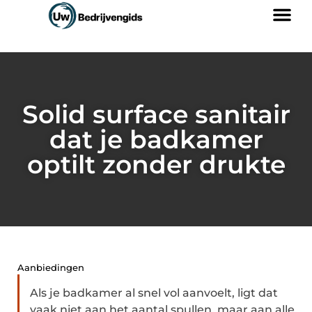
Solid surface sanitair
dat je badkamer
optilt zonder drukte
Aanbiedingen
Als je badkamer al snel vol aanvoelt, ligt dat
vaak niet aan het aantal spullen, maar aan alle