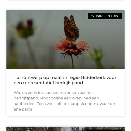
WONING EN TUIN
Tuinontwerp op maat in regio Ridderkerk voor
een representatief bedrijfspand
Wie op zoek is naar een hovenier voor het
bedrijfspand, vindt online een overvloed aan
aanbieders. Toch verschilt de aanpak enorm: waar de
ene partij