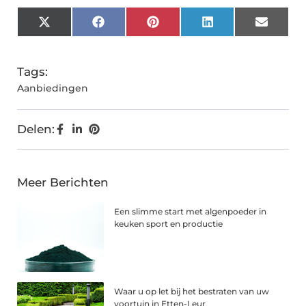
X
Facebook
Pinterest
LinkedIn
Email
(Twitter)
Tags:
Aanbiedingen
Delen:
Meer Berichten
Een slimme start met algenpoeder in
keuken sport en productie
Waar u op let bij het bestraten van uw
voortuin in Etten-Leur