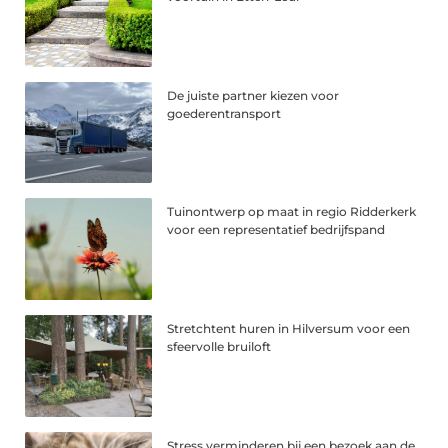
De juiste partner kiezen voor
goederentransport
Tuinontwerp op maat in regio Ridderkerk
voor een representatief bedrijfspand
Stretchtent huren in Hilversum voor een
sfeervolle bruiloft
Stress verminderen bij een bezoek aan de