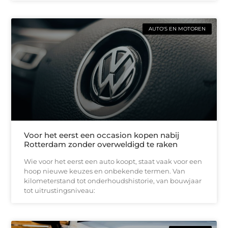
AUTO'S EN MOTOREN
Voor het eerst een occasion kopen nabij
Rotterdam zonder overweldigd te raken
Wie voor het eerst een auto koopt, staat vaak voor een
hoop nieuwe keuzes en onbekende termen. Van
kilometerstand tot onderhoudshistorie, van bouwjaar
tot uitrustingsniveau: