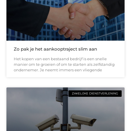
Zo pak je het aankooptraject slim aan
Het kopen van een bestaand bedrijf is een snelle
manier om te groeien of om te starten als zelfstandig
ondernemer. Je neemt immers een vliegende
ZAKELIJKE DIENSTVERLENING