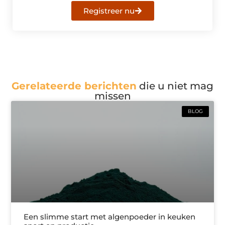
Registreer nu
Gerelateerde berichten
die u niet mag
missen
BLOG
Een slimme start met algenpoeder in keuken