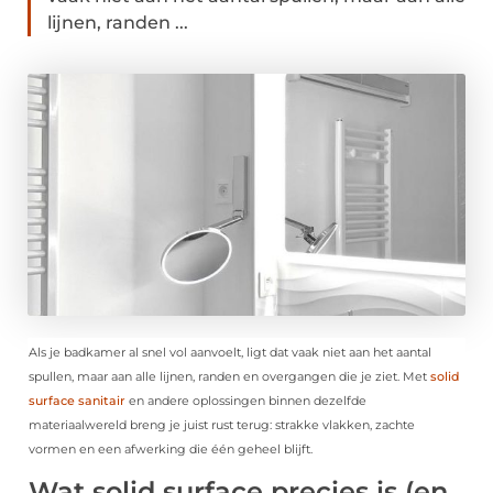
lijnen, randen ...
Als je badkamer al snel vol aanvoelt, ligt dat vaak niet aan het aantal
spullen, maar aan alle lijnen, randen en overgangen die je ziet. Met
solid
surface sanitair
en andere oplossingen binnen dezelfde
materiaalwereld breng je juist rust terug: strakke vlakken, zachte
vormen en een afwerking die één geheel blijft.
Wat solid surface precies is (en