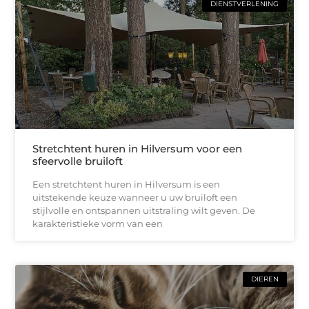
DIENSTVERLENING
Stretchtent huren in Hilversum voor een
sfeervolle bruiloft
Een stretchtent huren in Hilversum is een
uitstekende keuze wanneer u uw bruiloft een
stijlvolle en ontspannen uitstraling wilt geven. De
karakteristieke vorm van een
DIEREN