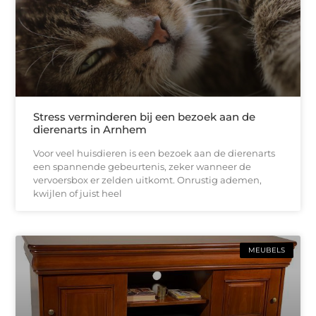
Stress verminderen bij een bezoek aan de
dierenarts in Arnhem
Voor veel huisdieren is een bezoek aan de dierenarts
een spannende gebeurtenis, zeker wanneer de
vervoersbox er zelden uitkomt. Onrustig ademen,
kwijlen of juist heel
MEUBELS