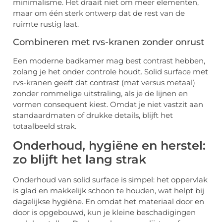
minimalisme. Het draait niet om meer elementen,
maar om één sterk ontwerp dat de rest van de
ruimte rustig laat.
Combineren met rvs-kranen zonder onrust
Een moderne badkamer mag best contrast hebben,
zolang je het onder controle houdt. Solid surface met
rvs-kranen geeft dat contrast (mat versus metaal)
zonder rommelige uitstraling, als je de lijnen en
vormen consequent kiest. Omdat je niet vastzit aan
standaardmaten of drukke details, blijft het
totaalbeeld strak.
Onderhoud, hygiëne en herstel:
zo blijft het lang strak
Onderhoud van solid surface is simpel: het oppervlak
is glad en makkelijk schoon te houden, wat helpt bij
dagelijkse hygiëne. En omdat het materiaal door en
door is opgebouwd, kun je kleine beschadigingen