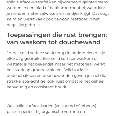
solid surface-wastafel kan bijvoorbeeld geïntegreerd
worden in een blad of badkamermeubel, waardoor
je minder materiaalwissels en randjes krijgt. Dat oogt
kalm en werkt vaak ook gewoon prettiger in het
dagelijks gebruik.
Toepassingen die rust brengen:
van waskom tot douchewand
Je ziet solid surface vaak terug in onderdelen die je
elke dag gebruikt. Een solid surface-waskom of
wastafel is het bekendst, maar het materiaal werkt
ook sterk op grotere vlakken. Solid surface
douchebakken en douchewanden geven je snel die
strakke, spa-achtige look, juist omdat je het geheel
eenvoudig en consistent houdt.
Ook solid surface-baden (vrijstaand of inbouw)
passen perfect bij organische vormen en