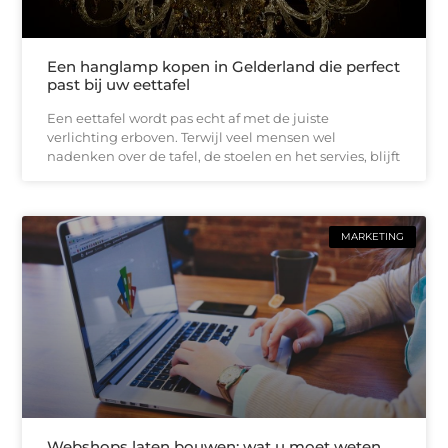
Een hanglamp kopen in Gelderland die perfect
past bij uw eettafel
Een eettafel wordt pas echt af met de juiste
verlichting erboven. Terwijl veel mensen wel
nadenken over de tafel, de stoelen en het servies, blijft
MARKETING
Webshops laten bouwen: wat u moet weten