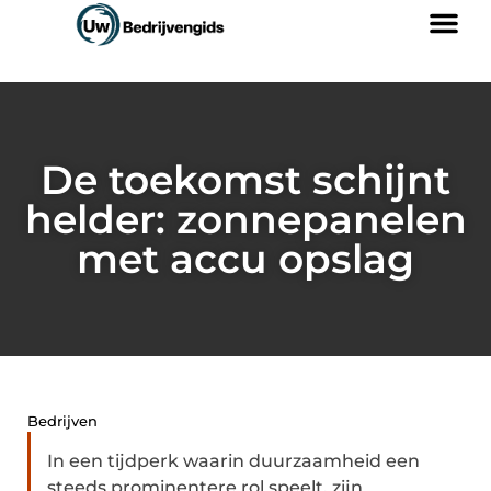
De toekomst schijnt
helder: zonnepanelen
met accu opslag
Bedrijven
In een tijdperk waarin duurzaamheid een
steeds prominentere rol speelt, zijn