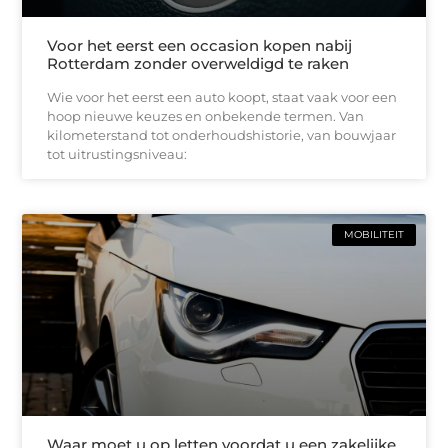
Voor het eerst een occasion kopen nabij
Rotterdam zonder overweldigd te raken
Wie voor het eerst een auto koopt, staat vaak voor een
hoop nieuwe keuzes en onbekende termen. Van
kilometerstand tot onderhoudshistorie, van bouwjaar
tot uitrustingsniveau:
MOBILITEIT
Waar moet u op letten voordat u een zakelijke