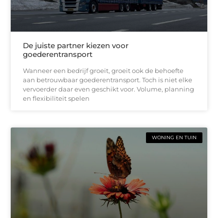
De juiste partner kiezen voor
goederentransport
Wanneer een bedrijf groeit, groeit ook de behoefte
aan betrouwbaar goederentransport. Toch is niet elke
vervoerder daar even geschikt voor. Volume, planning
en flexibiliteit spelen
WONING EN TUIN