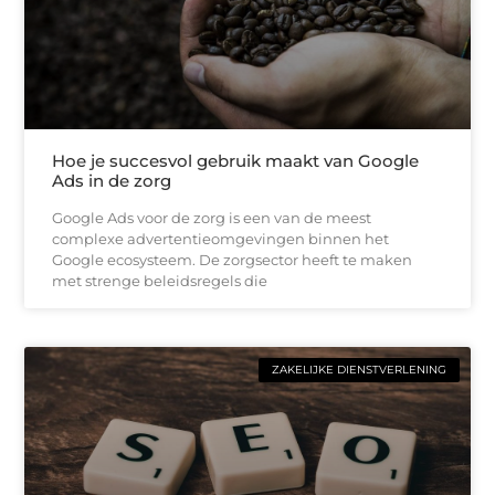
Hoe je succesvol gebruik maakt van Google
Ads in de zorg
Google Ads voor de zorg is een van de meest
complexe advertentieomgevingen binnen het
Google ecosysteem. De zorgsector heeft te maken
met strenge beleidsregels die
ZAKELIJKE DIENSTVERLENING