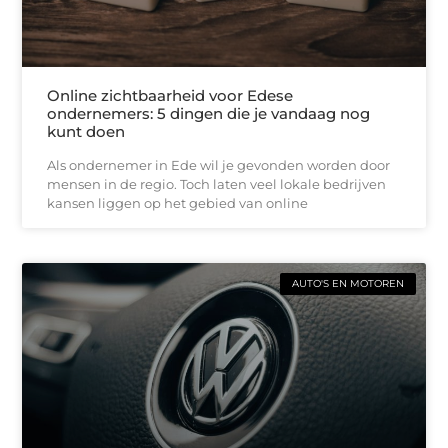
Online zichtbaarheid voor Edese
ondernemers: 5 dingen die je vandaag nog
kunt doen
Als ondernemer in Ede wil je gevonden worden door
mensen in de regio. Toch laten veel lokale bedrijven
kansen liggen op het gebied van online
AUTO'S EN MOTOREN