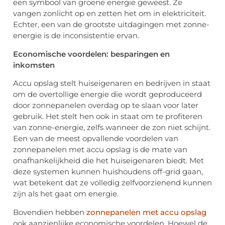
een symbool van groene energie geweest. Ze
vangen zonlicht op en zetten het om in elektriciteit.
Echter, een van de grootste uitdagingen met zonne-
energie is de inconsistentie ervan.
Economische voordelen: besparingen en
inkomsten
Accu opslag stelt huiseigenaren en bedrijven in staat
om de overtollige energie die wordt geproduceerd
door zonnepanelen overdag op te slaan voor later
gebruik. Het stelt hen ook in staat om te profiteren
van zonne-energie, zelfs wanneer de zon niet schijnt.
Een van de meest opvallende voordelen van
zonnepanelen met accu opslag is de mate van
onafhankelijkheid die het huiseigenaren biedt. Met
deze systemen kunnen huishoudens off-grid gaan,
wat betekent dat ze volledig zelfvoorzienend kunnen
zijn als het gaat om energie.
Bovendien hebben
zonnepanelen met accu opslag
ook aanzienlijke economische voordelen. Hoewel de