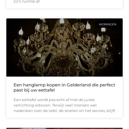
zo’n ruimte af.
WONINGEN
Een hanglamp kopen in Gelderland die perfect
past bij uw eettafel
Een eettafel wordt pas echt af met de juiste
verlichting erboven. Terwijl veel mensen wel
nadenken over de tafel, de stoelen en het servies, blijft