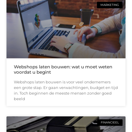
MARKETING
Webshops laten bouwen: wat u moet weten
voordat u begint
Webshops laten bouwen is voor veel ondernemers
een grote stap. Er gaan verwachtingen, budget en tijd
in. Toch beginnen de meeste mensen zonder goed
beeld
FINANCIEEL