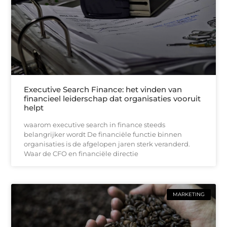
Executive Search Finance: het vinden van
financieel leiderschap dat organisaties vooruit
helpt
waarom executive search in finance steeds
belangrijker wordt De financiële functie binnen
organisaties is de afgelopen jaren sterk veranderd.
Waar de CFO en financiële directie
MARKETING