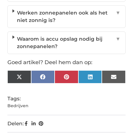
Werken zonnepanelen ook als het
▼
niet zonnig is?
Waarom is accu opslag nodig bij
▼
zonnepanelen?
Goed artikel? Deel hem dan op:
X
Facebook
Pinterest
LinkedIn
Email
(Twitter)
Tags:
Bedrijven
Delen: