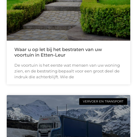
Waar u op let bij het bestraten van uw
voortuin in Etten-Leur
De voortuin is het eerste wat mensen van uw woning
zien, en de bestrating bepaalt voor een groot deel de
indruk die achterblijft. Wie de
VERVOER EN TRANSPORT