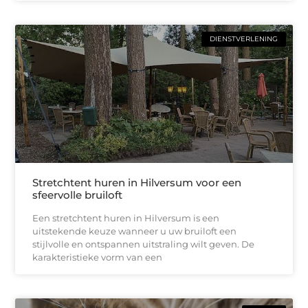
DIENSTVERLENING
Stretchtent huren in Hilversum voor een
sfeervolle bruiloft
Een stretchtent huren in Hilversum is een
uitstekende keuze wanneer u uw bruiloft een
stijlvolle en ontspannen uitstraling wilt geven. De
karakteristieke vorm van een