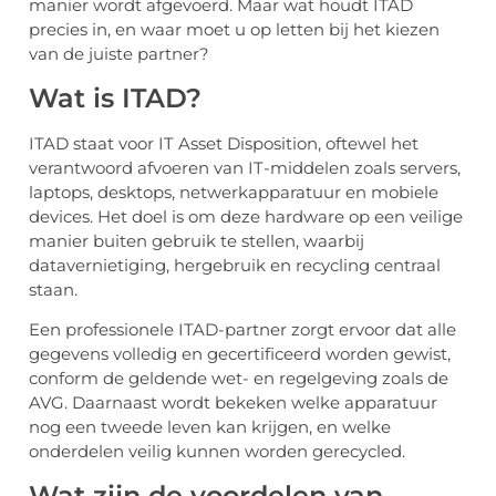
manier wordt afgevoerd. Maar wat houdt ITAD
precies in, en waar moet u op letten bij het kiezen
van de juiste partner?
Wat is ITAD?
ITAD staat voor IT Asset Disposition, oftewel het
verantwoord afvoeren van IT-middelen zoals servers,
laptops, desktops, netwerkapparatuur en mobiele
devices. Het doel is om deze hardware op een veilige
manier buiten gebruik te stellen, waarbij
datavernietiging, hergebruik en recycling centraal
staan.
Een professionele ITAD-partner zorgt ervoor dat alle
gegevens volledig en gecertificeerd worden gewist,
conform de geldende wet- en regelgeving zoals de
AVG. Daarnaast wordt bekeken welke apparatuur
nog een tweede leven kan krijgen, en welke
onderdelen veilig kunnen worden gerecycled.
Wat zijn de voordelen van