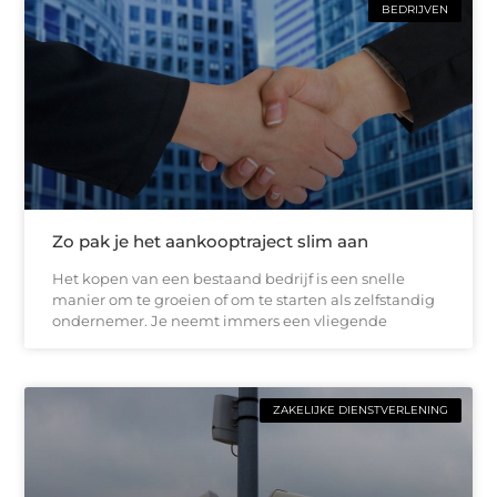
BEDRIJVEN
Zo pak je het aankooptraject slim aan
Het kopen van een bestaand bedrijf is een snelle
manier om te groeien of om te starten als zelfstandig
ondernemer. Je neemt immers een vliegende
ZAKELIJKE DIENSTVERLENING