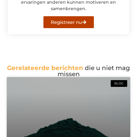
ervaringen anderen kunnen motiveren en
samenbrengen.
Registreer nu
Gerelateerde berichten
die u niet mag
missen
BLOG