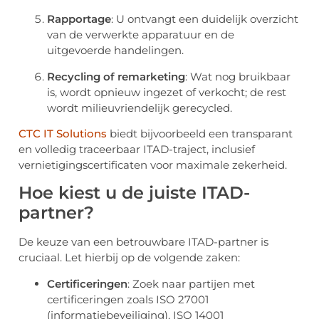
Rapportage
: U ontvangt een duidelijk overzicht
van de verwerkte apparatuur en de
uitgevoerde handelingen.
Recycling of remarketing
: Wat nog bruikbaar
is, wordt opnieuw ingezet of verkocht; de rest
wordt milieuvriendelijk gerecycled.
CTC IT Solutions
biedt bijvoorbeeld een transparant
en volledig traceerbaar ITAD-traject, inclusief
vernietigingscertificaten voor maximale zekerheid.
Hoe kiest u de juiste ITAD-
partner?
De keuze van een betrouwbare ITAD-partner is
cruciaal. Let hierbij op de volgende zaken:
Certificeringen
: Zoek naar partijen met
certificeringen zoals ISO 27001
(informatiebeveiliging), ISO 14001