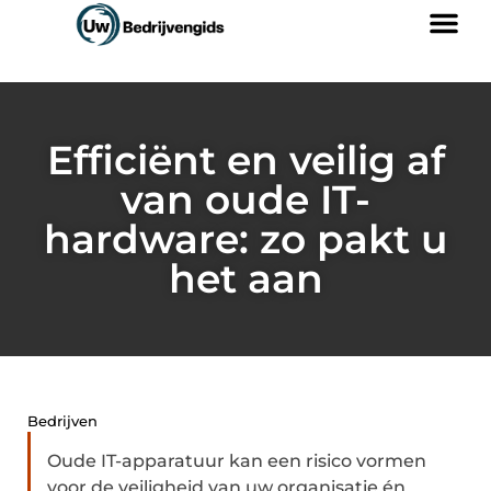
Efficiënt en veilig af
van oude IT-
hardware: zo pakt u
het aan
Bedrijven
Oude IT-apparatuur kan een risico vormen
voor de veiligheid van uw organisatie én