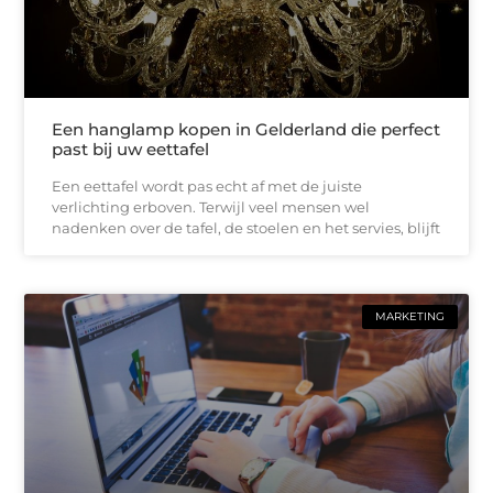
Een hanglamp kopen in Gelderland die perfect
past bij uw eettafel
Een eettafel wordt pas echt af met de juiste
verlichting erboven. Terwijl veel mensen wel
nadenken over de tafel, de stoelen en het servies, blijft
MARKETING