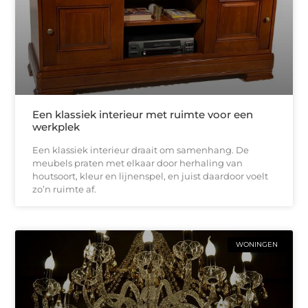
Een klassiek interieur met ruimte voor een
werkplek
Een klassiek interieur draait om samenhang. De
meubels praten met elkaar door herhaling van
houtsoort, kleur en lijnenspel, en juist daardoor voelt
zo’n ruimte af.
WONINGEN