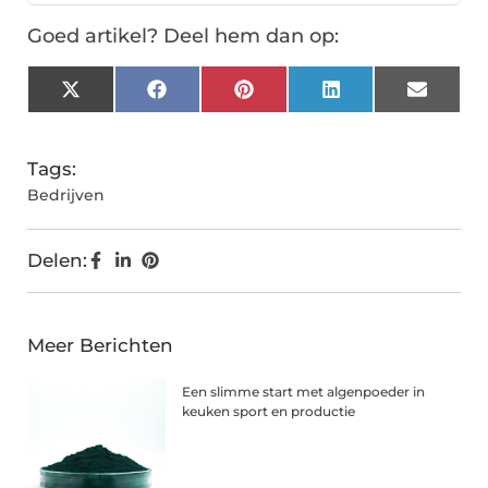
Goed artikel? Deel hem dan op:
X
Facebook
Pinterest
LinkedIn
Email
(Twitter)
Tags:
Bedrijven
Delen:
Meer Berichten
Een slimme start met algenpoeder in
keuken sport en productie