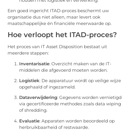
houden met logistiek en verwerking.
Een goed ingericht ITAD-proces beschermt uw
organisatie dus niet alleen, maar levert ook
maatschappelijke én financiële meerwaarde op.
Hoe verloopt het ITAD-proces?
Het proces van IT Asset Disposition bestaat uit
meerdere stappen:
Inventarisatie
: Overzicht maken van de IT-
middelen die afgevoerd moeten worden.
Logistiek
: De apparatuur wordt op veilige wijze
opgehaald of ingezameld.
Dataverwijdering
: Gegevens worden vernietigd
via gecertificeerde methodes zoals data wiping
of shredding.
Evaluatie
: Apparaten worden beoordeeld op
herbruikbaarheid of restwaarde.