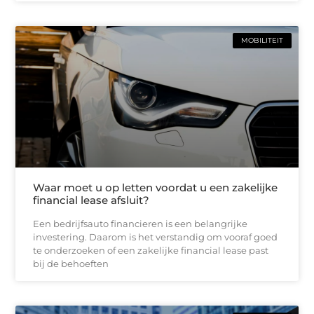
MOBILITEIT
Waar moet u op letten voordat u een zakelijke
financial lease afsluit?
Een bedrijfsauto financieren is een belangrijke
investering. Daarom is het verstandig om vooraf goed
te onderzoeken of een zakelijke financial lease past
bij de behoeften