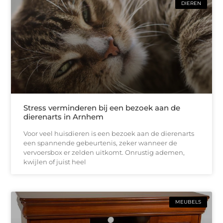
DIEREN
Stress verminderen bij een bezoek aan de
dierenarts in Arnhem
Voor veel huisdieren is een bezoek aan de dierenarts
een spannende gebeurtenis, zeker wanneer de
vervoersbox er zelden uitkomt. Onrustig ademen,
kwijlen of juist heel
MEUBELS