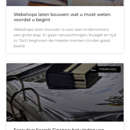
Webshops laten bouwen: wat u moet weten
voordat u begint
Webshops laten bouwen is voor veel ondernemers
een grote stap. Er gaan verwachtingen, budget en tijd
in. Toch beginnen de meeste mensen zonder goed
beeld
FINANCIEEL
Executive Search Finance: het vinden van