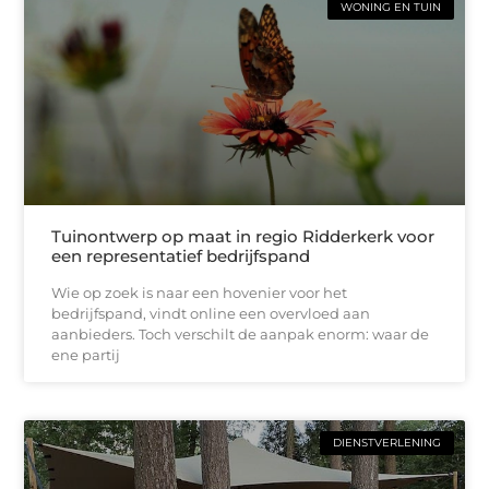
WONING EN TUIN
Tuinontwerp op maat in regio Ridderkerk voor
een representatief bedrijfspand
Wie op zoek is naar een hovenier voor het
bedrijfspand, vindt online een overvloed aan
aanbieders. Toch verschilt de aanpak enorm: waar de
ene partij
DIENSTVERLENING