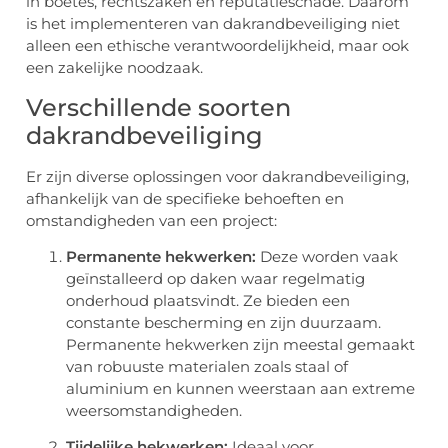
in boetes, rechtszaken en reputatieschade. Daarom
is het implementeren van dakrandbeveiliging niet
alleen een ethische verantwoordelijkheid, maar ook
een zakelijke noodzaak.
Verschillende soorten
dakrandbeveiliging
Er zijn diverse oplossingen voor dakrandbeveiliging,
afhankelijk van de specifieke behoeften en
omstandigheden van een project:
Permanente hekwerken:
Deze worden vaak
geïnstalleerd op daken waar regelmatig
onderhoud plaatsvindt. Ze bieden een
constante bescherming en zijn duurzaam.
Permanente hekwerken zijn meestal gemaakt
van robuuste materialen zoals staal of
aluminium en kunnen weerstaan aan extreme
weersomstandigheden.
Tijdelijke hekwerken:
Ideaal voor