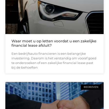
Waar moet u op letten voordat u een zakelijke
financial lease afsluit?
Een bedrijfsauto financieren is een belangrijke
investering. Daarom is het verstandig om vooraf goed
te onderzoeken of een zakelijke financial lease past
bij de behoeften
BEDRIJVEN