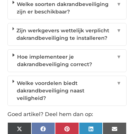
Welke soorten dakrandbeveiliging
▼
zijn er beschikbaar?
Zijn werkgevers wettelijk verplicht
▼
dakrandbeveiliging te installeren?
Hoe implementeer je
▼
dakrandbeveiliging correct?
Welke voordelen biedt
▼
dakrandbeveiliging naast
veiligheid?
Goed artikel? Deel hem dan op:
X
Facebook
Pinterest
LinkedIn
Email