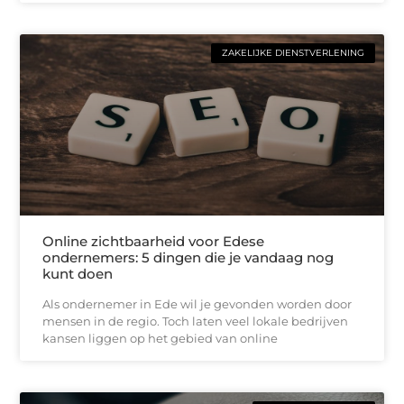
ZAKELIJKE DIENSTVERLENING
Online zichtbaarheid voor Edese
ondernemers: 5 dingen die je vandaag nog
kunt doen
Als ondernemer in Ede wil je gevonden worden door
mensen in de regio. Toch laten veel lokale bedrijven
kansen liggen op het gebied van online