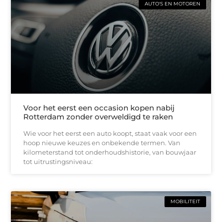
AUTO'S EN MOTOREN
Voor het eerst een occasion kopen nabij
Rotterdam zonder overweldigd te raken
Wie voor het eerst een auto koopt, staat vaak voor een
hoop nieuwe keuzes en onbekende termen. Van
kilometerstand tot onderhoudshistorie, van bouwjaar
tot uitrustingsniveau:
MOBILITEIT