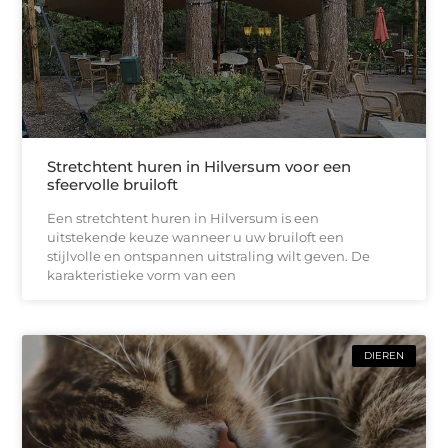
Stretchtent huren in Hilversum voor een
sfeervolle bruiloft
Een stretchtent huren in Hilversum is een
uitstekende keuze wanneer u uw bruiloft een
stijlvolle en ontspannen uitstraling wilt geven. De
karakteristieke vorm van een
DIEREN