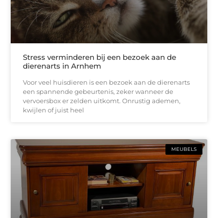
Stress verminderen bij een bezoek aan de
dierenarts in Arnhem
Voor veel huisdieren is een bezoek aan de dierenarts
een spannende gebeurtenis, zeker wanneer de
vervoersbox er zelden uitkomt. Onrustig ademen,
kwijlen of juist heel
MEUBELS