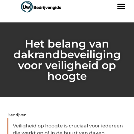
Het belang van
dakrandbeveiliging
voor veiligheid op
hoogte
Bedrijven
Veiligheid op hoogte is cruciaal voor iedereen
die werkt op of in de buurt van daken.