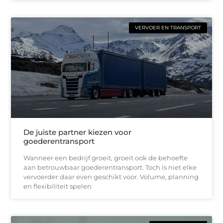
VERVOER EN TRANSPORT
De juiste partner kiezen voor
goederentransport
Wanneer een bedrijf groeit, groeit ook de behoefte
aan betrouwbaar goederentransport. Toch is niet elke
vervoerder daar even geschikt voor. Volume, planning
en flexibiliteit spelen