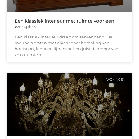
Een klassiek interieur met ruimte voor een
werkplek
Een klassiek interieur draait om samenhang. De
meubels praten met elkaar door herhaling van
houtsoort, kleur en lijnenspel, en juist daardoor voelt
zo’n ruimte af.
WONINGEN