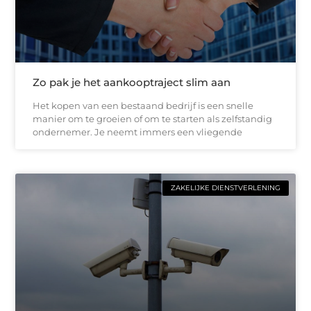
Zo pak je het aankooptraject slim aan
Het kopen van een bestaand bedrijf is een snelle
manier om te groeien of om te starten als zelfstandig
ondernemer. Je neemt immers een vliegende
ZAKELIJKE DIENSTVERLENING