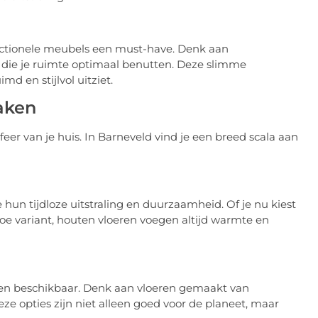
nctionele meubels een must-have. Denk aan
 die je ruimte optimaal benutten. Deze slimme
md en stijlvol uitziet.
aken
feer van je huis. In Barneveld vind je een breed scala aan
hun tijdloze uitstraling en duurzaamheid. Of je nu kiest
oe variant, houten vloeren voegen altijd warmte en
eren beschikbaar. Denk aan vloeren gemaakt van
e opties zijn niet alleen goed voor de planeet, maar