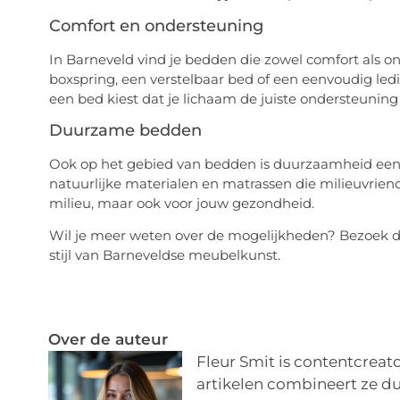
Comfort en ondersteuning
In Barneveld vind je bedden die zowel comfort als o
boxspring, een verstelbaar bed of een eenvoudig ledika
een bed kiest dat je lichaam de juiste ondersteuning
Duurzame bedden
Ook op het gebied van bedden is duurzaamheid een 
natuurlijke materialen en matrassen die milieuvriende
milieu, maar ook voor jouw gezondheid.
Wil je meer weten over de mogelijkheden? Bezoek 
stijl van Barneveldse meubelkunst.
Over de auteur
Fleur Smit is contentcreato
artikelen combineert ze du