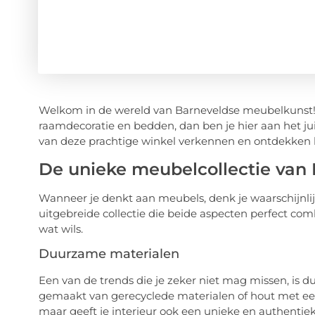
Welkom in de wereld van Barneveldse meubelkunst! A
raamdecoratie en bedden, dan ben je hier aan het ju
van deze prachtige winkel verkennen en ontdekken 
De unieke meubelcollectie van
Wanneer je denkt aan meubels, denk je waarschijnlijk
uitgebreide collectie die beide aspecten perfect combi
wat wils.
Duurzame materialen
Een van de trends die je zeker niet mag missen, is
gemaakt van gerecyclede materialen of hout met een 
maar geeft je interieur ook een unieke en authentieke