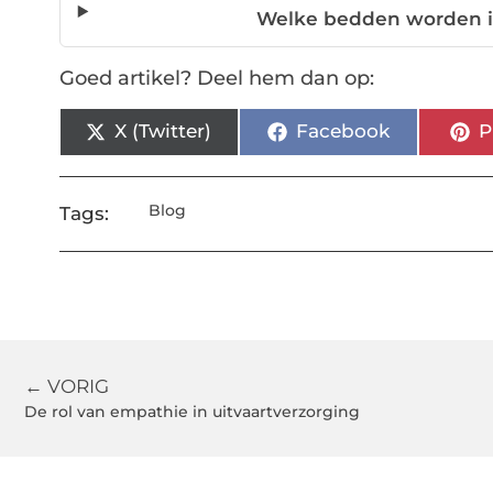
Welke bedden worden i
Goed artikel? Deel hem dan op:
X (Twitter)
Facebook
P
Blog
Tags:
← VORIG
De rol van empathie in uitvaartverzorging