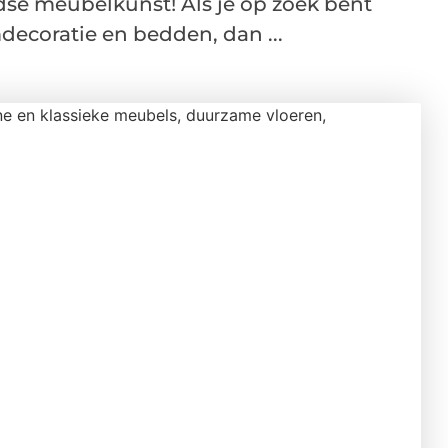
se meubelkunst! Als je op zoek bent
decoratie en bedden, dan ...