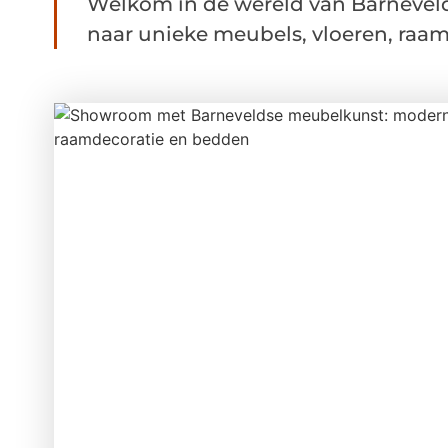
Welkom in de wereld van Barneveld
naar unieke meubels, vloeren, raam