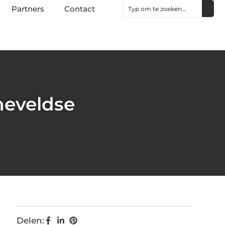
Partners
Contact
neveldse
Delen: