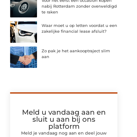
Voor het eerst een occasion kopen
nabij Rotterdam zonder overweldigd
te raken
Waar moet u op letten voordat u een
zakelijke financial lease afsluit?
Zo pak je het aankooptraject slim
aan
Meld u vandaag aan en
sluit u aan bij ons
platform
Meld je vandaag nog aan en deel jouw