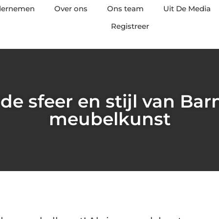
ndernemen
Over ons
Ons team
Uit De Media
Registreer
de sfeer en stijl van Bar
meubelkunst