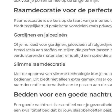
ook voor je portemonnee op de lange termijn.
Raamdecoratie voor de perfect
Raamdecoratie is de kers op de taart van je interieu
biedt tegelijkertijd praktische voordelen zoals privacy
Gordijnen en jaloezieën
Of je nu kiest voor gordijnen, jaloezieën of rolgordijn
breed scala aan stoffen en stijlen die perfect passen bi
verduisterende materialen, er is altijd een optie die
Slimme raamdecoratie
Met de opkomst van slimme technologie kun je nu oo
bedienen. Dit biedt niet alleen extra gemak, maar o
raamdecoratie automatisch aan te passen aan de sta
Bedden voor een goede nachtr
Een goede nachtrust is essentieel voor je gezondheid
een kwalitatief bed dat bij jouw slaapbehoeften past.