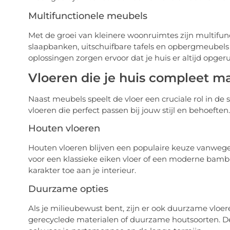
Multifunctionele meubels
Met de groei van kleinere woonruimtes zijn multifu
slaapbanken, uitschuifbare tafels en opbergmeubels
oplossingen zorgen ervoor dat je huis er altijd opgerui
Vloeren die je huis compleet m
Naast meubels speelt de vloer een cruciale rol in de s
vloeren die perfect passen bij jouw stijl en behoeften.
Houten vloeren
Houten vloeren blijven een populaire keuze vanwege 
voor een klassieke eiken vloer of een moderne bamb
karakter toe aan je interieur.
Duurzame opties
Als je milieubewust bent, zijn er ook duurzame vlo
gerecyclede materialen of duurzame houtsoorten. Dez