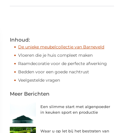
Inhoud:
De unieke meubelcollectie van Barneveld
Vloeren die je huis compleet maken
Raamdecoratie voor de perfecte afwerking
Bedden voor een goede nachtrust
Veelgestelde vragen
Meer Berichten
Een slimme start met algenpoeder
in keuken sport en productie
Waar u op let bij het bestraten van