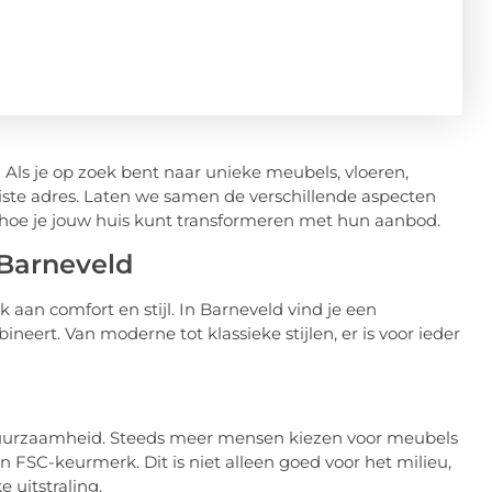
ls je op zoek bent naar unieke meubels, vloeren,
iste adres. Laten we samen de verschillende aspecten
hoe je jouw huis kunt transformeren met hun aanbod.
 Barneveld
 aan comfort en stijl. In Barneveld vind je een
neert. Van moderne tot klassieke stijlen, er is voor ieder
 duurzaamheid. Steeds meer mensen kiezen voor meubels
FSC-keurmerk. Dit is niet alleen goed voor het milieu,
 uitstraling.