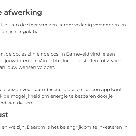
e afwerking
r. Het kan de sfeer van een kamer volledig veranderen en
 en lichtregulatie.
en, de opties zijn eindeloos. In Barneveld vind je een
j jouw interieur. Van lichte, luchtige stoffen tot zware,
 aan jouw wensen voldoet.
k kiezen voor raamdecoratie die je met een app kunt
ok de mogelijkheid om energie te besparen door je
nd van de zon.
ust
 en welzijn. Daarom is het belangrijk om te investeren in