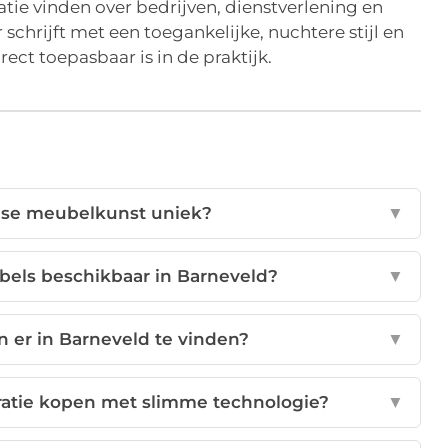
matie vinden over bedrijven, dienstverlening en
schrijft met een toegankelijke, nuchtere stijl en
rect toepasbaar is in de praktijk.
se meubelkunst uniek?
▼
ubels beschikbaar in Barneveld?
▼
n er in Barneveld te vinden?
▼
ratie kopen met slimme technologie?
▼