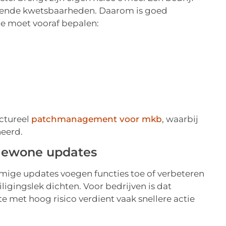
bekende kwetsbaarheden. Daarom is goed
Je moet vooraf bepalen:
uctureel
patchmanagement voor mkb
, waarbij
eerd.
 gewone updates
mmige updates voegen functies toe of verbeteren
ligingslek dichten. Voor bedrijven is dat
e met hoog risico verdient vaak snellere actie