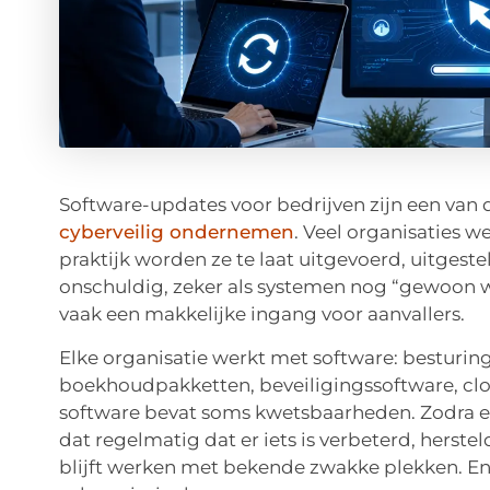
Software-updates voor bedrijven zijn een van
cyberveilig ondernemen
. Veel organisaties w
praktijk worden ze te laat uitgevoerd, uitgeste
onschuldig, zeker als systemen nog “gewoon w
vaak een makkelijke ingang voor aanvallers.
Elke organisatie werkt met software: besturin
boekhoudpakketten, beveiligingssoftware, clo
software bevat soms kwetsbaarheden. Zodra ee
dat regelmatig dat er iets is verbeterd, herstel
blijft werken met bekende zwakke plekken. En