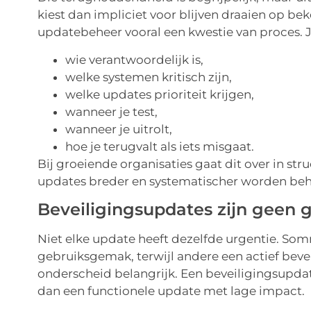
kiest dan impliciet voor blijven draaien op 
updatebeheer vooral een kwestie van proces. 
wie verantwoordelijk is,
welke systemen kritisch zijn,
welke updates prioriteit krijgen,
wanneer je test,
wanneer je uitrolt,
hoe je terugvalt als iets misgaat.
Bij groeiende organisaties gaat dit over in str
updates breder en systematischer worden beh
Beveiligingsupdates zijn geen
Niet elke update heeft dezelfde urgentie. So
gebruiksgemak, terwijl andere een actief bevei
onderscheid belangrijk. Een beveiligingsupdat
dan een functionele update met lage impact.