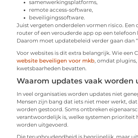
samenwerkingsplatforms,
remote access-software,
beveiligingssoftware.
Juist vergeten onderdelen vormen risico. Een
router of een verouderde app op een telefoon
Daarom moet updatebeleid verder gaan dan “
Voor websites is dit extra belangrijk. Wie ee
website beveiligen voor mkb
, omdat plugins
kwetsbaarheden bevatten.
Waarom updates vaak worden u
In veel organisaties worden updates niet geneg
Mensen zijn bang dat iets niet meer werkt, dat 
worden gestoord. Soms ontbreken eigenaarsc
verantwoordelijk is, welke systemen prioritei
worden uitgevoerd.
Die terughoudendheid is begrijpelijk, maar uits