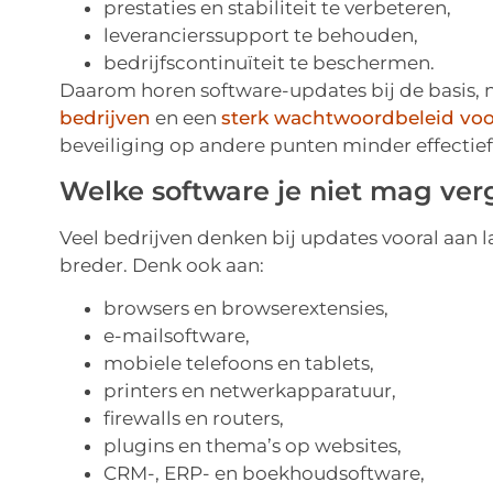
prestaties en stabiliteit te verbeteren,
leverancierssupport te behouden,
bedrijfscontinuïteit te beschermen.
Daarom horen software-updates bij de basis, n
bedrijven
en een
sterk wachtwoordbeleid voo
beveiliging op andere punten minder effectief
Welke software je niet mag ver
Veel bedrijven denken bij updates vooral aan l
breder. Denk ook aan:
browsers en browserextensies,
e-mailsoftware,
mobiele telefoons en tablets,
printers en netwerkapparatuur,
firewalls en routers,
plugins en thema’s op websites,
CRM-, ERP- en boekhoudsoftware,