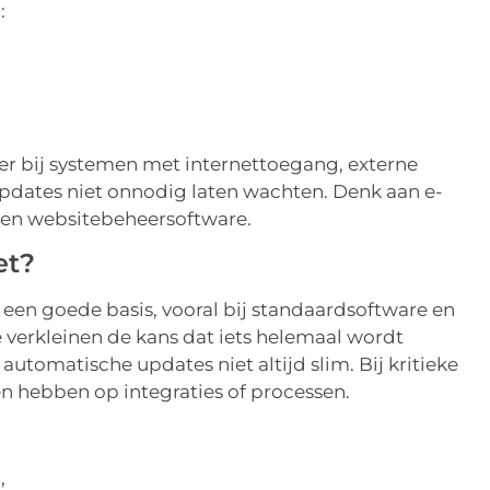
:
eker bij systemen met internettoegang, externe
updates niet onnodig laten wachten. Denk aan e-
 en websitebeheersoftware.
et?
 een goede basis, vooral bij standaardsoftware en
 verkleinen de kans dat iets helemaal wordt
automatische updates niet altijd slim. Bij kritieke
 hebben op integraties of processen.
,