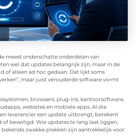
 de meest onderschatte onderdelen van
eten wel dat updates belangrijk zijn, maar in de
ld of alleen ad hoc gedaan. Dat lijkt soms
erken”, maar juist verouderde software vormt
gssystemen, browsers, plug-ins, kantoorsoftware,
udapps, websites en mobiele apps. Al die
n leverancier een update uitbrengt, betekent
d of beveiligd. Wie updates te lang laat liggen,
 bekende zwakke plekken zijn aantrekkelijk voor