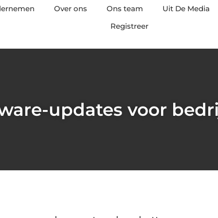
ndernemen
Over ons
Ons team
Uit De Media
Registreer
ware-updates voor bedr