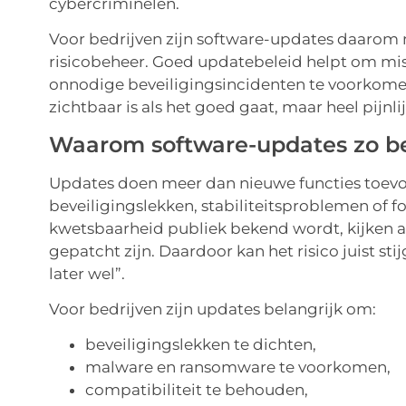
cybercriminelen.
Voor bedrijven zijn software-updates daarom 
risicobeheer. Goed updatebeleid helpt om mis
onnodige beveiligingsincidenten te voorkomen
zichtbaar is als het goed gaat, maar heel pijnli
Waarom software-updates zo bel
Updates doen meer dan nieuwe functies toevoe
beveiligingslekken, stabiliteitsproblemen of
kwetsbaarheid publiek bekend wordt, kijken a
gepatcht zijn. Daardoor kan het risico juist 
later wel”.
Voor bedrijven zijn updates belangrijk om:
beveiligingslekken te dichten,
malware en ransomware te voorkomen,
compatibiliteit te behouden,