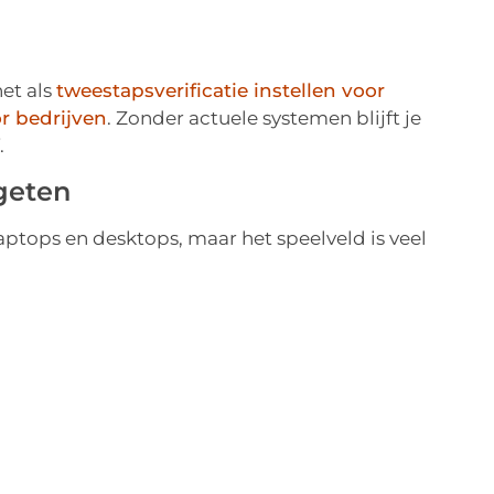
et als
tweestapsverificatie instellen voor
r bedrijven
. Zonder actuele systemen blijft je
.
geten
aptops en desktops, maar het speelveld is veel