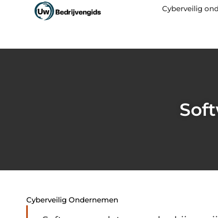
Cyberveilig o
Soft
Cyberveilig Ondernemen