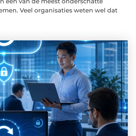
jn een van de meest onderschatte
emen. Veel organisaties weten wel dat