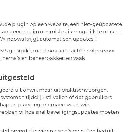
 oude plugin op een website, een niet-geüpdatete
 kan genoeg zijn om misbruik mogelijk te maken.
Windows krijgt automatisch updates”.
n CMS gebruikt, moet ook aandacht hebben voor
, thema’s en beheerpakketten vaak
itgesteld
eerd uit onwil, maar uit praktische zorgen.
systemen tijdelijk stilvallen of dat gebruikers
hap en planning: niemand weet wie
t hebben of hoe snel beveiligingsupdates moeten
tel brengt zijn eigen risico’s mee. Een bedrijf