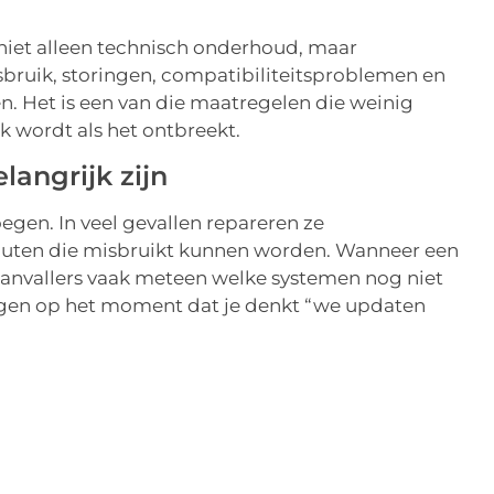
niet alleen technisch onderhoud, maar
bruik, storingen, compatibiliteitsproblemen en
. Het is een van die maatregelen die weinig
jk wordt als het ontbreekt.
angrijk zijn
gen. In veel gevallen repareren ze
 fouten die misbruikt kunnen worden. Wanneer een
anvallers vaak meteen welke systemen nog niet
stijgen op het moment dat je denkt “we updaten