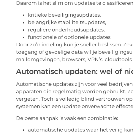
Daarom is het slim om updates te classificeren
kritieke beveiligingsupdates,
belangrijke stabiliteitsupdates,
reguliere onderhoudsupdates,
functionele of optionele updates.
Door zo’n indeling kun je sneller beslissen. Z
toegang of gevoelige data wil je beveiligings
mailomgevingen, browsers, VPN’s, cloudtools
Automatisch updaten: wel of ni
Automatische updates zijn voor veel bedrijven
apparaten die regelmatig worden gebruikt. Ze
vergeten. Toch is volledig blind vertrouwen op 
systemen kan een update onverwachte effecten
De beste aanpak is vaak een combinatie:
automatische updates waar het veilig kan