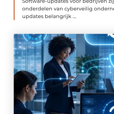
Software-updates voor bedrijven zi
onderdelen van cyberveilig ondern
updates belangrijk ...