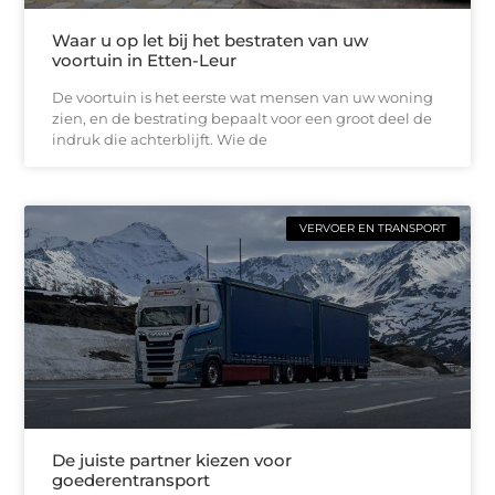
Waar u op let bij het bestraten van uw
voortuin in Etten-Leur
De voortuin is het eerste wat mensen van uw woning
zien, en de bestrating bepaalt voor een groot deel de
indruk die achterblijft. Wie de
VERVOER EN TRANSPORT
De juiste partner kiezen voor
goederentransport