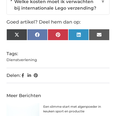
Welke kosten moet ik verwachten
▼
bij internationale Lego verzending?
Goed artikel? Deel hem dan op:
X
Facebook
Pinterest
LinkedIn
Email
(Twitter)
Tags:
Dienstverlening
Delen:
Meer Berichten
Een slimme start met algenpoeder in
keuken sport en productie