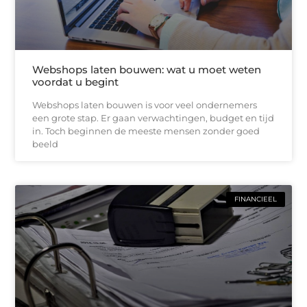
Webshops laten bouwen: wat u moet weten
voordat u begint
Webshops laten bouwen is voor veel ondernemers
een grote stap. Er gaan verwachtingen, budget en tijd
in. Toch beginnen de meeste mensen zonder goed
beeld
FINANCIEEL