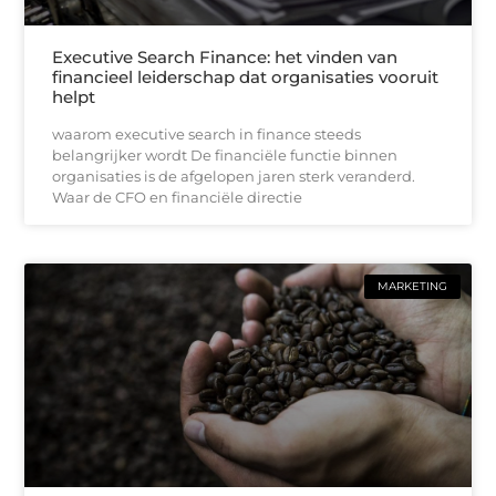
Executive Search Finance: het vinden van
financieel leiderschap dat organisaties vooruit
helpt
waarom executive search in finance steeds
belangrijker wordt De financiële functie binnen
organisaties is de afgelopen jaren sterk veranderd.
Waar de CFO en financiële directie
MARKETING