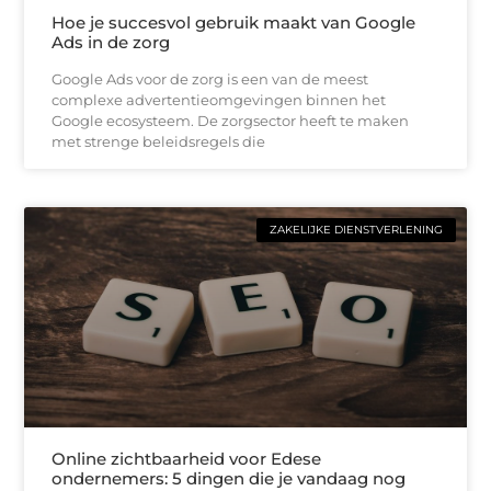
Hoe je succesvol gebruik maakt van Google
Ads in de zorg
Google Ads voor de zorg is een van de meest
complexe advertentieomgevingen binnen het
Google ecosysteem. De zorgsector heeft te maken
met strenge beleidsregels die
ZAKELIJKE DIENSTVERLENING
Online zichtbaarheid voor Edese
ondernemers: 5 dingen die je vandaag nog