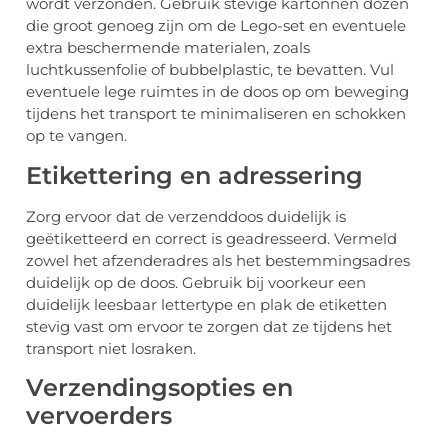
wordt verzonden. Gebruik stevige kartonnen dozen
die groot genoeg zijn om de Lego-set en eventuele
extra beschermende materialen, zoals
luchtkussenfolie of bubbelplastic, te bevatten. Vul
eventuele lege ruimtes in de doos op om beweging
tijdens het transport te minimaliseren en schokken
op te vangen.
Etikettering en adressering
Zorg ervoor dat de verzenddoos duidelijk is
geëtiketteerd en correct is geadresseerd. Vermeld
zowel het afzenderadres als het bestemmingsadres
duidelijk op de doos. Gebruik bij voorkeur een
duidelijk leesbaar lettertype en plak de etiketten
stevig vast om ervoor te zorgen dat ze tijdens het
transport niet losraken.
Verzendingsopties en
vervoerders