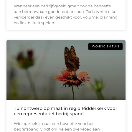
Wanneer een bedrijf groeit, groeit ook de behoefte
aan betrouwbaar goederentransport. Toch is niet elke
vervoerder daar even geschikt voor. Volume, planning
en flexibiliteit spelen
WONING EN TUIN
Tuinontwerp op maat in regio Ridderkerk voor
een representatief bedrijfspand
Wie op zoek is naar een hovenier voor het
bedrijfspand, vindt online een overvloed aan