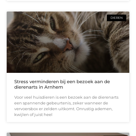
DIEREN
Stress verminderen bij een bezoek aan de
dierenarts in Arnhem
Voor veel huisdieren is een bezoek aan de dierenarts
een spannende gebeurtenis, zeker wanneer de
vervoersbox er zelden uitkomt. Onrustig ademen,
kwijlen of juist heel