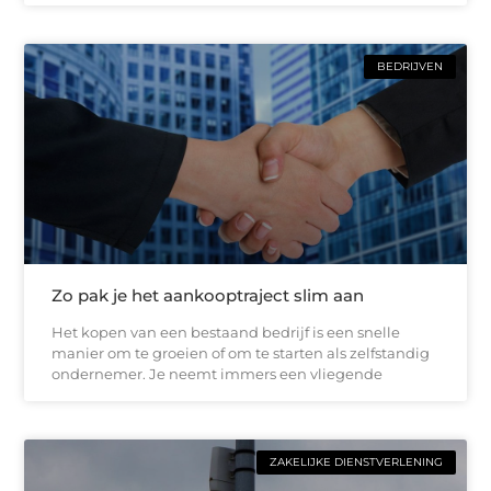
BEDRIJVEN
Zo pak je het aankooptraject slim aan
Het kopen van een bestaand bedrijf is een snelle
manier om te groeien of om te starten als zelfstandig
ondernemer. Je neemt immers een vliegende
ZAKELIJKE DIENSTVERLENING