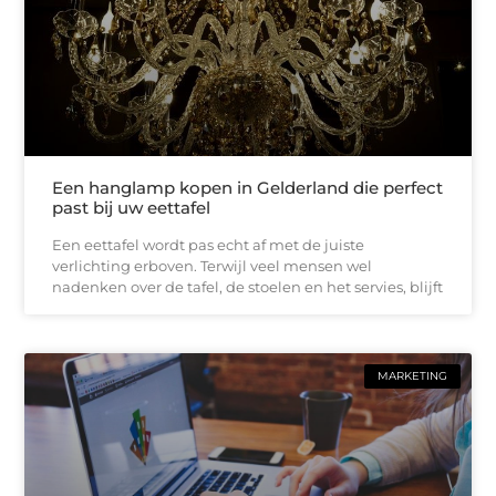
Een hanglamp kopen in Gelderland die perfect
past bij uw eettafel
Een eettafel wordt pas echt af met de juiste
verlichting erboven. Terwijl veel mensen wel
nadenken over de tafel, de stoelen en het servies, blijft
MARKETING