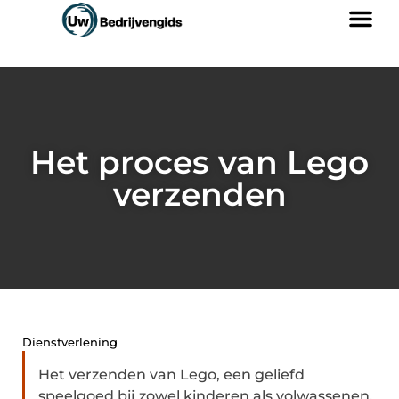
Het proces van Lego
verzenden
Dienstverlening
Het verzenden van Lego, een geliefd
speelgoed bij zowel kinderen als volwassenen,