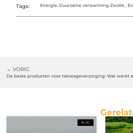
Energie
,
Duurzame verwarming Zwolle
,
En
Tags:
← VORIG
De beste producten voor tatoeageverzorging: Wat werkt 
Gerelat
BLOG