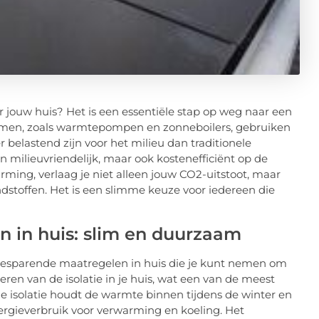
 jouw huis? Het is een essentiële stap op weg naar een
men, zoals warmtepompen en zonneboilers, gebruiken
belastend zijn voor het milieu dan traditionele
 milieuvriendelijk, maar ook kostenefficiënt op de
rming, verlaag je niet alleen jouw CO2-uitstoot, maar
ndstoffen. Het is een slimme keuze voor iedereen die
 in huis: slim en duurzaam
besparende maatregelen in huis die je kunt nemen om
eren van de isolatie in je huis, wat een van de meest
e isolatie houdt de warmte binnen tijdens de winter en
nergieverbruik voor verwarming en koeling. Het