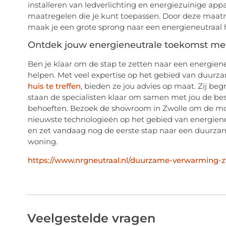
installeren van ledverlichting en energiezuinige ap
maatregelen die je kunt toepassen. Door deze maa
maak je een grote sprong naar een energieneutraal h
Ontdek jouw energieneutrale toekomst met
Ben je klaar om de stap te zetten naar een energiene
helpen. Met veel expertise op het gebied van duur
huis te treffen
, bieden ze jou advies op maat. Zij beg
staan de specialisten klaar om samen met jou de best
behoeften. Bezoek de showroom in Zwolle om de moge
nieuwste technologieën op het gebied van energien
en zet vandaag nog de eerste stap naar een duurzam
woning.
https://www.nrgneutraal.nl/duurzame-verwarming-z
Veelgestelde vragen