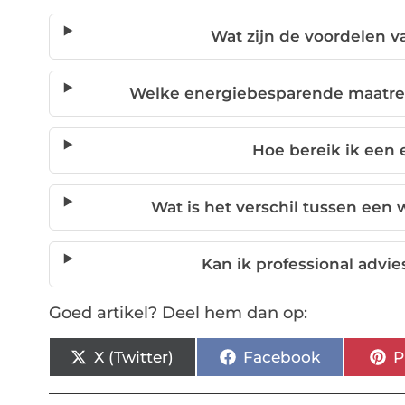
Wat zijn de voordelen
Welke energiebesparende maatreg
Hoe bereik ik een 
Wat is het verschil tussen ee
Kan ik professional advi
Goed artikel? Deel hem dan op:
X (Twitter)
Facebook
P