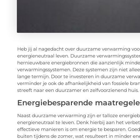
Heb jij al nagedacht over duurzame verwarming voor
energieneutraal leven. Duurzame verwarmingssyste
hernieuwbare energiebronnen die aanzienlijk minder 
verwarmingssystemen. Deze systemen zijn niet alleen
lange termijn. Door te investeren in duurzame verwa
verminder je ook de afhankelijkheid van fossiele bra
streeft naar een duurzamer en zelfvoorzienend huis.
Energiebesparende maatregelen
Naast duurzame verwarming zijn er talloze energie
energieneutraal te leven. Denk hierbij aan het verbet
effectieve manieren is om energie te besparen. Goed
buiten tijdens de zomer, wat resulteert in minder e