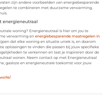
paraten zijn andere voorbeelden van energiebesparende
tregelen te combineren met duurzame verwarming,
uis.
 energieneutraal
utrale woning? Energieneutraal is hier om jou te
zame verwarming en
energiebesparende maatregelen in
rijpen dat elke woning en situatie uniek is, en daarom
e oplossingen te vinden die passen bij jouw specifieke
lijkheden te verkennen en laat je inspireren door de
eutraal wonen. Neem contact op met Energieneutraal
e, gasloze en energieneutrale toekomst voor jouw
wolle/