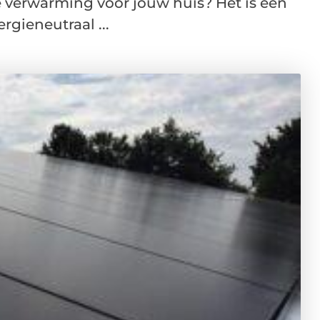
 verwarming voor jouw huis? Het is een
rgieneutraal ...