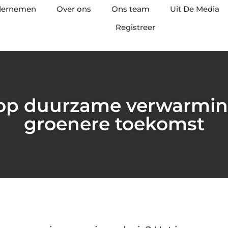
ndernemen
Over ons
Ons team
Uit De Media
Registreer
 op duurzame verwarmin
groenere toekomst