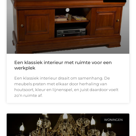
Een klassiek interieur met ruimte voor een
werkplek
Een klassiek interieur draait om samenhang. De
meubels praten met elkaar door herhaling van
houtsoort, kleur en lijnenspel, en juist daardoor voelt
zo’n ruimte af.
WONINGEN