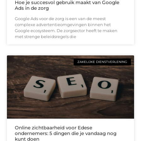
Hoe je succesvol gebruik maakt van Google
Ads in de zorg
Google Ads voor de zorg is een van de meest
complexe advertentieomgevingen binnen het
Google ecosysteem. De zorgsector heeft te maken
met strenge beleidsregels die
ZAKELIJKE DIENSTVERLENING
Online zichtbaarheid voor Edese
ondernemers: 5 dingen die je vandaag nog
kunt doen