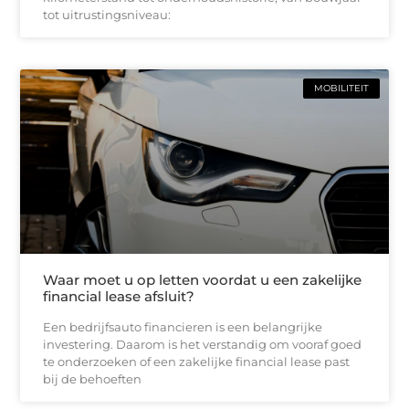
tot uitrustingsniveau:
MOBILITEIT
Waar moet u op letten voordat u een zakelijke
financial lease afsluit?
Een bedrijfsauto financieren is een belangrijke
investering. Daarom is het verstandig om vooraf goed
te onderzoeken of een zakelijke financial lease past
bij de behoeften