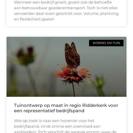
Wanneer een bedrijf groeit, groeit ook de behoefte
aan betrouwbaar goederentransport. Toch is niet elke
vervoerder daar even geschikt voor. Volume, planning
en flexibiliteit spelen
WONING EN TUIN
Tuinontwerp op maat in regio Ridderkerk voor
een representatief bedrijfspand
Wie op zoek is naar een hovenier voor het
bedrijfspand, vindt online een overvloed aan
aanbieders. Toch verschilt de aanpak enorm: waar de