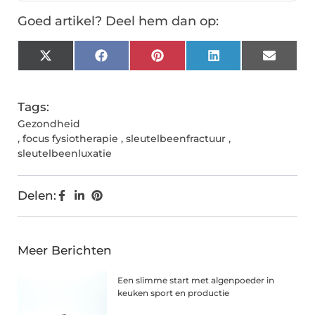
Goed artikel? Deel hem dan op:
X
Facebook
Pinterest
LinkedIn
Email
(Twitter)
Tags:
Gezondheid
,
focus fysiotherapie
,
sleutelbeenfractuur
,
sleutelbeenluxatie
Delen:
Meer Berichten
Een slimme start met algenpoeder in
keuken sport en productie