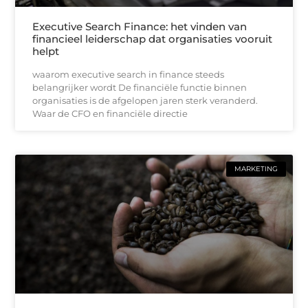
Executive Search Finance: het vinden van
financieel leiderschap dat organisaties vooruit
helpt
waarom executive search in finance steeds
belangrijker wordt De financiële functie binnen
organisaties is de afgelopen jaren sterk veranderd.
Waar de CFO en financiële directie
MARKETING