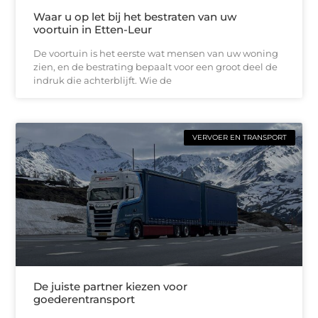
Waar u op let bij het bestraten van uw
voortuin in Etten-Leur
De voortuin is het eerste wat mensen van uw woning
zien, en de bestrating bepaalt voor een groot deel de
indruk die achterblijft. Wie de
VERVOER EN TRANSPORT
De juiste partner kiezen voor
goederentransport