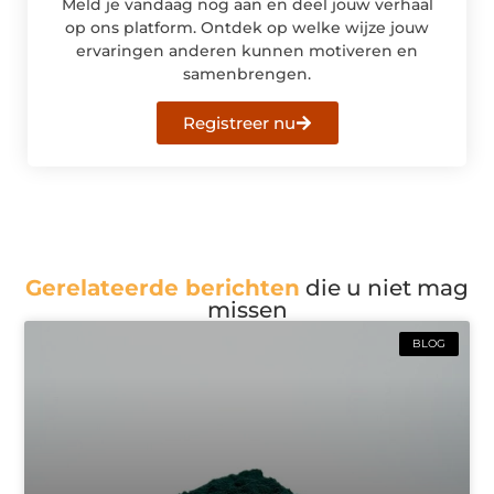
Meld je vandaag nog aan en deel jouw verhaal
op ons platform. Ontdek op welke wijze jouw
ervaringen anderen kunnen motiveren en
samenbrengen.
Registreer nu
Gerelateerde berichten
die u niet mag
missen
BLOG