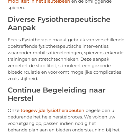
mobiliteit in het sleutelbeen
en de omliggende
spieren.
Diverse Fysiotherapeutische
Aanpak
Focus Fysiotherapie maakt gebruik van verschillende
doeltreffende fysiotherapeutische interventies,
waaronder mobilisatieoefeningen, spierversterkende
trainingen en stretchtechnieken. Deze aanpak
verbetert de stabiliteit, stimuleert een gezonde
bloedcirculatie en voorkomt mogelijke complicaties
zoals stijfheid.
Continue Begeleiding naar
Herstel
Onze
toegewijde fysiotherapeuten
begeleiden u
gedurende het hele herstelproces. We volgen uw
vooruitgang op, passen indien nodig het
behandelplan aan en bieden ondersteuning bij het