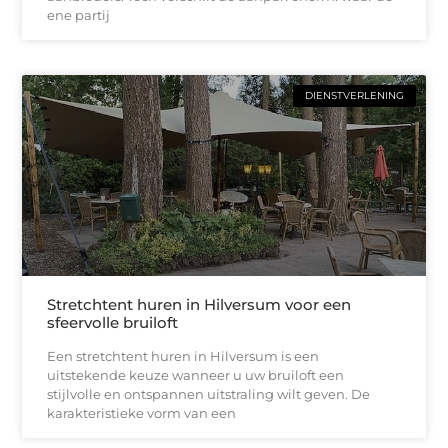
ene partij
DIENSTVERLENING
Stretchtent huren in Hilversum voor een
sfeervolle bruiloft
Een stretchtent huren in Hilversum is een
uitstekende keuze wanneer u uw bruiloft een
stijlvolle en ontspannen uitstraling wilt geven. De
karakteristieke vorm van een