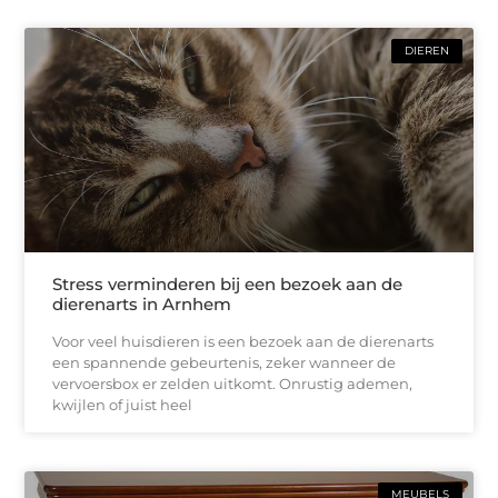
DIEREN
Stress verminderen bij een bezoek aan de
dierenarts in Arnhem
Voor veel huisdieren is een bezoek aan de dierenarts
een spannende gebeurtenis, zeker wanneer de
vervoersbox er zelden uitkomt. Onrustig ademen,
kwijlen of juist heel
MEUBELS