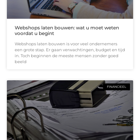
Webshops laten bouwen: wat u moet weten
voordat u begint
Webshops laten bouwen is voor veel ondernemers
een grote stap. Er gaan verwachtingen, budget en tijd
in. Toch beginnen de meeste mensen zonder goed
beeld
FINANCIEEL