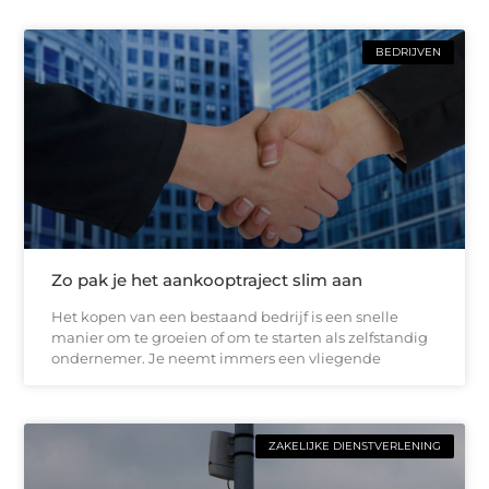
BEDRIJVEN
Zo pak je het aankooptraject slim aan
Het kopen van een bestaand bedrijf is een snelle
manier om te groeien of om te starten als zelfstandig
ondernemer. Je neemt immers een vliegende
ZAKELIJKE DIENSTVERLENING