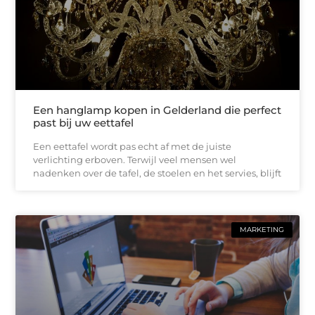
Een hanglamp kopen in Gelderland die perfect
past bij uw eettafel
Een eettafel wordt pas echt af met de juiste
verlichting erboven. Terwijl veel mensen wel
nadenken over de tafel, de stoelen en het servies, blijft
MARKETING