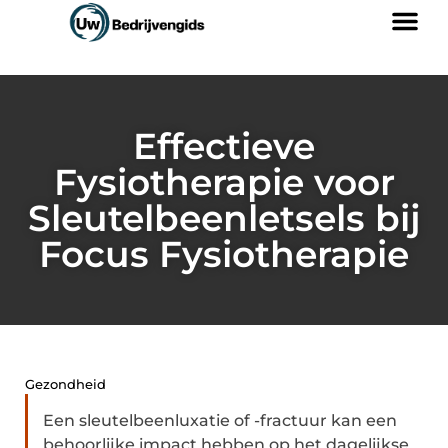
Effectieve
Fysiotherapie voor
Sleutelbeenletsels bij
Focus Fysiotherapie
Gezondheid
Een sleutelbeenluxatie of -fractuur kan een
behoorlijke impact hebben op het dagelijkse