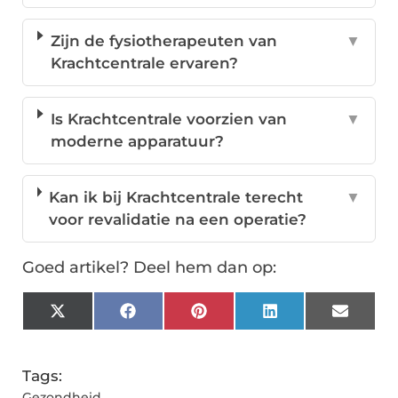
Zijn de fysiotherapeuten van
▼
Krachtcentrale ervaren?
Is Krachtcentrale voorzien van
▼
moderne apparatuur?
Kan ik bij Krachtcentrale terecht
▼
voor revalidatie na een operatie?
Goed artikel? Deel hem dan op:
X
Facebook
Pinterest
LinkedIn
Email
(Twitter)
Tags:
Gezondheid