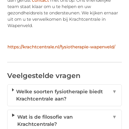
dan gerust
contact
met ons op. Ons vriendelijke
team staat klaar om u te helpen en uw
gezondheidsreis te ondersteunen. We kijken ernaar
uit om u te verwelkomen bij Krachtcentrale in
Wapenveld.
https://krachtcentrale.nl/fysiotherapie-wapenveld/
Veelgestelde vragen
Welke soorten fysiotherapie biedt
▼
Krachtcentrale aan?
Wat is de filosofie van
▼
Krachtcentrale?