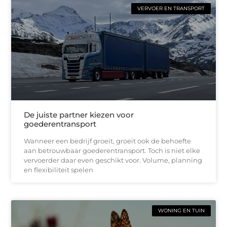
VERVOER EN TRANSPORT
De juiste partner kiezen voor
goederentransport
Wanneer een bedrijf groeit, groeit ook de behoefte
aan betrouwbaar goederentransport. Toch is niet elke
vervoerder daar even geschikt voor. Volume, planning
en flexibiliteit spelen
WONING EN TUIN