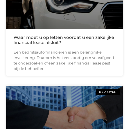
Waar moet u op letten voordat u een zakelijke
financial lease afsluit?
Een bedrijfsauto financieren is een belangrijke
investering. Daarom is het verstandig om vooraf goed
te onderzoeken of een zakelijke financial lease past
bij de behoeften
BEDRIJVEN