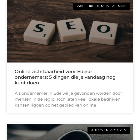
ZAKELIJKE DIENSTVERLENING
Online zichtbaarheid voor Edese
ondernemers: 5 dingen die je vandaag nog
kunt doen
Als ondernemer in Ede wil je gevonden worden door
mensen in de regio. Toch laten veel lokale bedrijven
kansen liggen op het gebied van online
AUTO'S EN MOTOREN