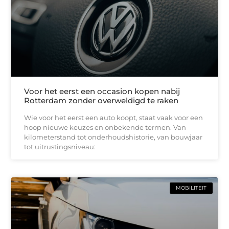
Voor het eerst een occasion kopen nabij
Rotterdam zonder overweldigd te raken
Wie voor het eerst een auto koopt, staat vaak voor een
hoop nieuwe keuzes en onbekende termen. Van
kilometerstand tot onderhoudshistorie, van bouwjaar
tot uitrustingsniveau:
MOBILITEIT