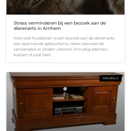
Stress verminderen bij een bezoek aan de
dierenarts in Arnhem
Voor veel huisdieren is een bezoek aan de dierenarts
een spannende gebeurtenis, zeker wanneer de
vervoersbox er zelden uitkomt. Onrustig ademen,
kwijlen of juist heel
MEUBELS