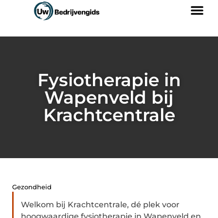
Fysiotherapie in
Wapenveld bij
Krachtcentrale
Gezondheid
Welkom bij Krachtcentrale, dé plek voor
hoogwaardige fysiotherapie in Wapenveld en