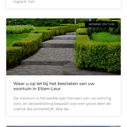
logisch: het
WONING EN TUIN
Waar u op let bij het bestraten van uw
voortuin in Etten-Leur
De voortuin is het eerste wat mensen van uw woning
zien, en de bestrating bepaalt voor een groot deel de
indruk die achterblijft. Wie de