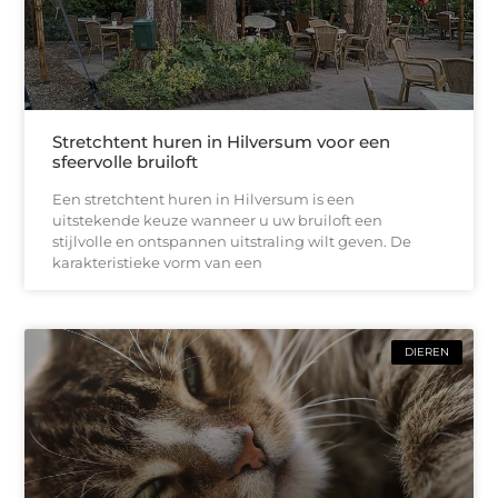
Stretchtent huren in Hilversum voor een
sfeervolle bruiloft
Een stretchtent huren in Hilversum is een
uitstekende keuze wanneer u uw bruiloft een
stijlvolle en ontspannen uitstraling wilt geven. De
karakteristieke vorm van een
DIEREN