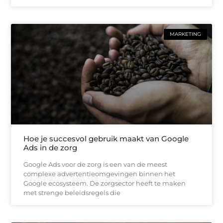
MARKETING
Hoe je succesvol gebruik maakt van Google
Ads in de zorg
Google Ads voor de zorg is een van de meest
complexe advertentieomgevingen binnen het
Google ecosysteem. De zorgsector heeft te maken
met strenge beleidsregels die