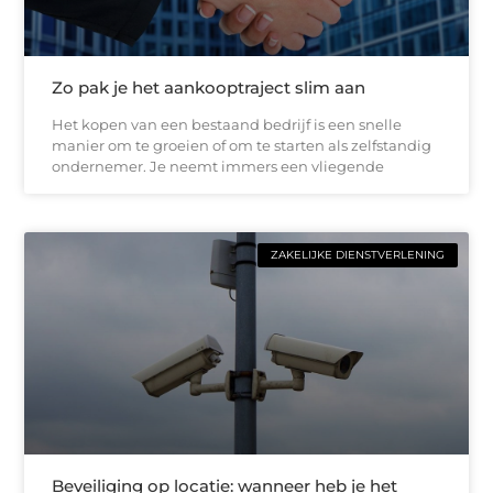
Zo pak je het aankooptraject slim aan
Het kopen van een bestaand bedrijf is een snelle
manier om te groeien of om te starten als zelfstandig
ondernemer. Je neemt immers een vliegende
ZAKELIJKE DIENSTVERLENING
Beveiliging op locatie: wanneer heb je het