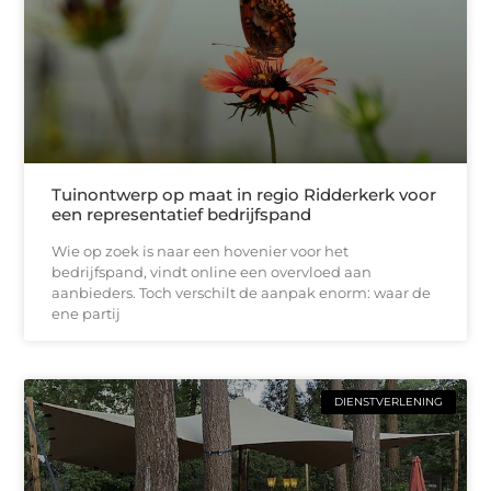
Tuinontwerp op maat in regio Ridderkerk voor
een representatief bedrijfspand
Wie op zoek is naar een hovenier voor het
bedrijfspand, vindt online een overvloed aan
aanbieders. Toch verschilt de aanpak enorm: waar de
ene partij
DIENSTVERLENING