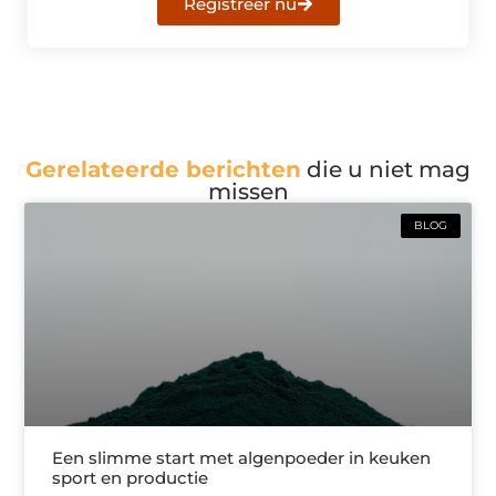
Registreer nu
Gerelateerde berichten
die u niet mag
missen
BLOG
Een slimme start met algenpoeder in keuken
sport en productie