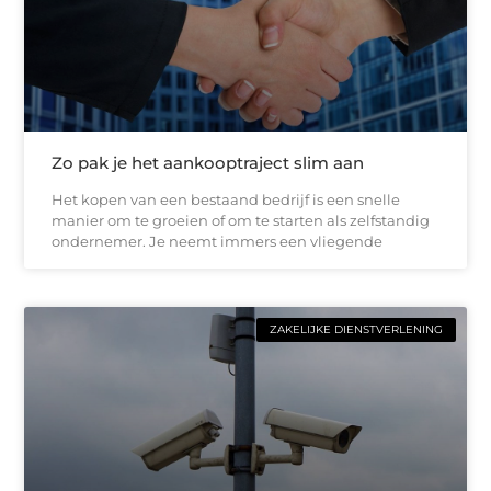
Zo pak je het aankooptraject slim aan
Het kopen van een bestaand bedrijf is een snelle
manier om te groeien of om te starten als zelfstandig
ondernemer. Je neemt immers een vliegende
ZAKELIJKE DIENSTVERLENING