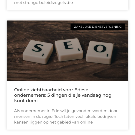
met strenge beleidsregels die
ZAKELIJKE DIENSTVERLENING
Online zichtbaarheid voor Edese
ondernemers: 5 dingen die je vandaag nog
kunt doen
Als ondernemer in Ede wil je gevonden worden door
mensen in de regio. Toch laten veel lokale bedrijven
kansen liggen op het gebied van online