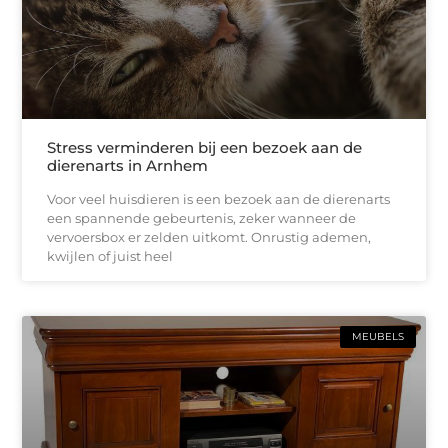
Stress verminderen bij een bezoek aan de
dierenarts in Arnhem
Voor veel huisdieren is een bezoek aan de dierenarts
een spannende gebeurtenis, zeker wanneer de
vervoersbox er zelden uitkomt. Onrustig ademen,
kwijlen of juist heel
MEUBELS