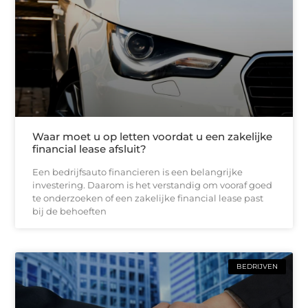
Waar moet u op letten voordat u een zakelijke
financial lease afsluit?
Een bedrijfsauto financieren is een belangrijke
investering. Daarom is het verstandig om vooraf goed
te onderzoeken of een zakelijke financial lease past
bij de behoeften
BEDRIJVEN