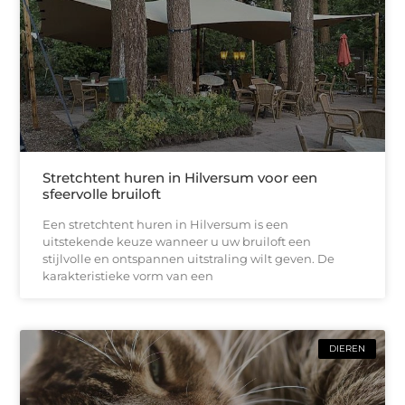
Stretchtent huren in Hilversum voor een
sfeervolle bruiloft
Een stretchtent huren in Hilversum is een
uitstekende keuze wanneer u uw bruiloft een
stijlvolle en ontspannen uitstraling wilt geven. De
karakteristieke vorm van een
DIEREN