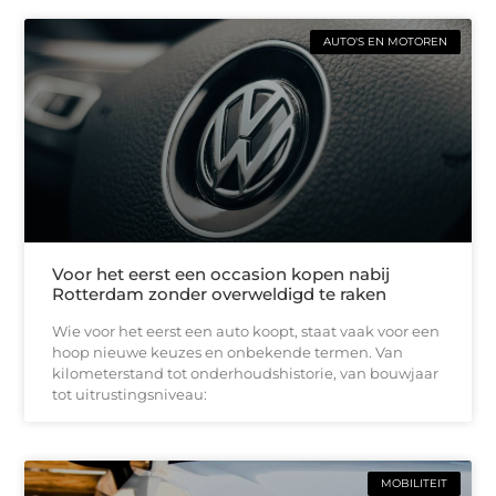
AUTO'S EN MOTOREN
Voor het eerst een occasion kopen nabij
Rotterdam zonder overweldigd te raken
Wie voor het eerst een auto koopt, staat vaak voor een
hoop nieuwe keuzes en onbekende termen. Van
kilometerstand tot onderhoudshistorie, van bouwjaar
tot uitrustingsniveau:
MOBILITEIT