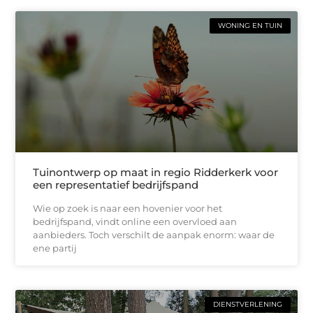
WONING EN TUIN
Tuinontwerp op maat in regio Ridderkerk voor
een representatief bedrijfspand
Wie op zoek is naar een hovenier voor het
bedrijfspand, vindt online een overvloed aan
aanbieders. Toch verschilt de aanpak enorm: waar de
ene partij
DIENSTVERLENING