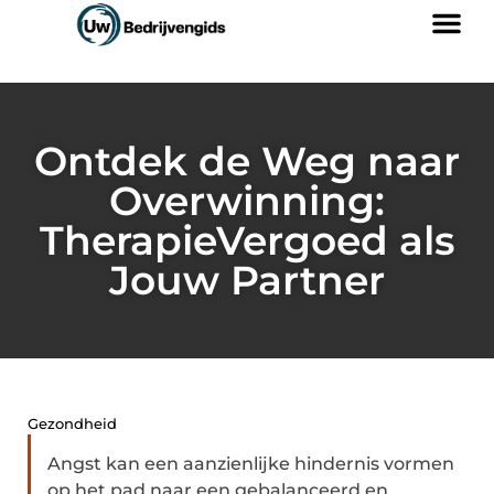
Ontdek de Weg naar
Overwinning:
TherapieVergoed als
Jouw Partner
Gezondheid
Angst kan een aanzienlijke hindernis vormen
op het pad naar een gebalanceerd en