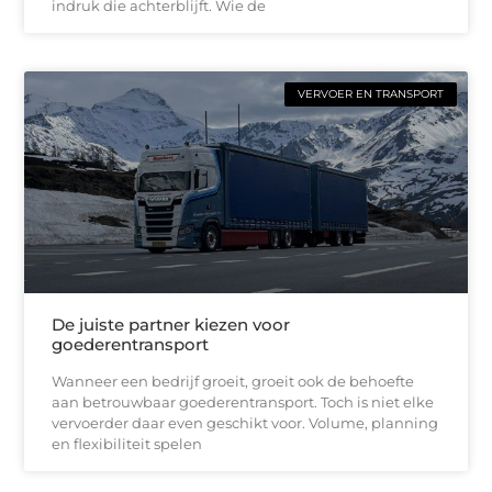
indruk die achterblijft. Wie de
VERVOER EN TRANSPORT
De juiste partner kiezen voor
goederentransport
Wanneer een bedrijf groeit, groeit ook de behoefte
aan betrouwbaar goederentransport. Toch is niet elke
vervoerder daar even geschikt voor. Volume, planning
en flexibiliteit spelen