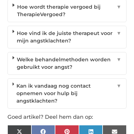
Hoe wordt therapie vergoed bij
▼
TherapieVergoed?
Hoe vind ik de juiste therapeut voor
▼
mijn angstklachten?
Welke behandelmethoden worden
▼
gebruikt voor angst?
Kan ik vandaag nog contact
▼
opnemen voor hulp bij
angstklachten?
Goed artikel? Deel hem dan op:
X
Facebook
Pinterest
LinkedIn
Email