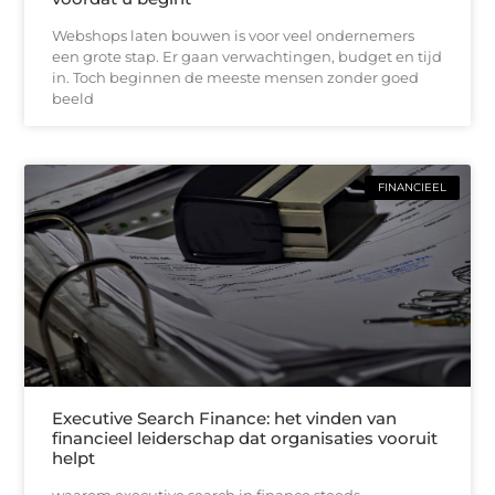
Webshops laten bouwen is voor veel ondernemers
een grote stap. Er gaan verwachtingen, budget en tijd
in. Toch beginnen de meeste mensen zonder goed
beeld
FINANCIEEL
Executive Search Finance: het vinden van
financieel leiderschap dat organisaties vooruit
helpt