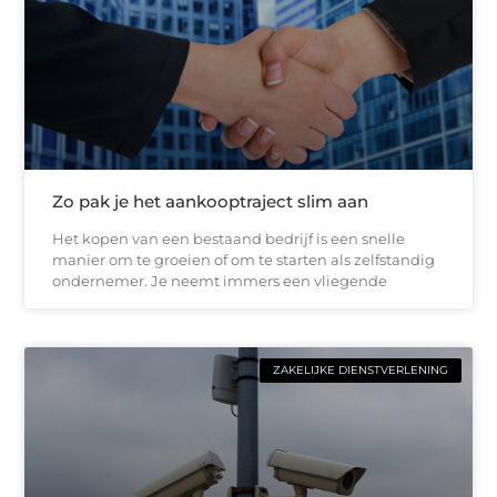
Zo pak je het aankooptraject slim aan
Het kopen van een bestaand bedrijf is een snelle
manier om te groeien of om te starten als zelfstandig
ondernemer. Je neemt immers een vliegende
ZAKELIJKE DIENSTVERLENING