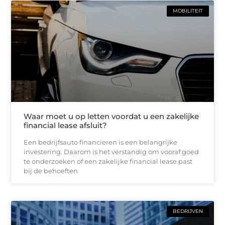
MOBILITEIT
Waar moet u op letten voordat u een zakelijke
financial lease afsluit?
Een bedrijfsauto financieren is een belangrijke
investering. Daarom is het verstandig om vooraf goed
te onderzoeken of een zakelijke financial lease past
bij de behoeften
BEDRIJVEN