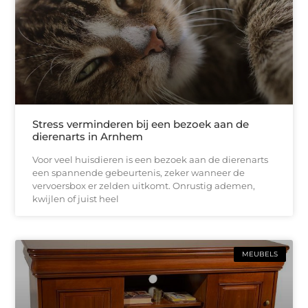
Stress verminderen bij een bezoek aan de
dierenarts in Arnhem
Voor veel huisdieren is een bezoek aan de dierenarts
een spannende gebeurtenis, zeker wanneer de
vervoersbox er zelden uitkomt. Onrustig ademen,
kwijlen of juist heel
MEUBELS