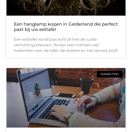
Een hanglamp kopen in Gelderland die perfect
past bij uw eettafel
Een eettafel wordt pas echt af met de juiste
verlichting erboven. Terwijl veel mensen wel
nadenken over de tafel, de stoelen en het servies, blijft
MARKETING