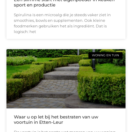
sport en productie
Spirulina is een microalg die je steeds vaker ziet in
smoothies, bowls en supplementen. Ook kleine
foodmerken gebruiken het als ingrediënt. Dat is
logisch: het
WONING EN TUIN
Waar u op let bij het bestraten van uw
voortuin in Etten-Leur