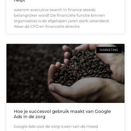
waarom executive search in finance steeds
belangrijker wordt De financiële functie binnen
organisaties is de afgelopen jaren sterk veranderd.
Waar de CFO en financiële directie
MARKETING
Hoe je succesvol gebruik maakt van Google
Ads in de zorg
Google Ads voor de zorg is een van de meest