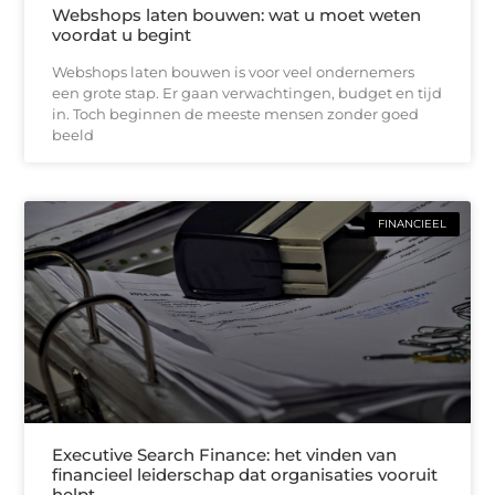
Webshops laten bouwen: wat u moet weten
voordat u begint
Webshops laten bouwen is voor veel ondernemers
een grote stap. Er gaan verwachtingen, budget en tijd
in. Toch beginnen de meeste mensen zonder goed
beeld
FINANCIEEL
Executive Search Finance: het vinden van
financieel leiderschap dat organisaties vooruit
helpt