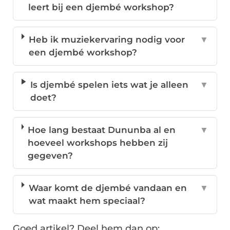
leert bij een djembé workshop?
Heb ik muziekervaring nodig voor
▼
een djembé workshop?
Is djembé spelen iets wat je alleen
▼
doet?
Hoe lang bestaat Dununba al en
▼
hoeveel workshops hebben zij
gegeven?
Waar komt de djembé vandaan en
▼
wat maakt hem speciaal?
Goed artikel? Deel hem dan op: