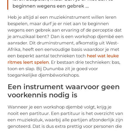
beginnen wegens een gebrek ...
Heb je altijd al een muziekinstrument willen leren
bespelen, maar durf je er niet aan te beginnen
wegens een gebrek aan ervaring of de perceptie dat
je amuzikaal bent? Dan is een workshop djembé een
aanrader. Dit druminstrument, afkomstig uit West-
Afrika, heeft een eenvoudige basis waardoor je met
een beperkt aantal technieken toch
heel wat leuke
ritmes leert spelen
. Er bestaan drie technieken: bas,
toon en slap. Bij Dununba zit je goed voor
toegankelijke djembéworkshops.
Een instrument waarvoor geen
voorkennis nodig is
Wanneer je een workshop djembé volgt, krijg je
nooit een partituur. Een partituur is het overzicht van
een muziekstuk, waarbij alle partijen afzonderlijk zijn
genoteerd. Dat is dus extra prettig voor personen die