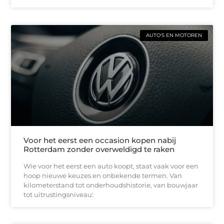
AUTO'S EN MOTOREN
Voor het eerst een occasion kopen nabij
Rotterdam zonder overweldigd te raken
Wie voor het eerst een auto koopt, staat vaak voor een
hoop nieuwe keuzes en onbekende termen. Van
kilometerstand tot onderhoudshistorie, van bouwjaar
tot uitrustingsniveau: