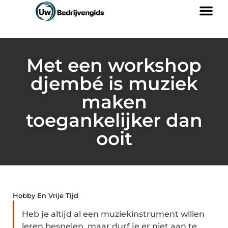
Met een workshop
djembé is muziek
maken
toegankelijker dan
ooit
Hobby En Vrije Tijd
Heb je altijd al een muziekinstrument willen
leren bespelen, maar durf je er niet aan te