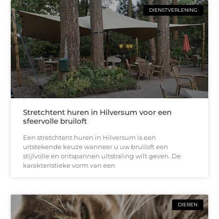
DIENSTVERLENING
Stretchtent huren in Hilversum voor een
sfeervolle bruiloft
Een stretchtent huren in Hilversum is een
uitstekende keuze wanneer u uw bruiloft een
stijlvolle en ontspannen uitstraling wilt geven. De
karakteristieke vorm van een
DIEREN