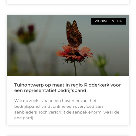
WONING EN TUIN
Tuinontwerp op maat in regio Ridderkerk voor
een representatief bedrijfspand
Wie op zoek is naar een hovenier voor het
bedrijfspand, vindt online een overvloed aan
aanbieders. Toch verschilt de aanpak enorm: waar de
ene partij