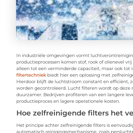
In industriële omgevingen vormt luchtverontreinigi
productieprocessen komen stof, rook of olienevel vrij 
alleen tot een verminderde capaciteit, maar ook tot
filtertechniek
biedt hier een oplossing met zelfreinig
Hierdoor blijft de luchtstroom constant en efficiënt
worden gecontroleerd. Lucht filteren wordt op deze
duurzamer. Bedrijven profiteren van een langere leve
productieproces en lagere operationele kosten.
Hoe zelfreinigende filters het ve
Het principe achter zelfreinigende filters is eenvoud
automatisch reinigingsmechanisme, zoals persluchtpu