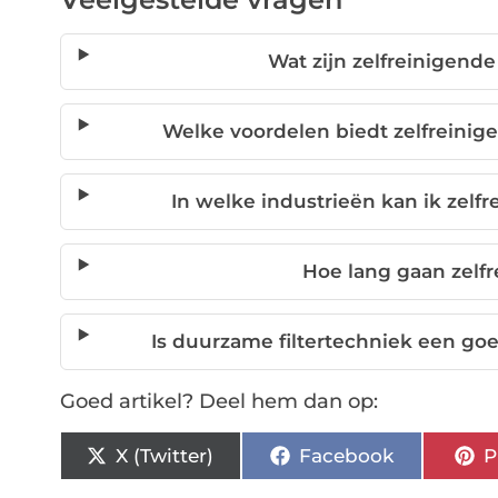
Wat zijn zelfreinigende
Welke voordelen biedt zelfreinige
In welke industrieën kan ik zelf
Hoe lang gaan zelfr
Is duurzame filtertechniek een goe
Goed artikel? Deel hem dan op:
X (Twitter)
Facebook
P