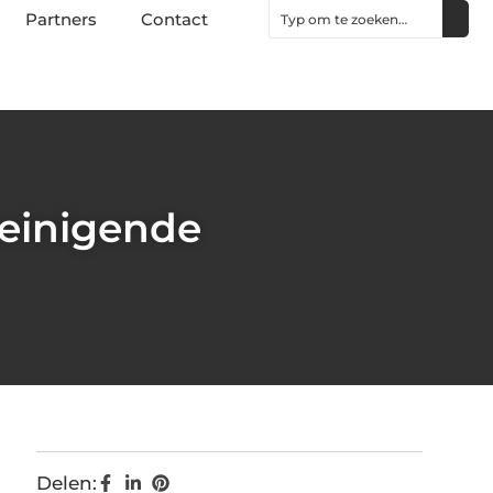
Partners
Contact
reinigende
Delen: