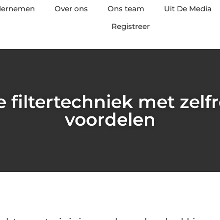
ndernemen
Over ons
Ons team
Uit De Media
Registreer
filtertechniek met zelf
voordelen