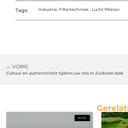
Industrie
,
Filtertechniek
,
Lucht filteren
Tags:
← VORIG
Cultuur en authenticiteit tijdens uw reis in Zuidoost-Azië
Gerelat
BLOG