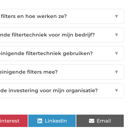
 filters en hoe werken ze?
▼
nde filtertechniek voor mijn bedrijf?
▼
reinigende filtertechniek gebruiken?
▼
einigende filters mee?
▼
de investering voor mijn organisatie?
▼
interest
LinkedIn
Email