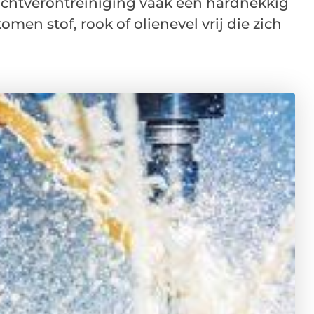
uchtverontreiniging vaak een hardnekkig
men stof, rook of olienevel vrij die zich