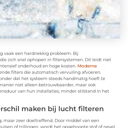
ng vaak een hardnekkig probleem. Bij
die zich snel ophopen in filtersystemen. Dit leidt niet
 intensief onderhoud en hoge kosten.
Moderne
ende filters die automatisch vervuiling afvoeren.
, zonder dat het systeem steeds handmatig hoeft te
 manier niet alleen betrouwbaarder, maar ook
nsduur van hun installaties, minder stilstand in het
rschil maken bij lucht filteren
ig, maar zeer doeltreffend. Door middel van een
lsen of trillingen, wordt het opgehoopte stof of nevel