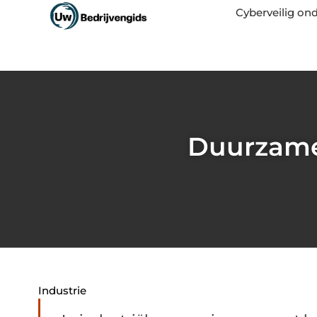
Cyberveilig o
Duurzame 
Industrie