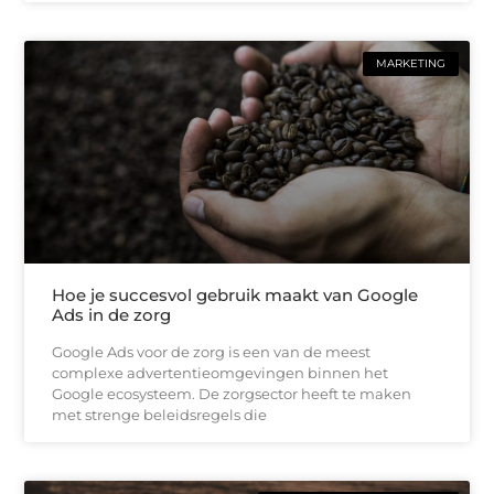
MARKETING
Hoe je succesvol gebruik maakt van Google
Ads in de zorg
Google Ads voor de zorg is een van de meest
complexe advertentieomgevingen binnen het
Google ecosysteem. De zorgsector heeft te maken
met strenge beleidsregels die