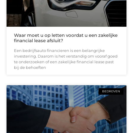
Waar moet u op letten voordat u een zakelijke
financial lease afsluit?
Een bedrijfsauto financieren is een belangrijke
investering. Daarom is het verstandig om vooraf goed
te onderzoeken of een zakelijke financial lease past
bij de behoeften
BEDRIJVEN