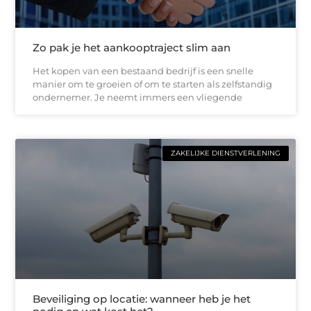
Zo pak je het aankooptraject slim aan
Het kopen van een bestaand bedrijf is een snelle
manier om te groeien of om te starten als zelfstandig
ondernemer. Je neemt immers een vliegende
ZAKELIJKE DIENSTVERLENING
Beveiliging op locatie: wanneer heb je het