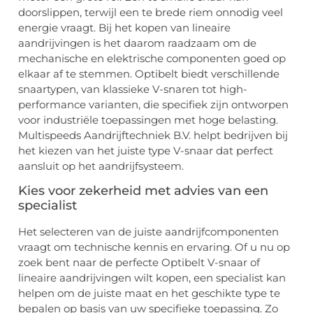
doorslippen, terwijl een te brede riem onnodig veel
energie vraagt. Bij het kopen van lineaire
aandrijvingen is het daarom raadzaam om de
mechanische en elektrische componenten goed op
elkaar af te stemmen. Optibelt biedt verschillende
snaartypen, van klassieke V-snaren tot high-
performance varianten, die specifiek zijn ontworpen
voor industriële toepassingen met hoge belasting.
Multispeeds Aandrijftechniek B.V. helpt bedrijven bij
het kiezen van het juiste type V-snaar dat perfect
aansluit op het aandrijfsysteem.
Kies voor zekerheid met advies van een
specialist
Het selecteren van de juiste aandrijfcomponenten
vraagt om technische kennis en ervaring. Of u nu op
zoek bent naar de perfecte Optibelt V-snaar of
lineaire aandrijvingen wilt kopen, een specialist kan
helpen om de juiste maat en het geschikte type te
bepalen op basis van uw specifieke toepassing. Zo