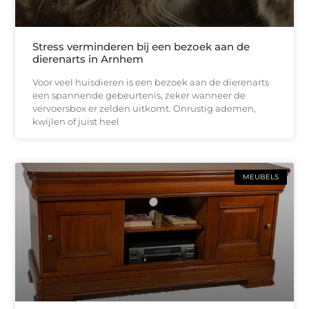
Stress verminderen bij een bezoek aan de
dierenarts in Arnhem
Voor veel huisdieren is een bezoek aan de dierenarts
een spannende gebeurtenis, zeker wanneer de
vervoersbox er zelden uitkomt. Onrustig ademen,
kwijlen of juist heel
MEUBELS