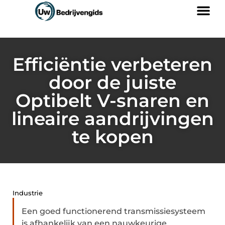
Efficiëntie verbeteren
door de juiste
Optibelt V-snaren en
lineaire aandrijvingen
te kopen
Industrie
Een goed functionerend transmissiesysteem
is afhankelijk van een nauwkeurige