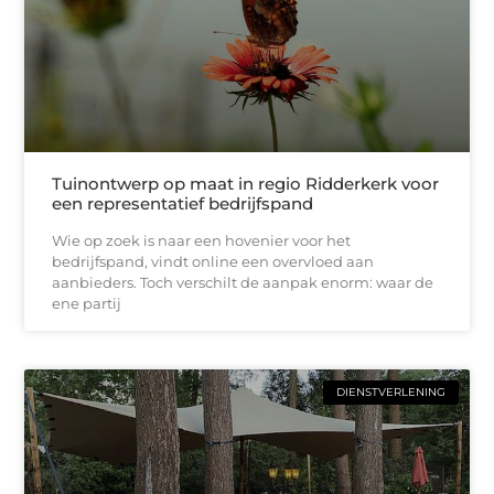
Tuinontwerp op maat in regio Ridderkerk voor
een representatief bedrijfspand
Wie op zoek is naar een hovenier voor het
bedrijfspand, vindt online een overvloed aan
aanbieders. Toch verschilt de aanpak enorm: waar de
ene partij
DIENSTVERLENING