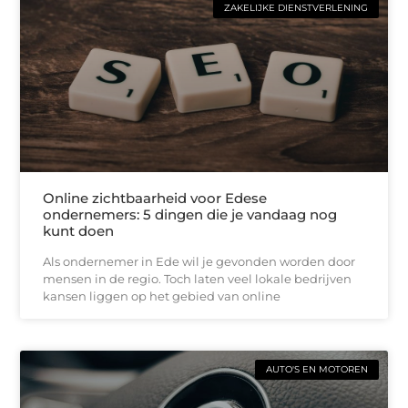
ZAKELIJKE DIENSTVERLENING
Online zichtbaarheid voor Edese
ondernemers: 5 dingen die je vandaag nog
kunt doen
Als ondernemer in Ede wil je gevonden worden door
mensen in de regio. Toch laten veel lokale bedrijven
kansen liggen op het gebied van online
AUTO'S EN MOTOREN