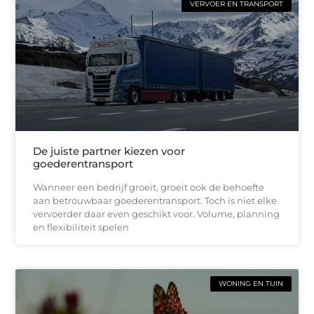
VERVOER EN TRANSPORT
De juiste partner kiezen voor
goederentransport
Wanneer een bedrijf groeit, groeit ook de behoefte
aan betrouwbaar goederentransport. Toch is niet elke
vervoerder daar even geschikt voor. Volume, planning
en flexibiliteit spelen
WONING EN TUIN