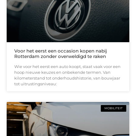
Voor het eerst een occasion kopen nabij
Rotterdam zonder overweldigd te raken
Wie voor het eerst een auto koopt, staat vaak voor een
hoop nieuwe keuzes en onbekende termen. Van
kilometerstand tot onderhoudshistorie, van bouwjaar
tot uitrustingsniveau:
MOBILITEIT