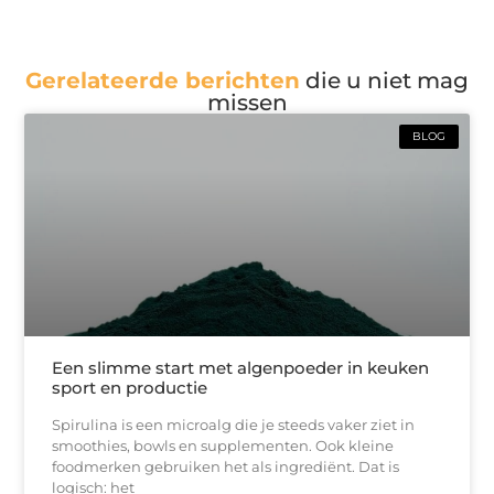
Gerelateerde berichten
die u niet mag
missen
BLOG
Een slimme start met algenpoeder in keuken
sport en productie
Spirulina is een microalg die je steeds vaker ziet in
smoothies, bowls en supplementen. Ook kleine
foodmerken gebruiken het als ingrediënt. Dat is
logisch: het