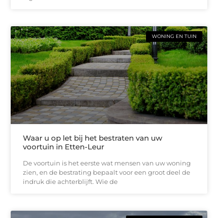
WONING EN TUIN
Waar u op let bij het bestraten van uw
voortuin in Etten-Leur
De voortuin is het eerste wat mensen van uw woning
zien, en de bestrating bepaalt voor een groot deel de
indruk die achterblijft. Wie de