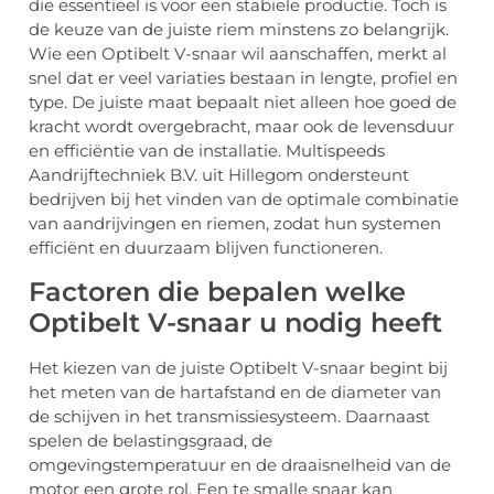
die essentieel is voor een stabiele productie. Toch is
de keuze van de juiste riem minstens zo belangrijk.
Wie een Optibelt V-snaar wil aanschaffen, merkt al
snel dat er veel variaties bestaan in lengte, profiel en
type. De juiste maat bepaalt niet alleen hoe goed de
kracht wordt overgebracht, maar ook de levensduur
en efficiëntie van de installatie. Multispeeds
Aandrijftechniek B.V. uit Hillegom ondersteunt
bedrijven bij het vinden van de optimale combinatie
van aandrijvingen en riemen, zodat hun systemen
efficiënt en duurzaam blijven functioneren.
Factoren die bepalen welke
Optibelt V-snaar u nodig heeft
Het kiezen van de juiste Optibelt V-snaar begint bij
het meten van de hartafstand en de diameter van
de schijven in het transmissiesysteem. Daarnaast
spelen de belastingsgraad, de
omgevingstemperatuur en de draaisnelheid van de
motor een grote rol. Een te smalle snaar kan