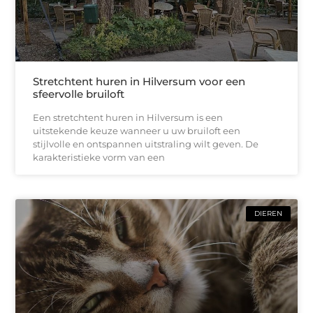
Stretchtent huren in Hilversum voor een
sfeervolle bruiloft
Een stretchtent huren in Hilversum is een
uitstekende keuze wanneer u uw bruiloft een
stijlvolle en ontspannen uitstraling wilt geven. De
karakteristieke vorm van een
DIEREN