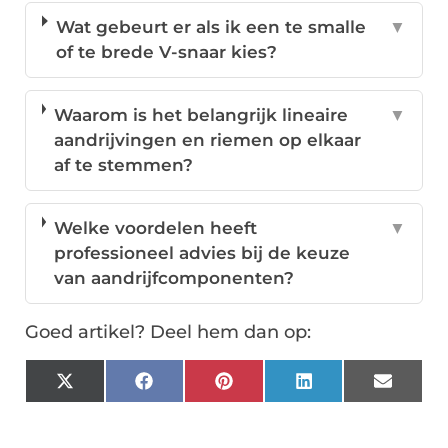
Wat gebeurt er als ik een te smalle
▼
of te brede V-snaar kies?
Waarom is het belangrijk lineaire
▼
aandrijvingen en riemen op elkaar
af te stemmen?
Welke voordelen heeft
▼
professioneel advies bij de keuze
van aandrijfcomponenten?
Goed artikel? Deel hem dan op:
X
Facebook
Pinterest
LinkedIn
Email
(Twitter)