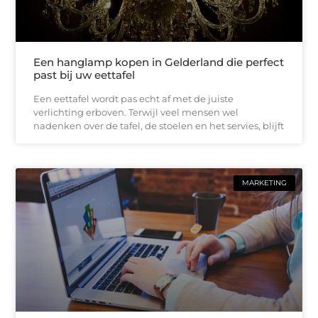
Een hanglamp kopen in Gelderland die perfect
past bij uw eettafel
Een eettafel wordt pas echt af met de juiste
verlichting erboven. Terwijl veel mensen wel
nadenken over de tafel, de stoelen en het servies, blijft
MARKETING