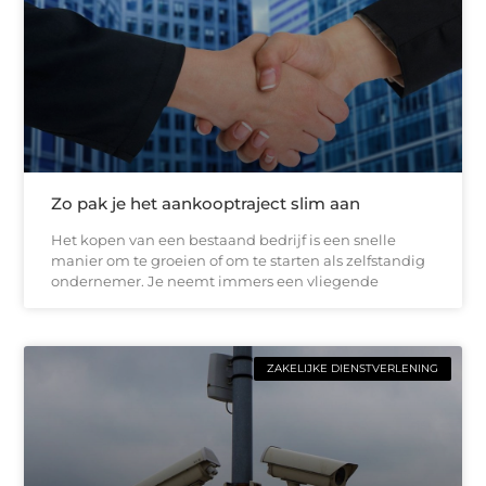
Zo pak je het aankooptraject slim aan
Het kopen van een bestaand bedrijf is een snelle
manier om te groeien of om te starten als zelfstandig
ondernemer. Je neemt immers een vliegende
ZAKELIJKE DIENSTVERLENING