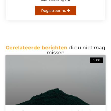
Registreer nu
Gerelateerde berichten
die u niet mag
missen
BLOG