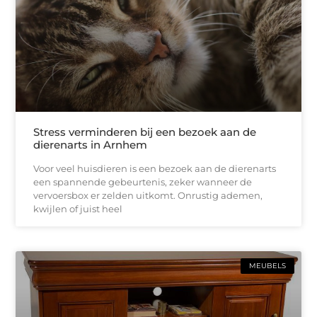
Stress verminderen bij een bezoek aan de
dierenarts in Arnhem
Voor veel huisdieren is een bezoek aan de dierenarts
een spannende gebeurtenis, zeker wanneer de
vervoersbox er zelden uitkomt. Onrustig ademen,
kwijlen of juist heel
MEUBELS