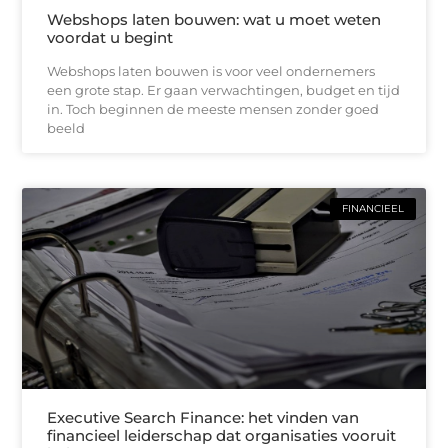
Webshops laten bouwen: wat u moet weten
voordat u begint
Webshops laten bouwen is voor veel ondernemers
een grote stap. Er gaan verwachtingen, budget en tijd
in. Toch beginnen de meeste mensen zonder goed
beeld
FINANCIEEL
Executive Search Finance: het vinden van
financieel leiderschap dat organisaties vooruit