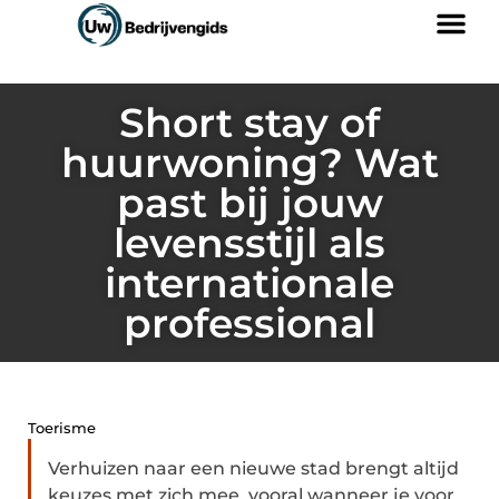
Short stay of
huurwoning? Wat
past bij jouw
levensstijl als
internationale
professional
Toerisme
Verhuizen naar een nieuwe stad brengt altijd
keuzes met zich mee, vooral wanneer je voor