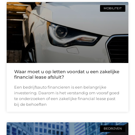
MOBILITEIT
Waar moet u op letten voordat u een zakelijke
financial lease afsluit?
Een bedrijfsauto financieren is een belangrijke
investering. Daarom is het verstandig om vooraf goed
te onderzoeken of een zakelijke financial lease past
bij de behoeften
BEDRIJVEN