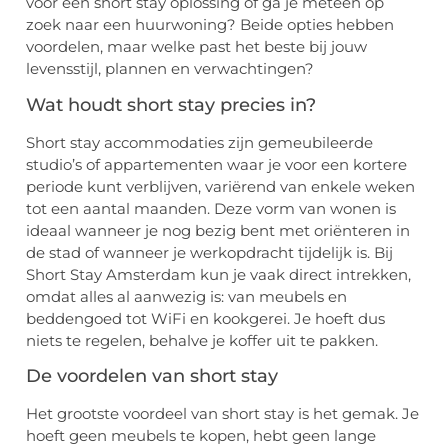
voor een short stay oplossing of ga je meteen op
zoek naar een huurwoning? Beide opties hebben
voordelen, maar welke past het beste bij jouw
levensstijl, plannen en verwachtingen?
Wat houdt short stay precies in?
Short stay accommodaties zijn gemeubileerde
studio’s of appartementen waar je voor een kortere
periode kunt verblijven, variërend van enkele weken
tot een aantal maanden. Deze vorm van wonen is
ideaal wanneer je nog bezig bent met oriënteren in
de stad of wanneer je werkopdracht tijdelijk is. Bij
Short Stay Amsterdam kun je vaak direct intrekken,
omdat alles al aanwezig is: van meubels en
beddengoed tot WiFi en kookgerei. Je hoeft dus
niets te regelen, behalve je koffer uit te pakken.
De voordelen van short stay
Het grootste voordeel van short stay is het gemak. Je
hoeft geen meubels te kopen, hebt geen lange