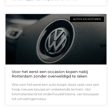
AUTO'S EN MOTOREN
Voor het eerst een occasion kopen nabij
Rotterdam zonder overweldigd te raken
Wie voor het eerst een auto koopt, staat vaak voor een
hoop nieuwe keuzes en onbekende termen. Van
kilometerstand tot onderhoudshistorie, van bouwjaar
tot uitrustingsniveau: