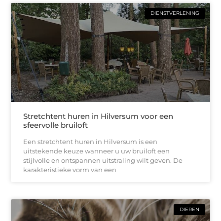
DIENSTVERLENING
Stretchtent huren in Hilversum voor een
sfeervolle bruiloft
Een stretchtent huren in Hilversum is een
uitstekende keuze wanneer u uw bruiloft een
stijlvolle en ontspannen uitstraling wilt geven. De
karakteristieke vorm van een
DIEREN