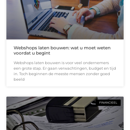
Webshops laten bouwen: wat u moet weten
voordat u begint
Webshops laten bouwen is voor veel ondernemers
een grote stap. Er gaan verwachtingen, budget en tijd
in. Toch beginnen de meeste mensen zonder goed
beeld
FINANCIEEL