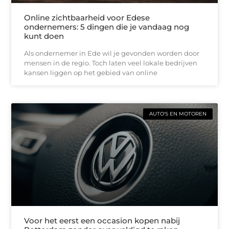
Online zichtbaarheid voor Edese
ondernemers: 5 dingen die je vandaag nog
kunt doen
Als ondernemer in Ede wil je gevonden worden door
mensen in de regio. Toch laten veel lokale bedrijven
kansen liggen op het gebied van online
AUTO'S EN MOTOREN
Voor het eerst een occasion kopen nabij