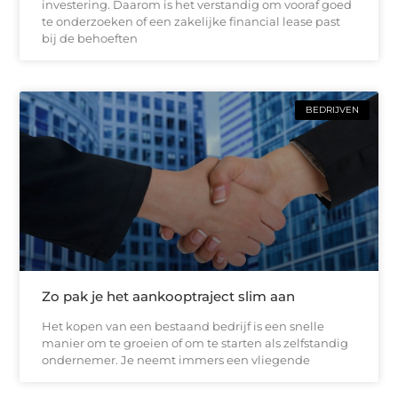
investering. Daarom is het verstandig om vooraf goed
te onderzoeken of een zakelijke financial lease past
bij de behoeften
BEDRIJVEN
Zo pak je het aankooptraject slim aan
Het kopen van een bestaand bedrijf is een snelle
manier om te groeien of om te starten als zelfstandig
ondernemer. Je neemt immers een vliegende