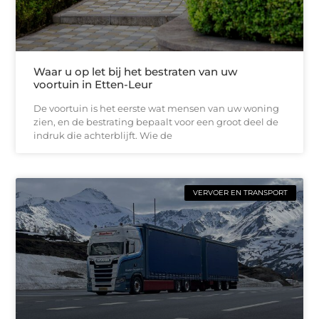
Waar u op let bij het bestraten van uw
voortuin in Etten-Leur
De voortuin is het eerste wat mensen van uw woning
zien, en de bestrating bepaalt voor een groot deel de
indruk die achterblijft. Wie de
VERVOER EN TRANSPORT