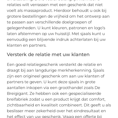
relaties wilt verrassen met een geschenk dat niet
voelt als massaproduct. Hierdoor behoudt u ook bij
grotere bestellingen de vrijheid om het ontwerp aan
te passen aan verschillende doelgroepen of
gelegenheden. U kunt kleuren, patronen en logo’s
laten afstemmen op uw huisstijl. Met sjaals kunt u
eenvoudig een blijvende indruk achterlaten bij uw
klanten en partners.
Versterk de relatie met uw klanten
Een goed relatiegeschenk versterkt de relatie en
draagt bij aan langdurige merkherkenning. Sjaals
zijn een origineel geschenk om aan uw klanten of
partners te geven. U kunt deze sjaals in grote
aantallen inkopen via een groothandel zoals De
Breigigant. Ze hebben ook een gespecialiseerde
breifabriek zodat u een product krijgt dat comfort,
zichtbaarheid en kwaliteit combineert. Dit geeft u als
beslisser meer zekerheid over het eindresultaat en
het effect van uw geschenk. Vraag een offerte bij