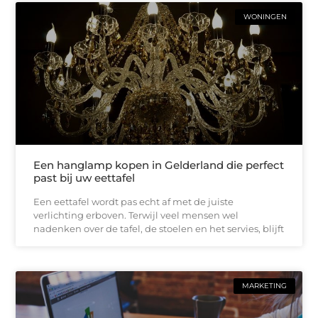
WONINGEN
Een hanglamp kopen in Gelderland die perfect
past bij uw eettafel
Een eettafel wordt pas echt af met de juiste
verlichting erboven. Terwijl veel mensen wel
nadenken over de tafel, de stoelen en het servies, blijft
MARKETING