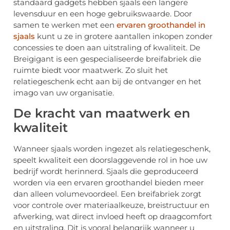
standaard gadgets hebben sjaals een langere
levensduur en een hoge gebruikswaarde. Door
samen te werken met een
ervaren groothandel in
sjaals
kunt u ze in grotere aantallen inkopen zonder
concessies te doen aan uitstraling of kwaliteit. De
Breigigant is een gespecialiseerde breifabriek die
ruimte biedt voor maatwerk. Zo sluit het
relatiegeschenk echt aan bij de ontvanger en het
imago van uw organisatie.
De kracht van maatwerk en
kwaliteit
Wanneer sjaals worden ingezet als relatiegeschenk,
speelt kwaliteit een doorslaggevende rol in hoe uw
bedrijf wordt herinnerd. Sjaals die geproduceerd
worden via een ervaren groothandel bieden meer
dan alleen volumevoordeel. Een breifabriek zorgt
voor controle over materiaalkeuze, breistructuur en
afwerking, wat direct invloed heeft op draagcomfort
en uitstraling. Dit is vooral belangrijk wanneer u