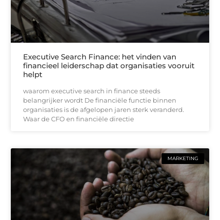
Executive Search Finance: het vinden van
financieel leiderschap dat organisaties vooruit
helpt
waarom executive search in finance steeds
belangrijker wordt De financiële functie binnen
organisaties is de afgelopen jaren sterk veranderd.
Waar de CFO en financiële directie
MARKETING