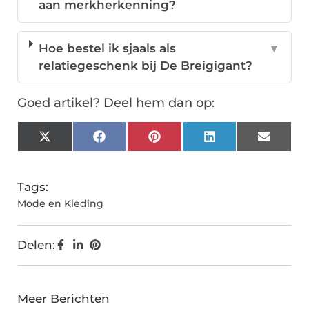
aan merkherkenning?
Hoe bestel ik sjaals als
▼
relatiegeschenk bij De Breigigant?
Goed artikel? Deel hem dan op:
X
Facebook
Pinterest
LinkedIn
Email
(Twitter)
Tags:
Mode en Kleding
Delen:
Meer Berichten