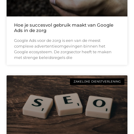
Hoe je succesvol gebruik maakt van Google
Ads in de zorg
Google Ads voor de zorg is een van de meest
complexe advertentieomgevingen binnen het
Google ecosysteem. De zorgsector heeft te maken
met strenge beleidsregels die
ZAKELIJKE DIENSTVERLENING