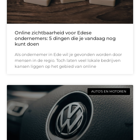
Online zichtbaarheid voor Edese
ondernemers: 5 dingen die je vandaag nog
kunt doen
Als ondernemer in Ede wil je gevonden worden door
mensen in de regio. Toch laten veel lokale bedrijven
kansen liggen op het gebied van online
AUTO'S EN MOTOREN