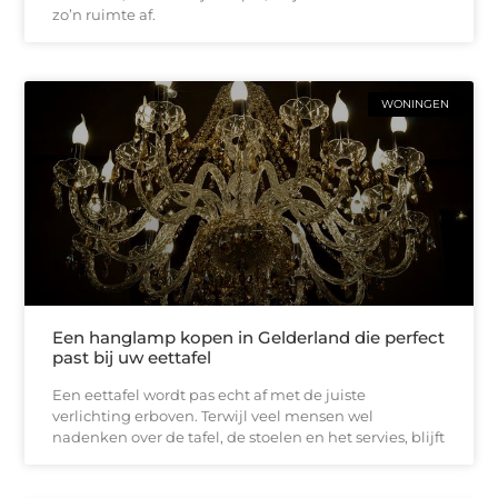
zo’n ruimte af.
WONINGEN
Een hanglamp kopen in Gelderland die perfect
past bij uw eettafel
Een eettafel wordt pas echt af met de juiste
verlichting erboven. Terwijl veel mensen wel
nadenken over de tafel, de stoelen en het servies, blijft