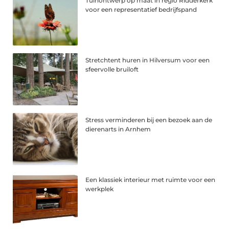
Tuinontwerp op maat in regio Ridderkerk
voor een representatief bedrijfspand
Stretchtent huren in Hilversum voor een
sfeervolle bruiloft
Stress verminderen bij een bezoek aan de
dierenarts in Arnhem
Een klassiek interieur met ruimte voor een
werkplek