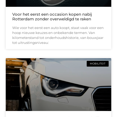
Voor het eerst een occasion kopen nabij
Rotterdam zonder overweldigd te raken
Wie voor het eerst een auto koopt, staat vaak voor een
hoop nieuwe keuzes en onbekende termen. Van
kilometerstand tot onderhoudshistorie, van bouwjaar
tot uitrustingsniveau:
MOBILITEIT