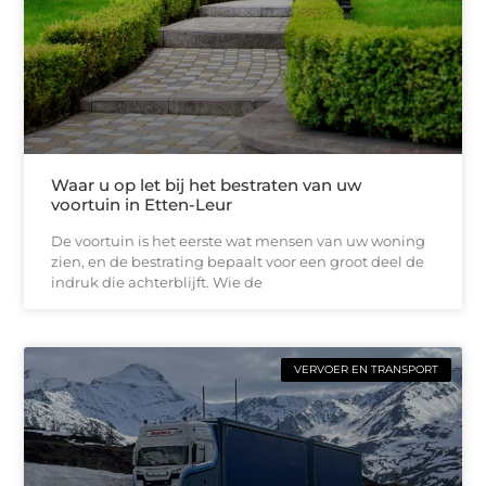
Waar u op let bij het bestraten van uw
voortuin in Etten-Leur
De voortuin is het eerste wat mensen van uw woning
zien, en de bestrating bepaalt voor een groot deel de
indruk die achterblijft. Wie de
VERVOER EN TRANSPORT