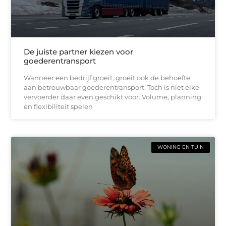
De juiste partner kiezen voor
goederentransport
Wanneer een bedrijf groeit, groeit ook de behoefte
aan betrouwbaar goederentransport. Toch is niet elke
vervoerder daar even geschikt voor. Volume, planning
en flexibiliteit spelen
WONING EN TUIN