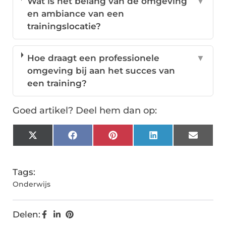
Wat is het belang van de omgeving
▼
en ambiance van een
trainingslocatie?
Hoe draagt een professionele
▼
omgeving bij aan het succes van
een training?
Goed artikel? Deel hem dan op:
X
Facebook
Pinterest
LinkedIn
Email
(Twitter)
Tags:
Onderwijs
Delen: