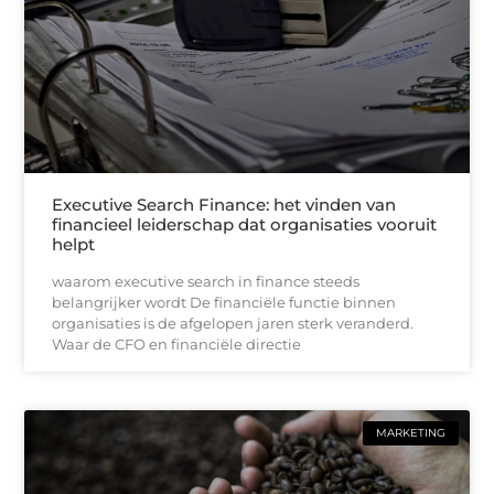
Executive Search Finance: het vinden van
financieel leiderschap dat organisaties vooruit
helpt
waarom executive search in finance steeds
belangrijker wordt De financiële functie binnen
organisaties is de afgelopen jaren sterk veranderd.
Waar de CFO en financiële directie
MARKETING