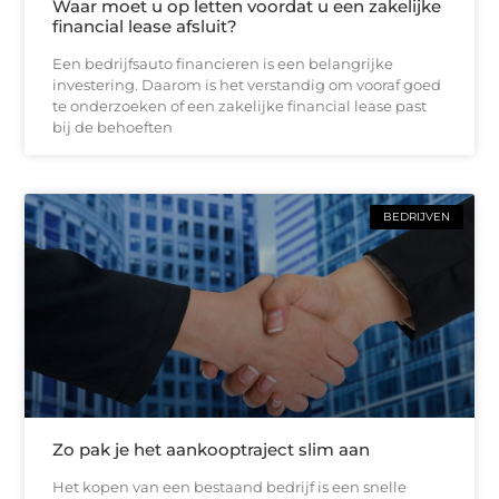
Waar moet u op letten voordat u een zakelijke
financial lease afsluit?
Een bedrijfsauto financieren is een belangrijke
investering. Daarom is het verstandig om vooraf goed
te onderzoeken of een zakelijke financial lease past
bij de behoeften
BEDRIJVEN
Zo pak je het aankooptraject slim aan
Het kopen van een bestaand bedrijf is een snelle