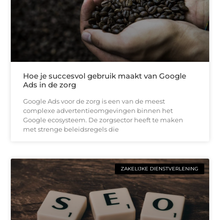
Hoe je succesvol gebruik maakt van Google
Ads in de zorg
Google Ads voor de zorg is een van de meest
complexe advertentieomgevingen binnen het
Google ecosysteem. De zorgsector heeft te maken
met strenge beleidsregels die
ZAKELIJKE DIENSTVERLENING