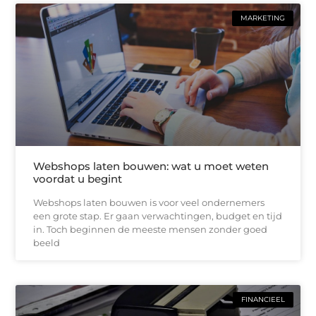
MARKETING
Webshops laten bouwen: wat u moet weten
voordat u begint
Webshops laten bouwen is voor veel ondernemers
een grote stap. Er gaan verwachtingen, budget en tijd
in. Toch beginnen de meeste mensen zonder goed
beeld
FINANCIEEL