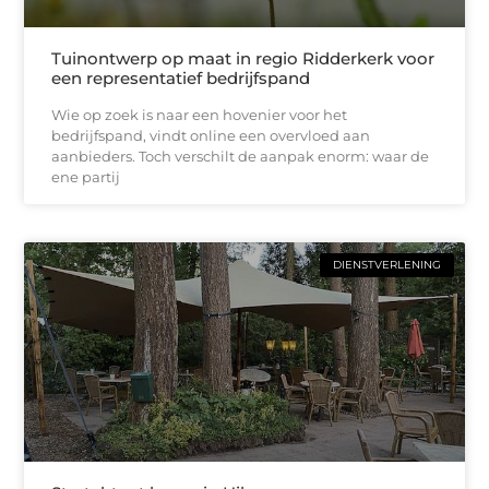
Tuinontwerp op maat in regio Ridderkerk voor
een representatief bedrijfspand
Wie op zoek is naar een hovenier voor het
bedrijfspand, vindt online een overvloed aan
aanbieders. Toch verschilt de aanpak enorm: waar de
ene partij
DIENSTVERLENING