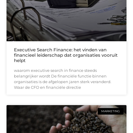
Executive Search Finance: het vinden van
financieel leiderschap dat organisaties vooruit
helpt
waarom executive search in finance steeds
belangrijker wordt De financiële functie binnen
organisaties is de afgelopen jaren sterk veranderd.
Waar de CFO en financiële directie
MARKETING