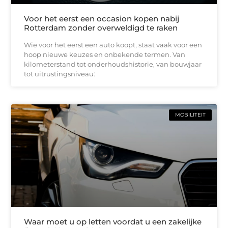
Voor het eerst een occasion kopen nabij
Rotterdam zonder overweldigd te raken
Wie voor het eerst een auto koopt, staat vaak voor een
hoop nieuwe keuzes en onbekende termen. Van
kilometerstand tot onderhoudshistorie, van bouwjaar
tot uitrustingsniveau:
MOBILITEIT
Waar moet u op letten voordat u een zakelijke