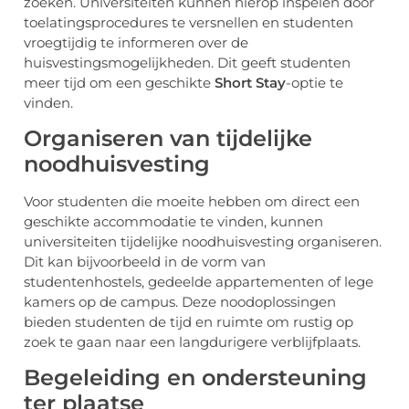
zoeken. Universiteiten kunnen hierop inspelen door
toelatingsprocedures te versnellen en studenten
vroegtijdig te informeren over de
huisvestingsmogelijkheden. Dit geeft studenten
meer tijd om een geschikte
Short Stay
-optie te
vinden.
Organiseren van tijdelijke
noodhuisvesting
Voor studenten die moeite hebben om direct een
geschikte accommodatie te vinden, kunnen
universiteiten tijdelijke noodhuisvesting organiseren.
Dit kan bijvoorbeeld in de vorm van
studentenhostels, gedeelde appartementen of lege
kamers op de campus. Deze noodoplossingen
bieden studenten de tijd en ruimte om rustig op
zoek te gaan naar een langdurigere verblijfplaats.
Begeleiding en ondersteuning
ter plaatse