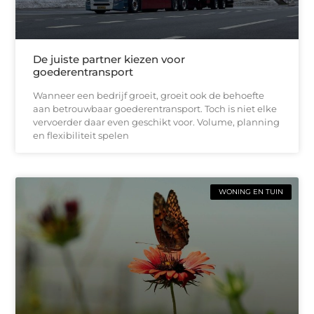
De juiste partner kiezen voor
goederentransport
Wanneer een bedrijf groeit, groeit ook de behoefte
aan betrouwbaar goederentransport. Toch is niet elke
vervoerder daar even geschikt voor. Volume, planning
en flexibiliteit spelen
WONING EN TUIN