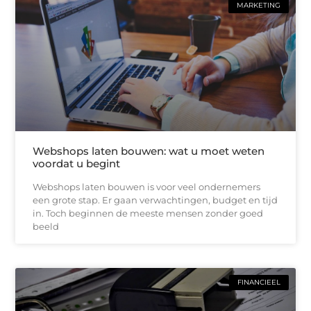
MARKETING
Webshops laten bouwen: wat u moet weten
voordat u begint
Webshops laten bouwen is voor veel ondernemers
een grote stap. Er gaan verwachtingen, budget en tijd
in. Toch beginnen de meeste mensen zonder goed
beeld
FINANCIEEL