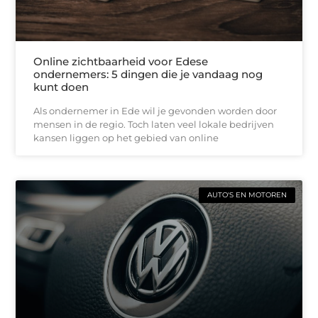
Online zichtbaarheid voor Edese
ondernemers: 5 dingen die je vandaag nog
kunt doen
Als ondernemer in Ede wil je gevonden worden door
mensen in de regio. Toch laten veel lokale bedrijven
kansen liggen op het gebied van online
AUTO'S EN MOTOREN