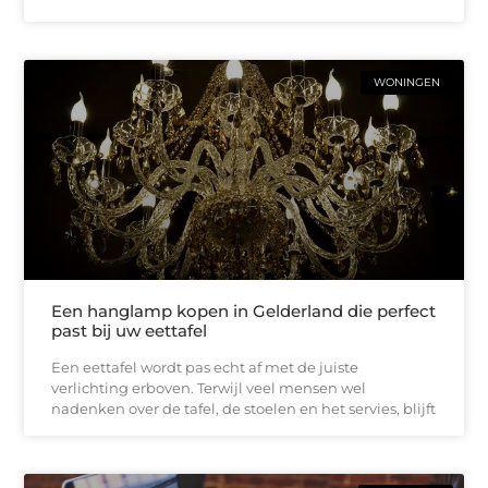
WONINGEN
Een hanglamp kopen in Gelderland die perfect
past bij uw eettafel
Een eettafel wordt pas echt af met de juiste
verlichting erboven. Terwijl veel mensen wel
nadenken over de tafel, de stoelen en het servies, blijft