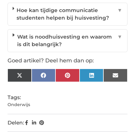
Hoe kan tijdige communicatie
▼
studenten helpen bij huisvesting?
Wat is noodhuisvesting en waarom
▼
is dit belangrijk?
Goed artikel? Deel hem dan op:
X
Facebook
Pinterest
LinkedIn
Email
(Twitter)
Tags:
Onderwijs
Delen: