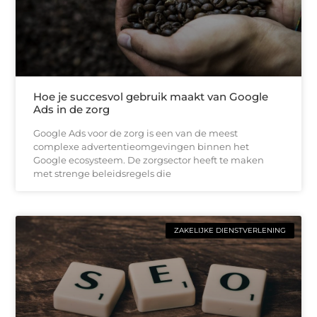
Hoe je succesvol gebruik maakt van Google
Ads in de zorg
Google Ads voor de zorg is een van de meest
complexe advertentieomgevingen binnen het
Google ecosysteem. De zorgsector heeft te maken
met strenge beleidsregels die
ZAKELIJKE DIENSTVERLENING