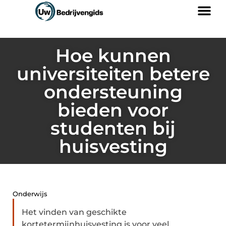
Hoe kunnen
universiteiten betere
ondersteuning
bieden voor
studenten bij
huisvesting
Onderwijs
Het vinden van geschikte
kortetermijnhuisvesting is voor veel