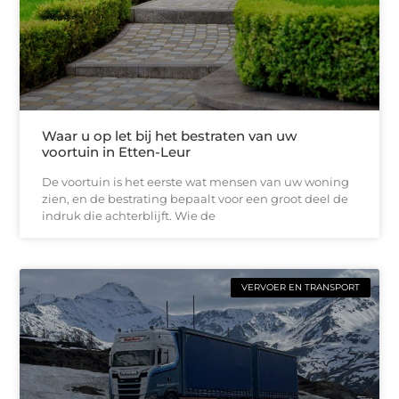
Waar u op let bij het bestraten van uw
voortuin in Etten-Leur
De voortuin is het eerste wat mensen van uw woning
zien, en de bestrating bepaalt voor een groot deel de
indruk die achterblijft. Wie de
VERVOER EN TRANSPORT