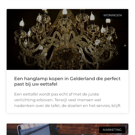
WONINGEN
Een hanglamp kopen in Gelderland die perfect
past bij uw eettafel
Een eettafel wordt pas echt af met de juiste
verlichting erboven. Terwijl veel mensen wel
nadenken over de tafel, de stoelen en het servies, blijft
MARKETING