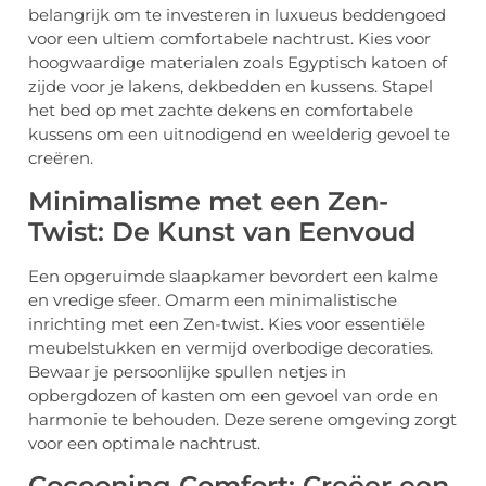
belangrijk om te investeren in luxueus beddengoed
voor een ultiem comfortabele nachtrust. Kies voor
hoogwaardige materialen zoals Egyptisch katoen of
zijde voor je lakens, dekbedden en kussens. Stapel
het bed op met zachte dekens en comfortabele
kussens om een uitnodigend en weelderig gevoel te
creëren.
Minimalisme met een Zen-
Twist: De Kunst van Eenvoud
Een opgeruimde slaapkamer bevordert een kalme
en vredige sfeer. Omarm een minimalistische
inrichting met een Zen-twist. Kies voor essentiële
meubelstukken en vermijd overbodige decoraties.
Bewaar je persoonlijke spullen netjes in
opbergdozen of kasten om een gevoel van orde en
harmonie te behouden. Deze serene omgeving zorgt
voor een optimale nachtrust.
Cocooning Comfort: Creëer een