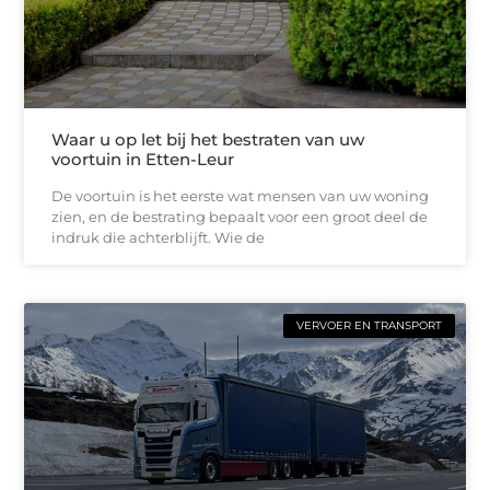
Waar u op let bij het bestraten van uw
voortuin in Etten-Leur
De voortuin is het eerste wat mensen van uw woning
zien, en de bestrating bepaalt voor een groot deel de
indruk die achterblijft. Wie de
VERVOER EN TRANSPORT