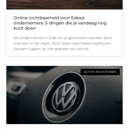
Online zichtbaarheid voor Edese
ondernemers: 5 dingen die je vandaag nog
kunt doen
Als ondernemer in Ede wil je gevonden worden door
mensen in de regio. Toch laten veel lokale bedrijven
kansen liggen op het gebied van online
AUTO'S EN MOTOREN