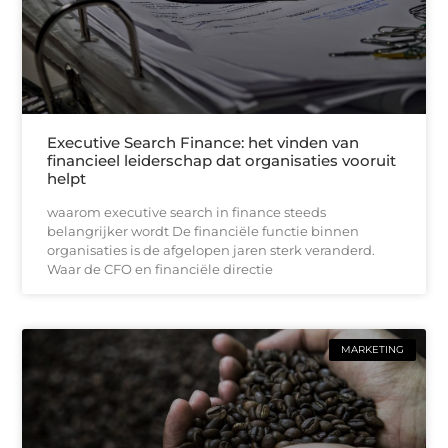
Executive Search Finance: het vinden van
financieel leiderschap dat organisaties vooruit
helpt
waarom executive search in finance steeds
belangrijker wordt De financiële functie binnen
organisaties is de afgelopen jaren sterk veranderd.
Waar de CFO en financiële directie
MARKETING