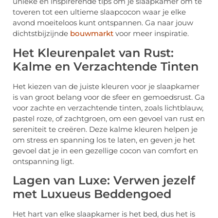
unieke en inspirerende tips om je slaapkamer om te
toveren tot een ultieme slaapcocon waar je elke
avond moeiteloos kunt ontspannen. Ga naar jouw
dichtstbijzijnde
bouwmarkt
voor meer inspiratie.
Het Kleurenpalet van Rust:
Kalme en Verzachtende Tinten
Het kiezen van de juiste kleuren voor je slaapkamer
is van groot belang voor de sfeer en gemoedsrust. Ga
voor zachte en verzachtende tinten, zoals lichtblauw,
pastel roze, of zachtgroen, om een gevoel van rust en
sereniteit te creëren. Deze kalme kleuren helpen je
om stress en spanning los te laten, en geven je het
gevoel dat je in een gezellige cocon van comfort en
ontspanning ligt.
Lagen van Luxe: Verwen jezelf
met Luxueus Beddengoed
Het hart van elke slaapkamer is het bed, dus het is