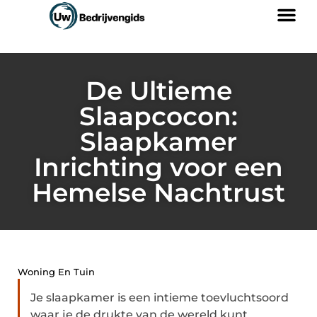
De Ultieme
Slaapcocon:
Slaapkamer
Inrichting voor een
Hemelse Nachtrust
Woning En Tuin
Je slaapkamer is een intieme toevluchtsoord
waar je de drukte van de wereld kunt