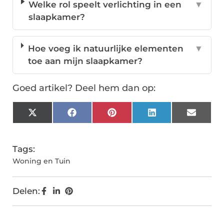
Welke rol speelt verlichting in een
▼
slaapkamer?
Hoe voeg ik natuurlijke elementen
▼
toe aan mijn slaapkamer?
Goed artikel? Deel hem dan op:
X
Facebook
Pinterest
LinkedIn
Email
(Twitter)
Tags:
Woning en Tuin
Delen: