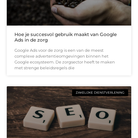
Hoe je succesvol gebruik maakt van Google
Ads in de zorg
Google Ads voor de zorg is een van de meest
complexe advertentieomgevingen binnen het
Google ecosysteem. De zorgsector heeft te maken
met strenge beleidsregels die
ZAKELIJKE DIENSTVERLENING