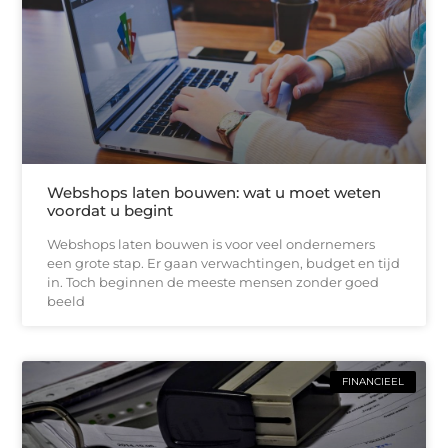
Webshops laten bouwen: wat u moet weten
voordat u begint
Webshops laten bouwen is voor veel ondernemers
een grote stap. Er gaan verwachtingen, budget en tijd
in. Toch beginnen de meeste mensen zonder goed
beeld
FINANCIEEL