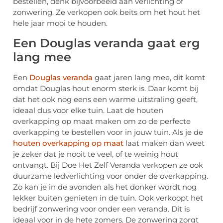
bestellen, denk bijvoorbeeld aan verlichting of
zonwering. Ze verkopen ook beits om het hout het
hele jaar mooi te houden.
Een Douglas veranda gaat erg
lang mee
Een
Douglas veranda
gaat jaren lang mee, dit komt
omdat Douglas hout enorm sterk is. Daar komt bij
dat het ook nog eens een warme uitstraling geeft,
ideaal dus voor elke tuin. Laat de houten
overkapping op maat maken om zo de perfecte
overkapping te bestellen voor in jouw tuin. Als je de
houten overkapping op maat
laat maken dan weet
je zeker dat je nooit te veel, of te weinig hout
ontvangt. Bij Doe Het Zelf Veranda verkopen ze ook
duurzame ledverlichting voor onder de overkapping.
Zo kan je in de avonden als het donker wordt nog
lekker buiten genieten in de tuin. Ook verkoopt het
bedrijf zonwering voor onder een veranda. Dit is
ideaal voor in de hete zomers. De zonwering zorgt