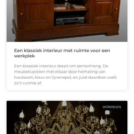
Een klassiek interieur met ruimte voor een
werkplek
Een klassiek interieur draait om samenhang. De
meubels praten met elkaar door herhaling van
houtsoort, kleur en lijnenspel, en juist daardoor voelt
zo’n ruimte af.
WONINGEN