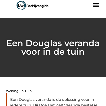
Een Douglas veranda
voor in de tuin
Woning En Tuin
Een Douglas veranda is dé oplossing voor in
iedere tuin. Bij Doe Het Zelf Veranda bestel je