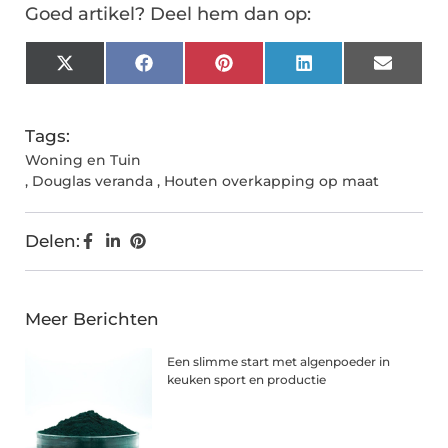
Goed artikel? Deel hem dan op:
X
Facebook
Pinterest
LinkedIn
Email
(Twitter)
Tags:
Woning en Tuin
,
Douglas veranda
,
Houten overkapping op maat
Delen:
Meer Berichten
Een slimme start met algenpoeder in
keuken sport en productie