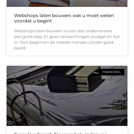
Webshops laten bouwen: wat u moet weten
voordat u begint
Webshops laten bouwen is voor veel ondernemers
een grote stap. Er gaan verwachtingen, budget en tijd
in. Toch beginnen de meeste mensen zonder goed
beeld
FINANCIEEL