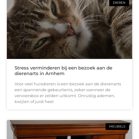
DIEREN
Stress verminderen bij een bezoek aan de
dierenarts in Arnhem
Voor veel huisdieren is een bezoek aan de dierenarts
een spannende gebeurtenis, zeker wanneer de
vervoersbox er zelden uitkomt. Onrustig ademen,
kwijlen of juist heel
MEUBELS