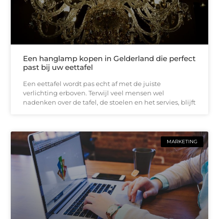
Een hanglamp kopen in Gelderland die perfect
past bij uw eettafel
Een eettafel wordt pas echt af met de juiste
verlichting erboven. Terwijl veel mensen wel
nadenken over de tafel, de stoelen en het servies, blijft
MARKETING