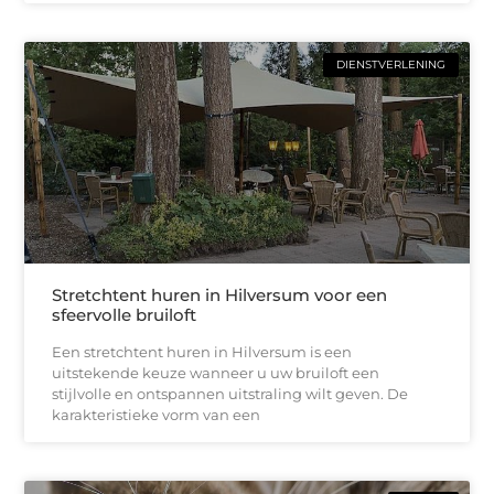
DIENSTVERLENING
Stretchtent huren in Hilversum voor een
sfeervolle bruiloft
Een stretchtent huren in Hilversum is een
uitstekende keuze wanneer u uw bruiloft een
stijlvolle en ontspannen uitstraling wilt geven. De
karakteristieke vorm van een