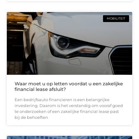
MOBILITEIT
Waar moet u op letten voordat u een zakelijke
financial lease afsluit?
Een bedrijfsauto financieren is een belangrijke
investering. Daarom is het verstandig om vooraf goed
te onderzoeken of een zakelijke financial lease past
bij de behoeften