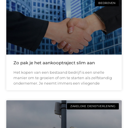
BEDRIJVEN
Zo pak je het aankooptraject slim aan
Het kopen van een bestaand bedrijf is een snelle
manier om te groeien of om te starten als zelfstandig
ondernemer. Je neemt immers een vliegende
ZAKELIJKE DIENSTVERLENING