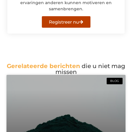
ervaringen anderen kunnen motiveren en
samenbrengen.
Registreer nu
Gerelateerde berichten
die u niet mag
missen
BLOG