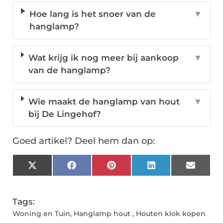
Hoe lang is het snoer van de
▼
hanglamp?
Wat krijg ik nog meer bij aankoop
▼
van de hanglamp?
Wie maakt de hanglamp van hout
▼
bij De Lingehof?
Goed artikel? Deel hem dan op:
X
Facebook
Pinterest
LinkedIn
Email
(Twitter)
Tags:
Woning en Tuin
,
Hanglamp hout
,
Houten klok kopen