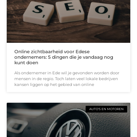
Online zichtbaarheid voor Edese
ondernemers: 5 dingen die je vandaag nog
kunt doen
Als ondernemer in Ede wil je gevonden worden door
mensen in de regio. Toch laten veel lokale bedrijven
kansen liggen op het gebied van online
AUTO'S EN MOTOREN