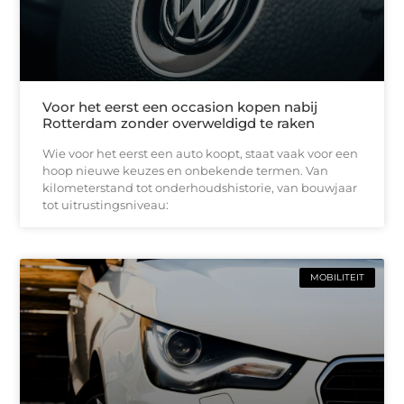
Voor het eerst een occasion kopen nabij
Rotterdam zonder overweldigd te raken
Wie voor het eerst een auto koopt, staat vaak voor een
hoop nieuwe keuzes en onbekende termen. Van
kilometerstand tot onderhoudshistorie, van bouwjaar
tot uitrustingsniveau:
MOBILITEIT