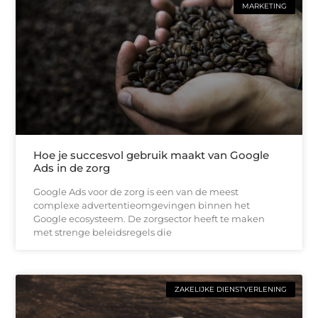
MARKETING
Hoe je succesvol gebruik maakt van Google
Ads in de zorg
Google Ads voor de zorg is een van de meest
complexe advertentieomgevingen binnen het
Google ecosysteem. De zorgsector heeft te maken
met strenge beleidsregels die
ZAKELIJKE DIENSTVERLENING