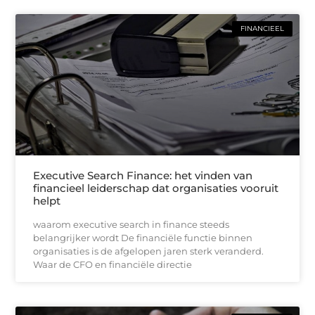
FINANCIEEL
Executive Search Finance: het vinden van
financieel leiderschap dat organisaties vooruit
helpt
waarom executive search in finance steeds
belangrijker wordt De financiële functie binnen
organisaties is de afgelopen jaren sterk veranderd.
Waar de CFO en financiële directie