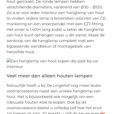
hout gemaakt. De ronde lampen hebben
verschillende diameters, variërend van Ø30 – Ø120.
Zo is er voor ieder interieur een hanglamp van hout
te vinden. Iedere lamp is bovendien voorzien van CE-
markering en een snoerpendel met een E27-fitting.
Het snoer is 1.40m lang zodat u zeker de hanglamp
van hout kunt ophangen waar u dit wenst. Maak de
aankoop van de hanglamp compleet met een
bijpassende wandsteun of montagebalk van
hetzelfde hout.
Veel meer dan alleen houten lampen
Natuurlijk heeft u bij De Lingehof nog meer leuke
woonaccessoires naast een unieke hanglamp van
hout. Het is bijvoorbeeld ook mogelijk om een
robuuste houten klok te kopen. Ook bij dit
woonaccessoire beslist u volledig zelf hoe het eruit
zal komen te zien. Zo maakt u zelf de keuze over
de