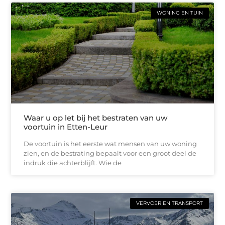
WONING EN TUIN
Waar u op let bij het bestraten van uw
voortuin in Etten-Leur
De voortuin is het eerste wat mensen van uw woning
zien, en de bestrating bepaalt voor een groot deel de
indruk die achterblijft. Wie de
VERVOER EN TRANSPORT