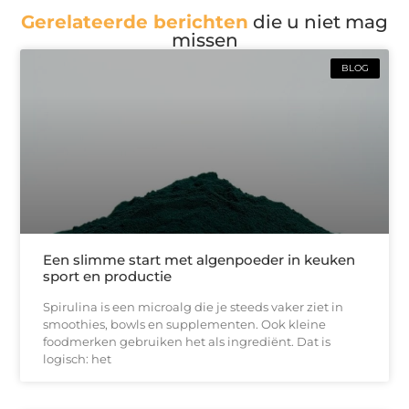
Gerelateerde berichten
die u niet mag
missen
BLOG
Een slimme start met algenpoeder in keuken
sport en productie
Spirulina is een microalg die je steeds vaker ziet in
smoothies, bowls en supplementen. Ook kleine
foodmerken gebruiken het als ingrediënt. Dat is
logisch: het