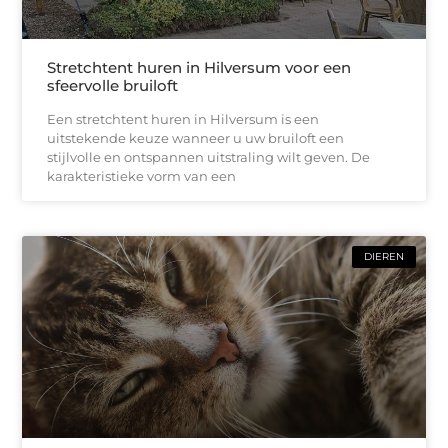
Stretchtent huren in Hilversum voor een
sfeervolle bruiloft
Een stretchtent huren in Hilversum is een
uitstekende keuze wanneer u uw bruiloft een
stijlvolle en ontspannen uitstraling wilt geven. De
karakteristieke vorm van een
DIEREN