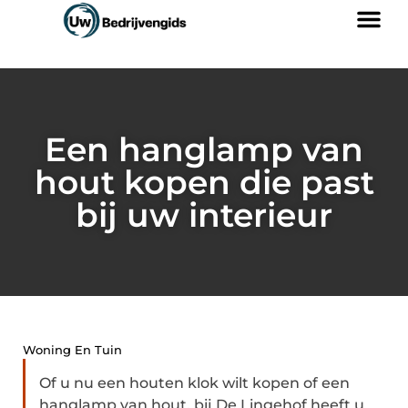
Een hanglamp van
hout kopen die past
bij uw interieur
Woning En Tuin
Of u nu een houten klok wilt kopen of een
hanglamp van hout, bij De Lingehof heeft u