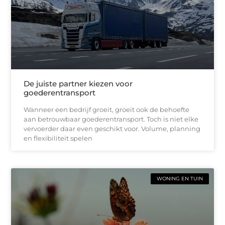
De juiste partner kiezen voor
goederentransport
Wanneer een bedrijf groeit, groeit ook de behoefte
aan betrouwbaar goederentransport. Toch is niet elke
vervoerder daar even geschikt voor. Volume, planning
en flexibiliteit spelen
WONING EN TUIN