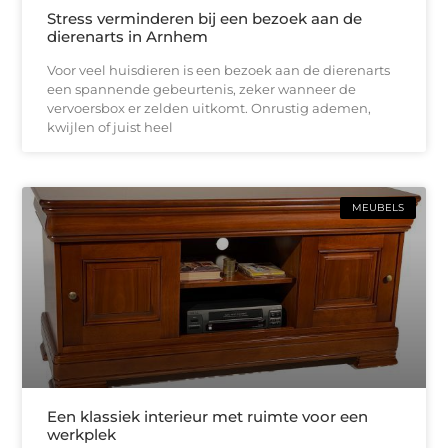
Stress verminderen bij een bezoek aan de
dierenarts in Arnhem
Voor veel huisdieren is een bezoek aan de dierenarts
een spannende gebeurtenis, zeker wanneer de
vervoersbox er zelden uitkomt. Onrustig ademen,
kwijlen of juist heel
MEUBELS
Een klassiek interieur met ruimte voor een
werkplek