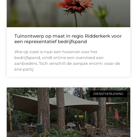
Tuinontwerp op maat in regio Ridderkerk voor
een representatief bedrijfspand
Wie op zoek is naar een hovenier voor het
bedrijfspand, vindt online een overvloed aan
aanbieders. Toch verschilt de aanpak enorm: waar de
ene partij
DIENSTVERLENING