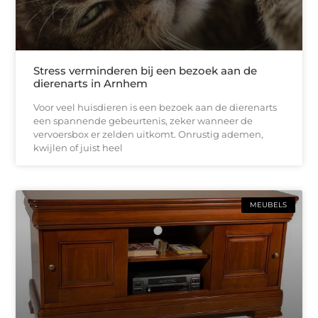
Stress verminderen bij een bezoek aan de
dierenarts in Arnhem
Voor veel huisdieren is een bezoek aan de dierenarts
een spannende gebeurtenis, zeker wanneer de
vervoersbox er zelden uitkomt. Onrustig ademen,
kwijlen of juist heel
MEUBELS