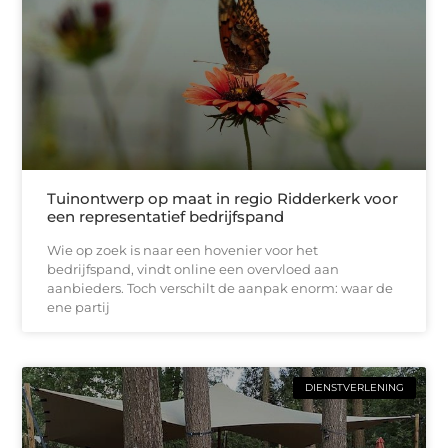
Tuinontwerp op maat in regio Ridderkerk voor
een representatief bedrijfspand
Wie op zoek is naar een hovenier voor het
bedrijfspand, vindt online een overvloed aan
aanbieders. Toch verschilt de aanpak enorm: waar de
ene partij
DIENSTVERLENING