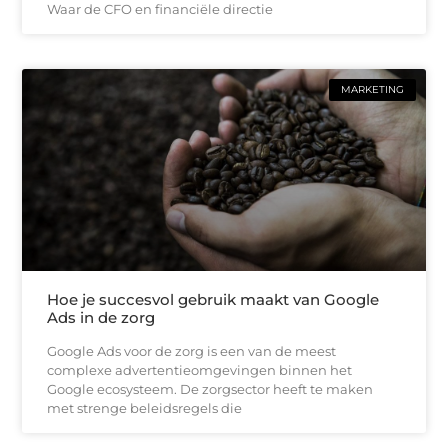
Waar de CFO en financiële directie
MARKETING
Hoe je succesvol gebruik maakt van Google
Ads in de zorg
Google Ads voor de zorg is een van de meest
complexe advertentieomgevingen binnen het
Google ecosysteem. De zorgsector heeft te maken
met strenge beleidsregels die