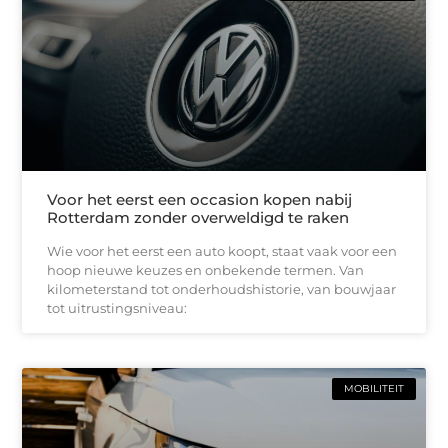
Voor het eerst een occasion kopen nabij
Rotterdam zonder overweldigd te raken
Wie voor het eerst een auto koopt, staat vaak voor een
hoop nieuwe keuzes en onbekende termen. Van
kilometerstand tot onderhoudshistorie, van bouwjaar
tot uitrustingsniveau:
MOBILITEIT