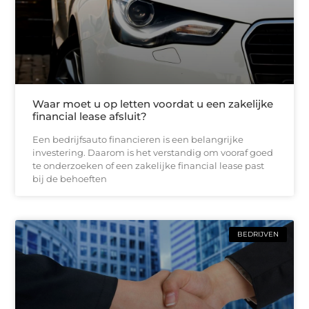
Waar moet u op letten voordat u een zakelijke
financial lease afsluit?
Een bedrijfsauto financieren is een belangrijke
investering. Daarom is het verstandig om vooraf goed
te onderzoeken of een zakelijke financial lease past
bij de behoeften
BEDRIJVEN