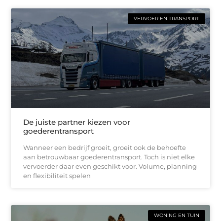
VERVOER EN TRANSPORT
De juiste partner kiezen voor
goederentransport
Wanneer een bedrijf groeit, groeit ook de behoefte
aan betrouwbaar goederentransport. Toch is niet elke
vervoerder daar even geschikt voor. Volume, planning
en flexibiliteit spelen
WONING EN TUIN