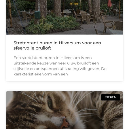
Stretchtent huren in Hilversum voor een
sfeervolle bruiloft
Een stretchtent huren in Hilversum is een
uitstekende keuze wanneer u uw bruiloft een
stijlvolle en ontspannen uitstraling wilt geven. De
karakteristieke vorm van een
DIEREN