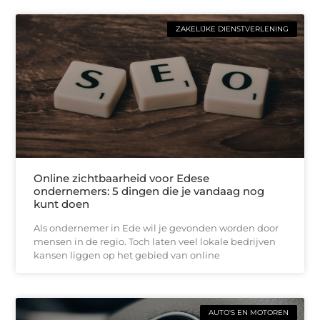
ZAKELIJKE DIENSTVERLENING
Online zichtbaarheid voor Edese
ondernemers: 5 dingen die je vandaag nog
kunt doen
Als ondernemer in Ede wil je gevonden worden door
mensen in de regio. Toch laten veel lokale bedrijven
kansen liggen op het gebied van online
AUTO'S EN MOTOREN