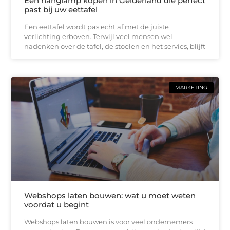
Een hanglamp kopen in Gelderland die perfect
past bij uw eettafel
Een eettafel wordt pas echt af met de juiste
verlichting erboven. Terwijl veel mensen wel
nadenken over de tafel, de stoelen en het servies, blijft
MARKETING
Webshops laten bouwen: wat u moet weten
voordat u begint
Webshops laten bouwen is voor veel ondernemers