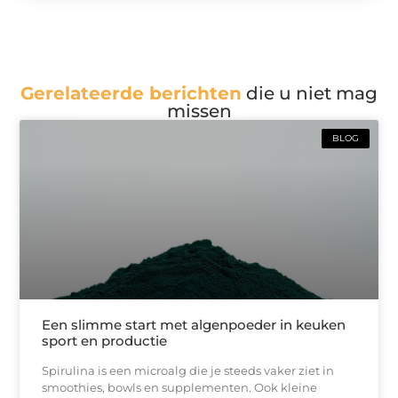
Gerelateerde berichten
die u niet mag
missen
BLOG
Een slimme start met algenpoeder in keuken
sport en productie
Spirulina is een microalg die je steeds vaker ziet in
smoothies, bowls en supplementen. Ook kleine