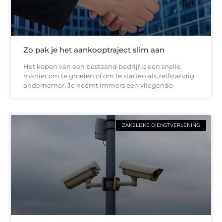
Zo pak je het aankooptraject slim aan
Het kopen van een bestaand bedrijf is een snelle
manier om te groeien of om te starten als zelfstandig
ondernemer. Je neemt immers een vliegende
ZAKELIJKE DIENSTVERLENING