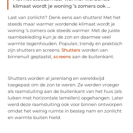
klimaat wordt je woning ’s zomers ook ...
Last van zonlicht? Denk eens aan shutters! Met het
steeds maar warmer wordende klimaat wordt je
woning ’s zomers ook steeds warmer. Met de juiste
raambekleding kun je de zon en daarmee veel
warmte tegenhouden. Populair, trendy én praktisch
zijn shutters en screens.
Shutters
worden van
binnenuit geplaatst,
screens
aan de buitenkant.
Shutters worden al jarenlang en wereldwijd
toegepast om de zon te weren. Ze werden vroeger
als raamsluiting aan de buitenkant van het huis (als
luiken met horizontale lamellen) opgehangen. Later
werd deze raamsluiting ook voor binnen ontworpen
omdat het weinig ruimte in beslag nam en zonlicht
en warmte buiten hield.