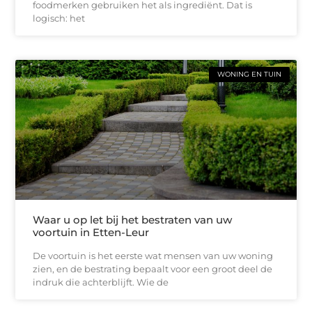
foodmerken gebruiken het als ingrediënt. Dat is
logisch: het
WONING EN TUIN
Waar u op let bij het bestraten van uw
voortuin in Etten-Leur
De voortuin is het eerste wat mensen van uw woning
zien, en de bestrating bepaalt voor een groot deel de
indruk die achterblijft. Wie de