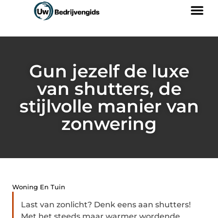
Gun jezelf de luxe
van shutters, de
stijlvolle manier van
zonwering
Woning En Tuin
Last van zonlicht? Denk eens aan shutters!
Met het steeds maar warmer wordende