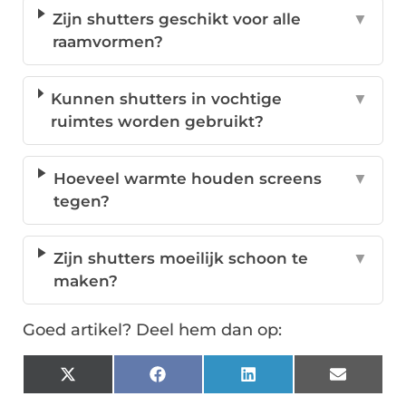
Zijn shutters geschikt voor alle
▼
raamvormen?
Kunnen shutters in vochtige
▼
ruimtes worden gebruikt?
Hoeveel warmte houden screens
▼
tegen?
Zijn shutters moeilijk schoon te
▼
maken?
Goed artikel? Deel hem dan op:
X
Facebook
LinkedIn
Email
(Twitter)