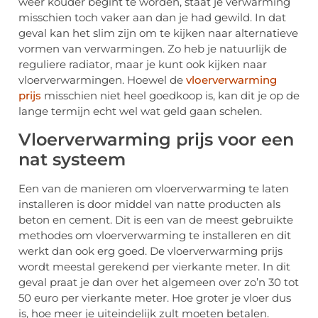
weer kouder begint te worden, staat je verwarming
misschien toch vaker aan dan je had gewild. In dat
geval kan het slim zijn om te kijken naar alternatieve
vormen van verwarmingen. Zo heb je natuurlijk de
reguliere radiator, maar je kunt ook kijken naar
vloerverwarmingen. Hoewel de
vloerverwarming
prijs
misschien niet heel goedkoop is, kan dit je op de
lange termijn echt wel wat geld gaan schelen.
Vloerverwarming prijs voor een
nat systeem
Een van de manieren om vloerverwarming te laten
installeren is door middel van natte producten als
beton en cement. Dit is een van de meest gebruikte
methodes om vloerverwarming te installeren en dit
werkt dan ook erg goed. De vloerverwarming prijs
wordt meestal gerekend per vierkante meter. In dit
geval praat je dan over het algemeen over zo’n 30 tot
50 euro per vierkante meter. Hoe groter je vloer dus
is, hoe meer je uiteindelijk zult moeten betalen.