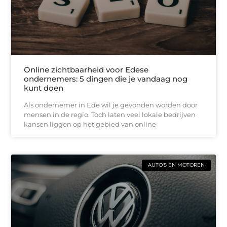
Online zichtbaarheid voor Edese
ondernemers: 5 dingen die je vandaag nog
kunt doen
Als ondernemer in Ede wil je gevonden worden door
mensen in de regio. Toch laten veel lokale bedrijven
kansen liggen op het gebied van online
AUTO'S EN MOTOREN