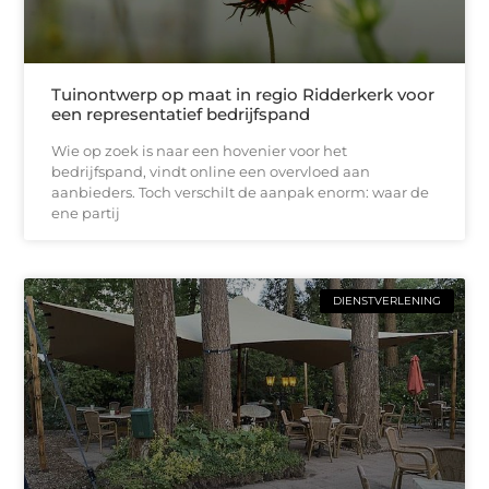
Tuinontwerp op maat in regio Ridderkerk voor
een representatief bedrijfspand
Wie op zoek is naar een hovenier voor het
bedrijfspand, vindt online een overvloed aan
aanbieders. Toch verschilt de aanpak enorm: waar de
ene partij
DIENSTVERLENING