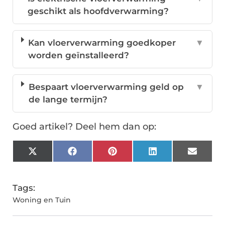
geschikt als hoofdverwarming?
Kan vloerverwarming goedkoper
▼
worden geïnstalleerd?
Bespaart vloerverwarming geld op
▼
de lange termijn?
Goed artikel? Deel hem dan op:
X
Facebook
Pinterest
LinkedIn
Email
(Twitter)
Tags:
Woning en Tuin