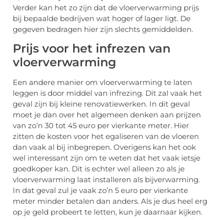
Verder kan het zo zijn dat de vloerverwarming prijs
bij bepaalde bedrijven wat hoger of lager ligt. De
gegeven bedragen hier zijn slechts gemiddelden.
Prijs voor het infrezen van
vloerverwarming
Een andere manier om vloerverwarming te laten
leggen is door middel van infrezing. Dit zal vaak het
geval zijn bij kleine renovatiewerken. In dit geval
moet je dan over het algemeen denken aan prijzen
van zo’n 30 tot 45 euro per vierkante meter. Hier
zitten de kosten voor het egaliseren van de vloeren
dan vaak al bij inbegrepen. Overigens kan het ook
wel interessant zijn om te weten dat het vaak ietsje
goedkoper kan. Dit is echter wel alleen zo als je
vloerverwarming laat installeren als bijverwarming.
In dat geval zul je vaak zo’n 5 euro per vierkante
meter minder betalen dan anders. Als je dus heel erg
op je geld probeert te letten, kun je daarnaar kijken.