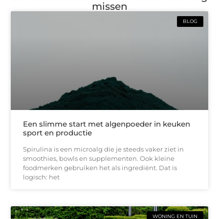
missen
BLOG
Een slimme start met algenpoeder in keuken
sport en productie
Spirulina is een microalg die je steeds vaker ziet in
smoothies, bowls en supplementen. Ook kleine
foodmerken gebruiken het als ingrediënt. Dat is
logisch: het
WONING EN TUIN