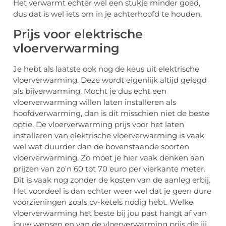
Het verwarmt echter wel een stukje minder goed,
dus dat is wel iets om in je achterhoofd te houden.
Prijs voor elektrische
vloerverwarming
Je hebt als laatste ook nog de keus uit elektrische
vloerverwarming. Deze wordt eigenlijk altijd gelegd
als bijverwarming. Mocht je dus echt een
vloerverwarming willen laten installeren als
hoofdverwarming, dan is dit misschien niet de beste
optie. De vloerverwarming prijs voor het laten
installeren van elektrische vloerverwarming is vaak
wel wat duurder dan de bovenstaande soorten
vloerverwarming. Zo moet je hier vaak denken aan
prijzen van zo’n 60 tot 70 euro per vierkante meter.
Dit is vaak nog zonder de kosten van de aanleg erbij.
Het voordeel is dan echter weer wel dat je geen dure
voorzieningen zoals cv-ketels nodig hebt. Welke
vloerverwarming het beste bij jou past hangt af van
jouw wensen en van de vloerverwarming prijs die jij