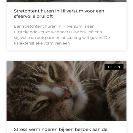
Stretchtent huren in Hilversum voor een
sfeervolle bruiloft
Een stretchtent huren in Hilversum is een
uitstekende keuze wanneer u uw bruiloft een
stijlvolle en ontspannen uitstraling wilt geven. De
karakteristieke vorm van een
DIEREN
Stress verminderen bij een bezoek aan de