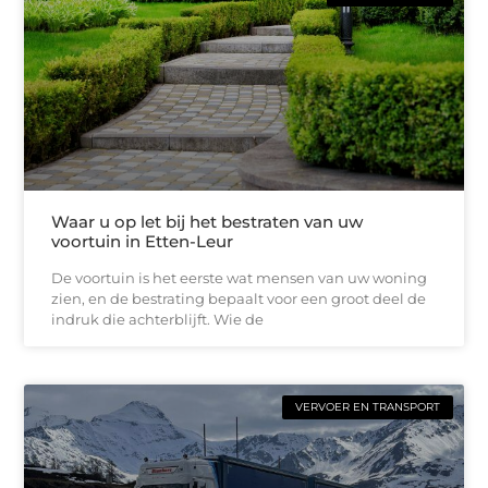
Waar u op let bij het bestraten van uw
voortuin in Etten-Leur
De voortuin is het eerste wat mensen van uw woning
zien, en de bestrating bepaalt voor een groot deel de
indruk die achterblijft. Wie de
VERVOER EN TRANSPORT