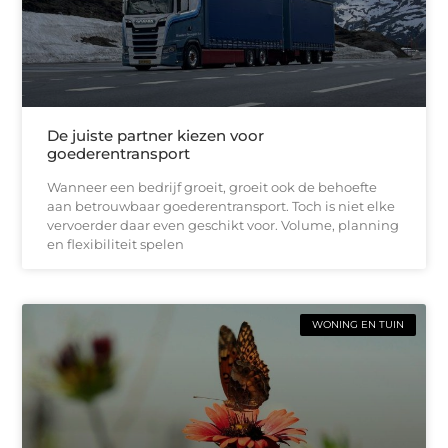
De juiste partner kiezen voor
goederentransport
Wanneer een bedrijf groeit, groeit ook de behoefte
aan betrouwbaar goederentransport. Toch is niet elke
vervoerder daar even geschikt voor. Volume, planning
en flexibiliteit spelen
WONING EN TUIN