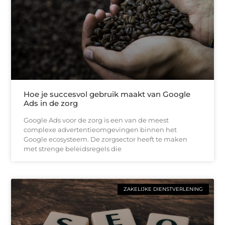
Hoe je succesvol gebruik maakt van Google
Ads in de zorg
Google Ads voor de zorg is een van de meest
complexe advertentieomgevingen binnen het
Google ecosysteem. De zorgsector heeft te maken
met strenge beleidsregels die
ZAKELIJKE DIENSTVERLENING