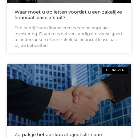
Waar moet u op letten voordat u een zakelijke
financial lease afsluit?
Een bedrijfsauto financieren is een belangrijke
investering. Daarom is het verstandig om vooraf goed
te onderzoeken of een zakelijke financial lease past
bij de behoeften
BEDRIJVEN
Zo pak je het aankooptraject slim aan