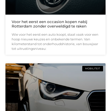
Voor het eerst een occasion kopen nabij
Rotterdam zonder overweldigd te raken
Wie voor het eerst een auto koopt, staat vaak voor een
hoop nieuwe keuzes en onbekende termen. Van
kilometerstand tot onderhoudshistorie, van bouwjaar
tot uitrustingsniveau:
MOBILITEIT