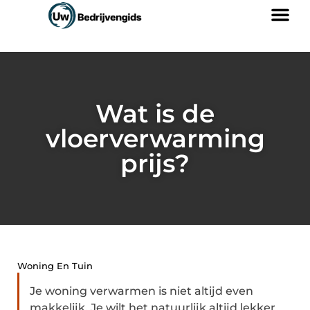
Wat is de
vloerverwarming
prijs?
Woning En Tuin
Je woning verwarmen is niet altijd even
makkelijk. Je wilt het natuurlijk altijd lekker