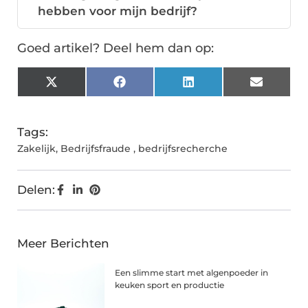
hebben voor mijn bedrijf?
Goed artikel? Deel hem dan op:
X
Facebook
LinkedIn
Email
(Twitter)
Tags:
Zakelijk
,
Bedrijfsfraude
,
bedrijfsrecherche
Delen:
Meer Berichten
Een slimme start met algenpoeder in
keuken sport en productie