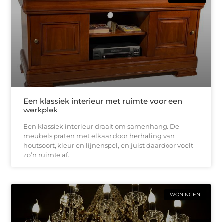
Een klassiek interieur met ruimte voor een
werkplek
Een klassiek interieur draait om samenhang. De
meubels praten met elkaar door herhaling van
houtsoort, kleur en lijnenspel, en juist daardoor voelt
zo’n ruimte af.
WONINGEN