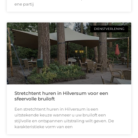
ene partij
DIENSTVERLENING
Stretchtent huren in Hilversum voor een
sfeervolle bruiloft
Een stretchtent huren in Hilversum is een
uitstekende keuze wanneer u uw bruiloft een
stijlvolle en ontspannen uitstraling wilt geven. De
karakteristieke vorm van een