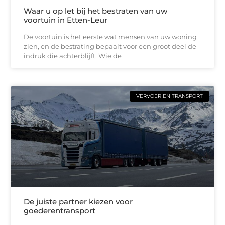
Waar u op let bij het bestraten van uw
voortuin in Etten-Leur
De voortuin is het eerste wat mensen van uw woning
zien, en de bestrating bepaalt voor een groot deel de
indruk die achterblijft. Wie de
VERVOER EN TRANSPORT
De juiste partner kiezen voor
goederentransport