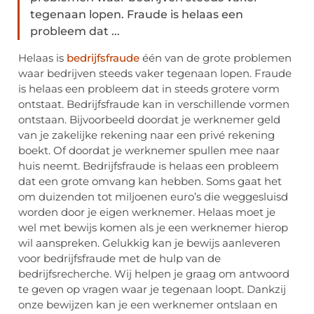
tegenaan lopen. Fraude is helaas een
probleem dat ...
Helaas is
bedrijfsfraude
één van de grote problemen
waar bedrijven steeds vaker tegenaan lopen. Fraude
is helaas een probleem dat in steeds grotere vorm
ontstaat. Bedrijfsfraude kan in verschillende vormen
ontstaan. Bijvoorbeeld doordat je werknemer geld
van je zakelijke rekening naar een privé rekening
boekt. Of doordat je werknemer spullen mee naar
huis neemt. Bedrijfsfraude is helaas een probleem
dat een grote omvang kan hebben. Soms gaat het
om duizenden tot miljoenen euro’s die weggesluisd
worden door je eigen werknemer. Helaas moet je
wel met bewijs komen als je een werknemer hierop
wil aanspreken. Gelukkig kan je bewijs aanleveren
voor bedrijfsfraude met de hulp van de
bedrijfsrecherche. Wij helpen je graag om antwoord
te geven op vragen waar je tegenaan loopt. Dankzij
onze bewijzen kan je een werknemer ontslaan en