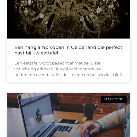
Een hanglamp kopen in Gelderland die perfect
past bij uw eettafel
Een eettafel wordt pas echt af met de juiste
verlichting erboven. Terwijl veel mensen wel
nadenken over de tafel, de stoelen en het servies, blijft
MARKETING