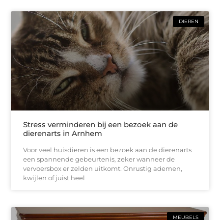
DIEREN
Stress verminderen bij een bezoek aan de
dierenarts in Arnhem
Voor veel huisdieren is een bezoek aan de dierenarts
een spannende gebeurtenis, zeker wanneer de
vervoersbox er zelden uitkomt. Onrustig ademen,
kwijlen of juist heel
MEUBELS