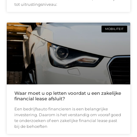
tot uitrustingsniveau:
MOBILITEIT
Waar moet u op letten voordat u een zakelijke
financial lease afsluit?
Een bedrijfsauto financieren is een belangrijke
investering. Daarom is het verstandig om vooraf goed
te onderzoeken of een zakelijke financial lease past
bij de behoeften