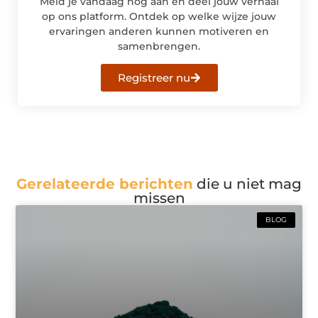
Meld je vandaag nog aan en deel jouw verhaal
op ons platform. Ontdek op welke wijze jouw
ervaringen anderen kunnen motiveren en
samenbrengen.
Registreer nu
Gerelateerde berichten
die u niet mag
missen
BLOG