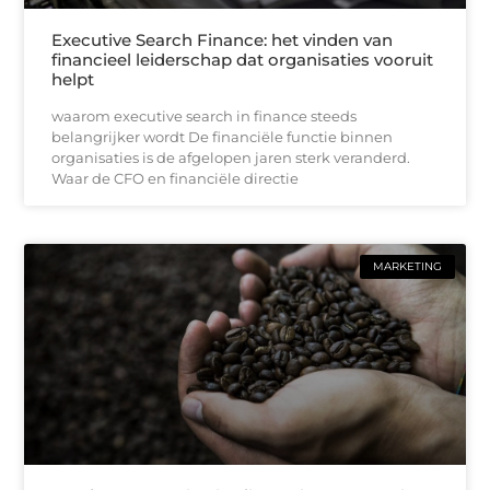
Executive Search Finance: het vinden van
financieel leiderschap dat organisaties vooruit
helpt
waarom executive search in finance steeds
belangrijker wordt De financiële functie binnen
organisaties is de afgelopen jaren sterk veranderd.
Waar de CFO en financiële directie
MARKETING