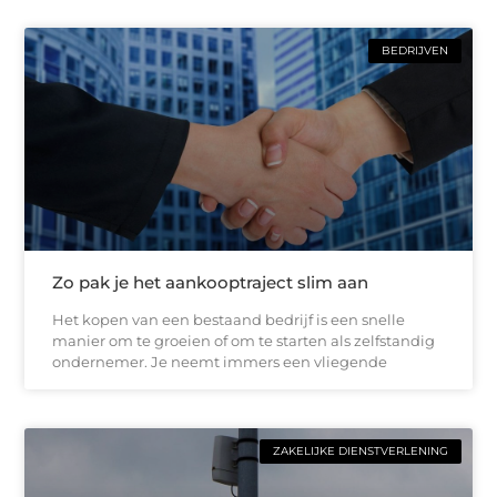
BEDRIJVEN
Zo pak je het aankooptraject slim aan
Het kopen van een bestaand bedrijf is een snelle
manier om te groeien of om te starten als zelfstandig
ondernemer. Je neemt immers een vliegende
ZAKELIJKE DIENSTVERLENING