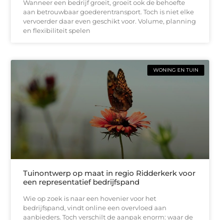
Wanneer een bedrijf groeit, groeit ook de behoefte
aan betrouwbaar goederentransport. Toch is niet elke
vervoerder daar even geschikt voor. Volume, planning
en flexibiliteit spelen
WONING EN TUIN
Tuinontwerp op maat in regio Ridderkerk voor
een representatief bedrijfspand
Wie op zoek is naar een hovenier voor het
bedrijfspand, vindt online een overvloed aan
aanbieders. Toch verschilt de aanpak enorm: waar de