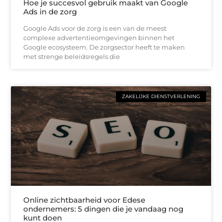
Hoe je succesvol gebruik maakt van Google
Ads in de zorg
Google Ads voor de zorg is een van de meest
complexe advertentieomgevingen binnen het
Google ecosysteem. De zorgsector heeft te maken
met strenge beleidsregels die
ZAKELIJKE DIENSTVERLENING
Online zichtbaarheid voor Edese
ondernemers: 5 dingen die je vandaag nog
kunt doen