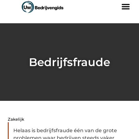
Bedrijfsfraude
Zakelijk
Helaas is bedrijfsfraude één van de grote
problemen waar bedrijven steeds vaker