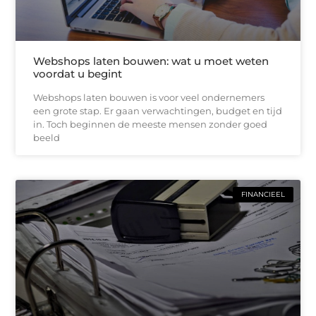
Webshops laten bouwen: wat u moet weten
voordat u begint
Webshops laten bouwen is voor veel ondernemers
een grote stap. Er gaan verwachtingen, budget en tijd
in. Toch beginnen de meeste mensen zonder goed
beeld
FINANCIEEL