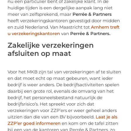
nu een particulier bent of zakelijke klant. In de
huidige tijden is een dergelijke aanpak lang niet
meer van zelfsprekend, maar
Perrée & Partners
heeft verzekeringskantoren gevestigd door midden
en zuid Nederland. Van Maastricht tot
Arnhem treft
u verzekeringskantoren
van
Perrée & Partners.
Zakelijke verzekeringen
afsluiten op maat
Voor het MKB zijn tal van verzekeringen af te sluiten
en dat moet echt op maat gebeuren, want ieder
bedrijf is weer anders. De bedrijfsactiviteiten spelen
daarbij een grote rol, evenals de omvang van het
bedrijf, het personeelsbestand natuurlijk de
bedrijfsrisico’s. Het spreekt voor zich dat
verzekeringen voor ZZP’ers er weer geheel anders
uitzien dan die van een BV bijvoorbeeld.
Laat je als
ZZP’er goed informeren
en kom om de tafel zitten
bij een van de kantoren van Perrée & Partners, zo