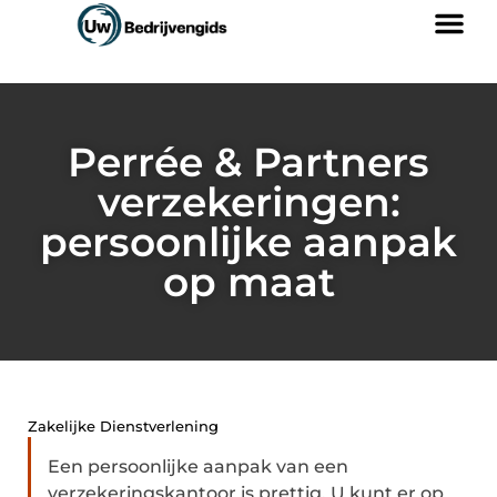
Perrée & Partners
verzekeringen:
persoonlijke aanpak
op maat
Zakelijke Dienstverlening
Een persoonlijke aanpak van een
verzekeringskantoor is prettig. U kunt er op