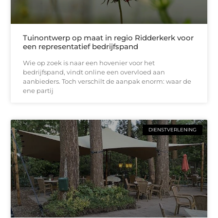
Tuinontwerp op maat in regio Ridderkerk voor
een representatief bedrijfspand
Wie op zoek is naar een hovenier voor het
bedrijfspand, vindt online een overvloed aan
aanbieders. Toch verschilt de aanpak enorm: waar de
ene partij
DIENSTVERLENING