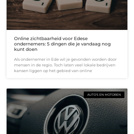
Online zichtbaarheid voor Edese
ondernemers: 5 dingen die je vandaag nog
kunt doen
Als ondernemer in Ede wil je gevonden worden door
mensen in de regio. Toch laten veel lokale bedrijven
kansen liggen op het gebied van online
AUTO'S EN MOTOREN