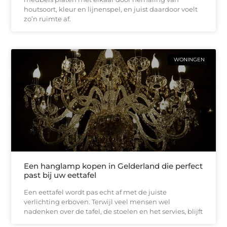
houtsoort, kleur en lijnenspel, en juist daardoor voelt
zo’n ruimte af.
WONINGEN
Een hanglamp kopen in Gelderland die perfect
past bij uw eettafel
Een eettafel wordt pas echt af met de juiste
verlichting erboven. Terwijl veel mensen wel
nadenken over de tafel, de stoelen en het servies, blijft