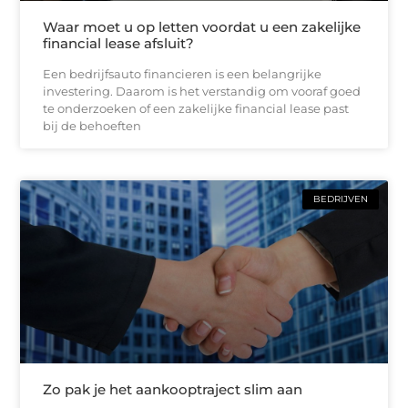
Waar moet u op letten voordat u een zakelijke
financial lease afsluit?
Een bedrijfsauto financieren is een belangrijke
investering. Daarom is het verstandig om vooraf goed
te onderzoeken of een zakelijke financial lease past
bij de behoeften
BEDRIJVEN
Zo pak je het aankooptraject slim aan