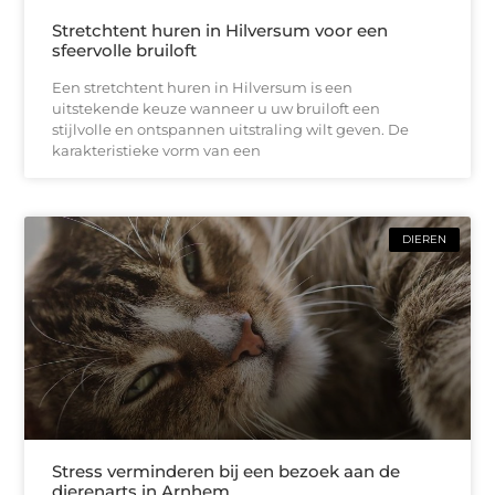
Stretchtent huren in Hilversum voor een
sfeervolle bruiloft
Een stretchtent huren in Hilversum is een
uitstekende keuze wanneer u uw bruiloft een
stijlvolle en ontspannen uitstraling wilt geven. De
karakteristieke vorm van een
DIEREN
Stress verminderen bij een bezoek aan de
dierenarts in Arnhem