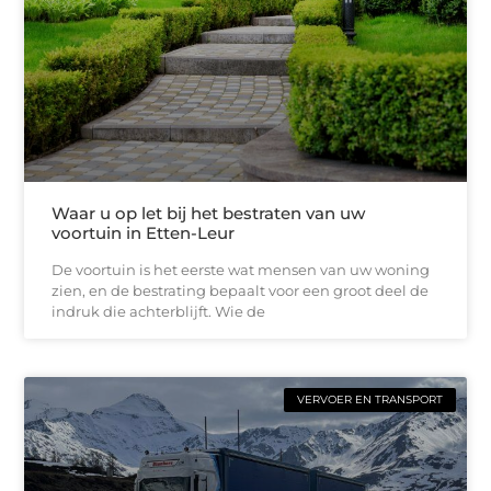
Waar u op let bij het bestraten van uw
voortuin in Etten-Leur
De voortuin is het eerste wat mensen van uw woning
zien, en de bestrating bepaalt voor een groot deel de
indruk die achterblijft. Wie de
VERVOER EN TRANSPORT