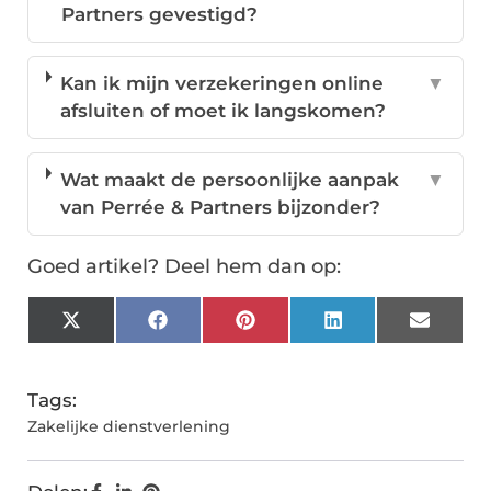
Partners gevestigd?
Kan ik mijn verzekeringen online
▼
afsluiten of moet ik langskomen?
Wat maakt de persoonlijke aanpak
▼
van Perrée & Partners bijzonder?
Goed artikel? Deel hem dan op:
X
Facebook
Pinterest
LinkedIn
Email
(Twitter)
Tags:
Zakelijke dienstverlening