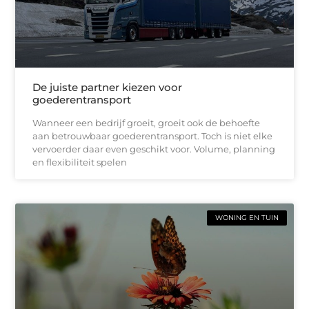
De juiste partner kiezen voor
goederentransport
Wanneer een bedrijf groeit, groeit ook de behoefte
aan betrouwbaar goederentransport. Toch is niet elke
vervoerder daar even geschikt voor. Volume, planning
en flexibiliteit spelen
WONING EN TUIN