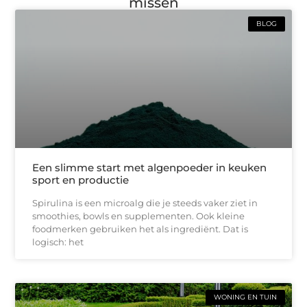
missen
BLOG
Een slimme start met algenpoeder in keuken
sport en productie
Spirulina is een microalg die je steeds vaker ziet in
smoothies, bowls en supplementen. Ook kleine
foodmerken gebruiken het als ingrediënt. Dat is
logisch: het
WONING EN TUIN