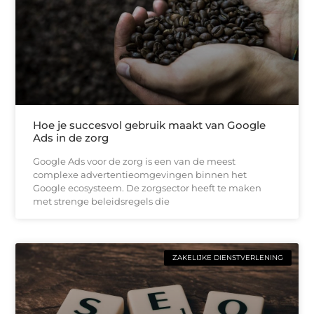
Hoe je succesvol gebruik maakt van Google
Ads in de zorg
Google Ads voor de zorg is een van de meest
complexe advertentieomgevingen binnen het
Google ecosysteem. De zorgsector heeft te maken
met strenge beleidsregels die
ZAKELIJKE DIENSTVERLENING