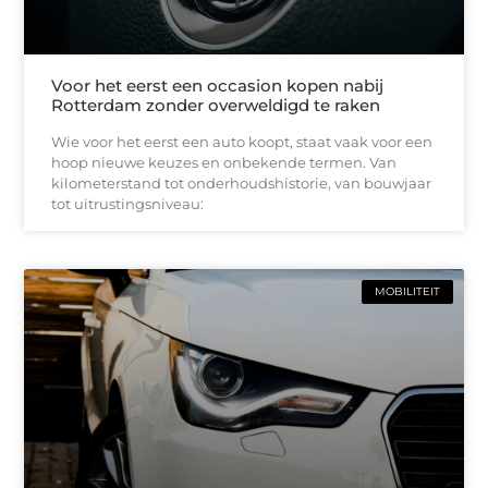
Voor het eerst een occasion kopen nabij
Rotterdam zonder overweldigd te raken
Wie voor het eerst een auto koopt, staat vaak voor een
hoop nieuwe keuzes en onbekende termen. Van
kilometerstand tot onderhoudshistorie, van bouwjaar
tot uitrustingsniveau:
MOBILITEIT